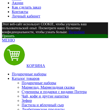
Акции
Как сделать заказ
Контакты
Личный кабинет
Этот веб-сайт использует COOKIE, чтобы улучшить ваш
пользовательский опыт. Посмотрите нашу Политику
конфиденциальности, чтобы узнать больше.
Подробнее
Принять
МЕНЮ
КОРЗИНА
Подарочные наборы
Каталог товаров
Подарочные наборы
Мармелад, Мармеладная сказка
Сувениры и подарки с видами Питера
Чай, кофе и другие напитки
Зефир
Пастила и яблочный сыр
Диабетические продукты