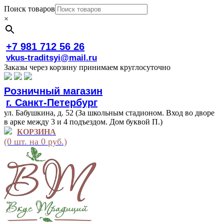
Поиск товаров
×
+7 981 712 56 26
vkus-traditsyi@mail.ru
Заказы через корзину принимаем круглосуточно
Розничный магазин
г. Санкт-Петербург
ул. Бабушкина, д. 52 (За школьным стадионом. Вход во дворе
в арке между 3 и 4 подъездом. Дом буквой П.)
КОРЗИНА
(0 шт. на 0 руб.)