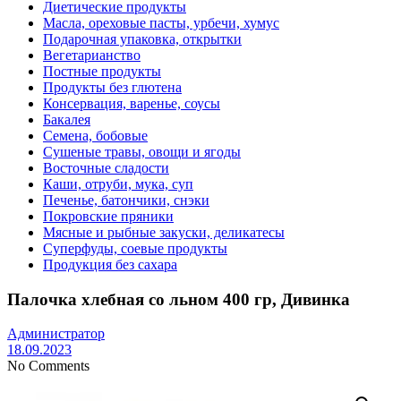
Диетические продукты
Масла, ореховые пасты, урбечи, хумус
Подарочная упаковка, открытки
Вегетарианство
Постные продукты
Продукты без глютена
Консервация, варенье, соусы
Бакалея
Семена, бобовые
Сушеные травы, овощи и ягоды
Восточные сладости
Каши, отруби, мука, суп
Печенье, батончики, снэки
Покровские пряники
Мясные и рыбные закуски, деликатесы
Суперфуды, соевые продукты
Продукция без сахара
Палочка хлебная со льном 400 гр, Дивинка
Администратор
18.09.2023
No Comments