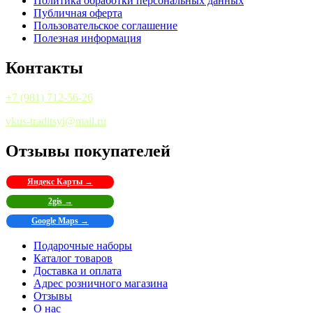
Политика обработки персональных данных
Публичная оферта
Пользовательское соглашение
Полезная информация
Контакты
+7 (981) 712-56-26
vkus-traditsyi@mail.ru
Отзывы покупателей
Яндекс Карты →
2gis →
Google Maps →
Подарочные наборы
Каталог товаров
Доставка и оплата
Адрес розничного магазина
Отзывы
О нас