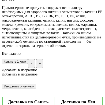
Цельнозерновые продукты содержат всю палитру
необходимых для здорового питания элементов: витамины РР,
бета-каротин, А, В1, В2, В3, В6, В9, Е, Н, РР, холин,
макроэлементы кальция, магния, калия, натрия, фосфора,
железа, кремния, микроэлементы железа, цинка, марганца,
меди, селена, молибдена, никеля, растительные эстрогены,
антиоксиданты и пищевые волокна. Палочки со льном
изготавливаются из цельнозерновой муки, произведенной на
деревенской мельнице по старинной технологии — без
отделения зародыша зерна от оболочки.
Нет наличии
Купить в 1 клик
-
+
Добавить в избранное
Добавить в избранное
Доставка по Санкт-
Доставка по Лен.