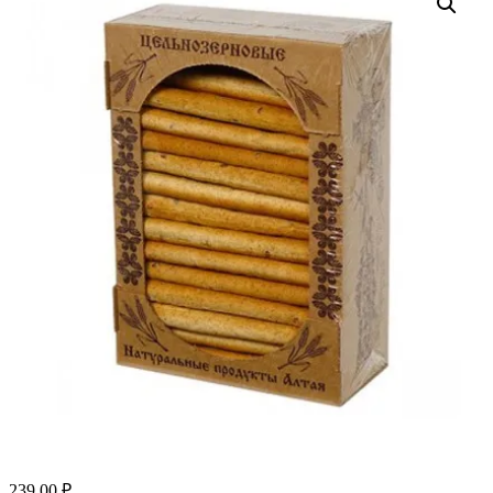
239.00
₽