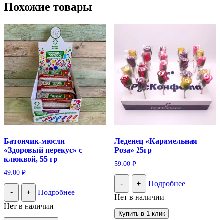
Похожие товары
Батончик-мюсли
Леденец «Карамельная
«Здоровый перекус» с
Роза» 25гр
клюквой, 55 гр
59.00
₽
49.00
₽
-
+
Подробнее
-
+
Подробнее
Нет в наличии
Нет в наличии
Купить в 1 клик