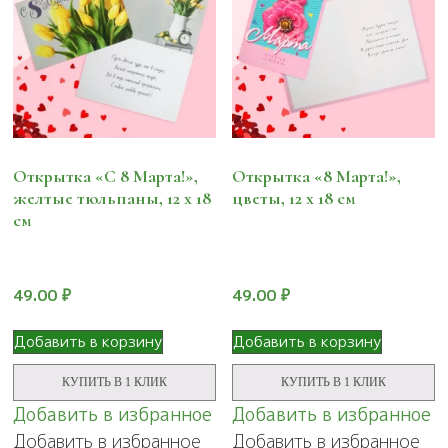
Открытка «С 8 Марта!»,
Открытка «8 Марта!»,
желтые тюльпаны, 12 х 18
цветы, 12 х 18 см
см
49.00
₽
49.00
₽
Добавить в корзину
Добавить в корзину
КУПИТЬ В 1 КЛИК
КУПИТЬ В 1 КЛИК
Добавить в избранное
Добавить в избранное
Добавить в избранное
Добавить в избранное