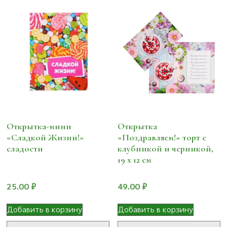
Открытка-мини
Открытка
«Сладкой Жизни!»
«Поздравляем!» торт с
сладости
клубникой и черникой,
19 х 12 см
25.00
₽
49.00
₽
Добавить в корзину
Добавить в корзину