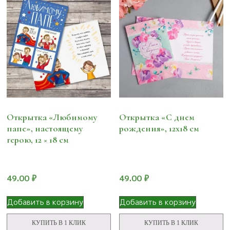
Открытка «Любимому
Открытка «С днем
папе», настоящему
рождения», 12х18 см
герою, 12 × 18 см
49.00
₽
49.00
₽
Добавить в корзину
Добавить в корзину
КУПИТЬ В 1 КЛИК
КУПИТЬ В 1 КЛИК