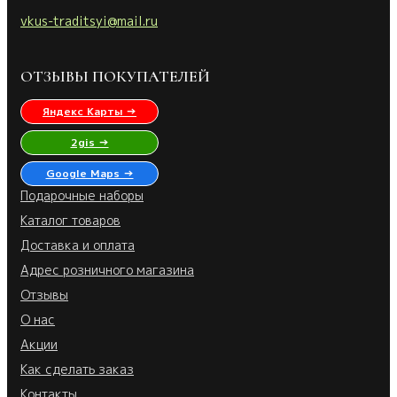
vkus-traditsyi@mail.ru
ОТЗЫВЫ ПОКУПАТЕЛЕЙ
Яндекс Карты →
2gis →
Google Maps →
Подарочные наборы
Каталог товаров
Доставка и оплата
Адрес розничного магазина
Отзывы
О нас
Акции
Как сделать заказ
Контакты