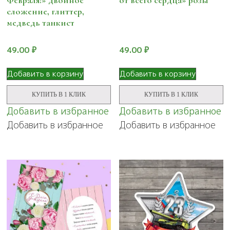
Февраля!» двойное
от всего сердца» розы
сложение, глиттер,
медведь танкист
49.00
₽
49.00
₽
Добавить в корзину
Добавить в корзину
КУПИТЬ В 1 КЛИК
КУПИТЬ В 1 КЛИК
Добавить в избранное
Добавить в избранное
Добавить в избранное
Добавить в избранное