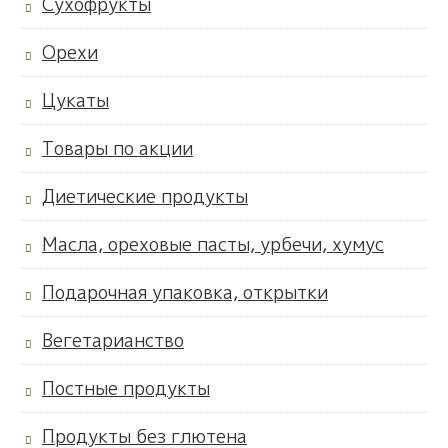
Сухофрукты
Орехи
Цукаты
Товары по акции
Диетические продукты
Масла, ореховые пасты, урбечи, хумус
Подарочная упаковка, открытки
Вегетарианство
Постные продукты
Продукты без глютена