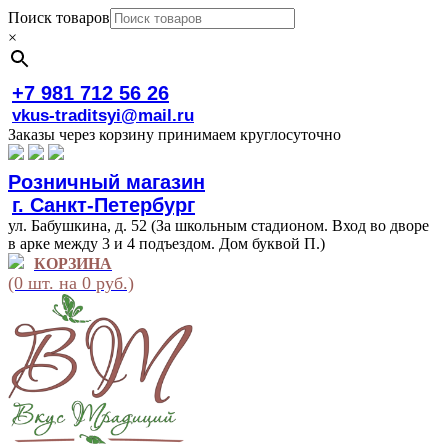
Поиск товаров
×
+7 981 712 56 26
vkus-traditsyi@mail.ru
Заказы через корзину принимаем круглосуточно
Розничный магазин
г. Санкт-Петербург
ул. Бабушкина, д. 52 (За школьным стадионом. Вход во дворе
в арке между 3 и 4 подъездом. Дом буквой П.)
КОРЗИНА
(0 шт. на 0 руб.)