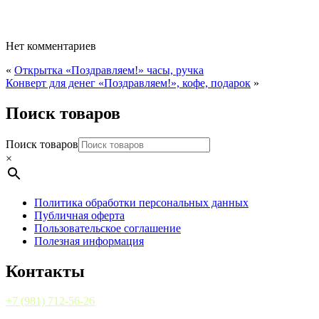
8
машина
×
9
см
Нет комментариев
«
Открытка «Поздравляем!» часы, ручка
Конверт для денег «Поздравляем!», кофе, подарок
»
Поиск товаров
Поиск товаров
×
Политика обработки персональных данных
Публичная оферта
Пользовательское соглашение
Полезная информация
Контакты
+7 (981) 712-56-26