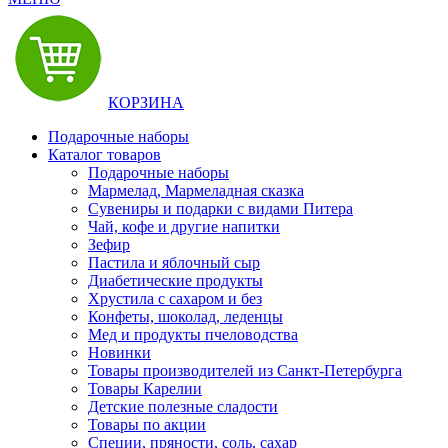
КОРЗИНА
Подарочные наборы
Каталог товаров
Подарочные наборы
Мармелад, Мармеладная сказка
Сувениры и подарки с видами Питера
Чай, кофе и другие напитки
Зефир
Пастила и яблочный сыр
Диабетические продукты
Хрустила с сахаром и без
Конфеты, шоколад, леденцы
Мед и продукты пчеловодства
Новинки
Товары производителей из Санкт-Петербурга
Товары Карелии
Детские полезные сладости
Товары по акции
Специи, пряности, соль, сахар