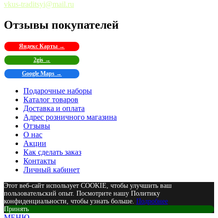
vkus-traditsyi@mail.ru
Отзывы покупателей
Яндекс Карты →
2gis →
Google Maps →
Подарочные наборы
Каталог товаров
Доставка и оплата
Адрес розничного магазина
Отзывы
О нас
Акции
Как сделать заказ
Контакты
Личный кабинет
Этот веб-сайт использует COOKIE, чтобы улучшить ваш
пользовательский опыт. Посмотрите нашу Политику
конфиденциальности, чтобы узнать больше.
Подробнее
Принять
МЕНЮ