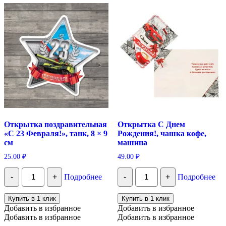
Открытка поздравительная
Открытка С Днем
«С 23 Февраля!», танк, 8 × 9
Рождения!, чашка кофе,
см
машина
25.00
₽
49.00
₽
Количество
Количество
-
+
Подробнее
-
+
Подробнее
Открытка
Открытка
поздравительная
С
«С
Днем
Купить в 1 клик
Купить в 1 клик
23
Рождения!,
Добавить в избранное
Добавить в избранное
Февраля!»,
чашка
Добавить в избранное
Добавить в избранное
танк,
кофе,