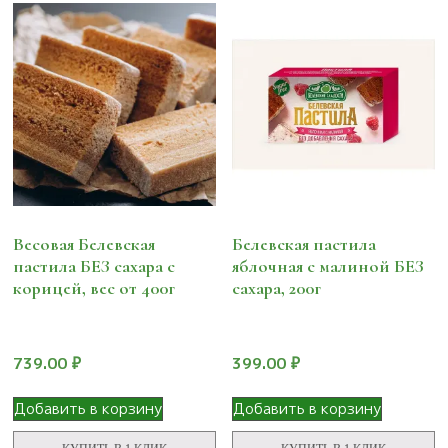
Весовая Белевская
Белевская пастила
пастила БЕЗ сахара с
яблочная с малиной БЕЗ
корицей, вес от 400г
сахара, 200г
739.00
₽
399.00
₽
Добавить в корзину
Добавить в корзину