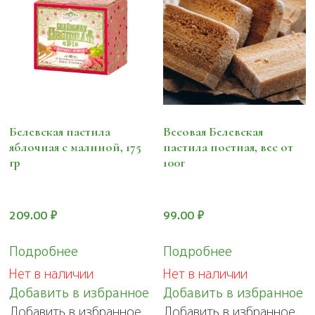
Белевская пастила
Весовая Белевская
яблочная с малиной, 175
пастила постная, вес от
гр
100г
209.00
₽
99.00
₽
Подробнее
Подробнее
Нет в наличии
Нет в наличии
Добавить в избранное
Добавить в избранное
Добавить в избранное
Добавить в избранное