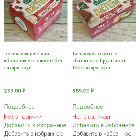
Белевская пастила
Белевская пастила
яблочная с клюквой без
яблочная с брусникой
сахара, 125г
БЕЗ сахара, 250г
239.00
₽
389.00
₽
Подробнее
Подробнее
Нет в наличии
Нет в наличии
Добавить в избранное
Добавить в избранное
Добавить в избранное
Добавить в избранное