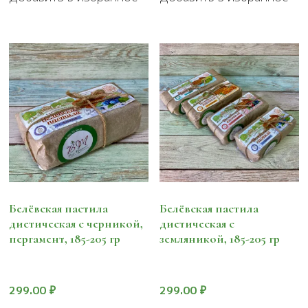
Белёвская пастила
Белёвская пастила
диетическая с черникой,
диетическая с
пергамент, 185-205 гр
земляникой, 185-205 гр
299.00
₽
299.00
₽