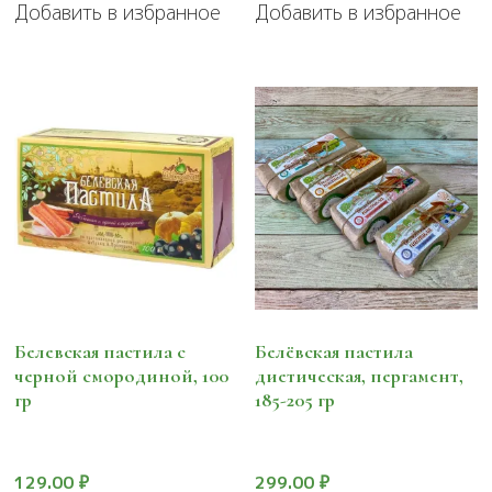
Добавить в избранное
Добавить в избранное
Белевская пастила с
Белёвская пастила
черной смородиной, 100
диетическая, пергамент,
гр
185-205 гр
129.00
₽
299.00
₽