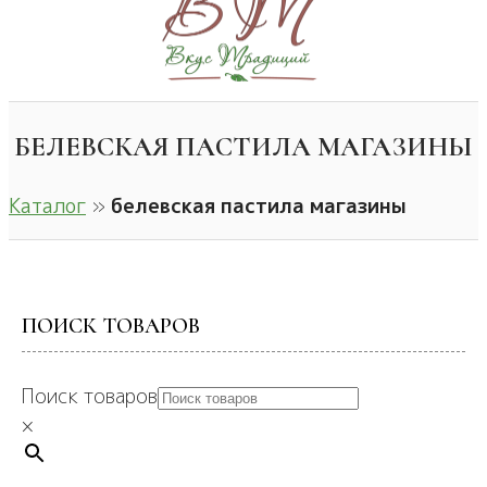
БЕЛЕВСКАЯ ПАСТИЛА МАГАЗИНЫ
Каталог
»
белевская пастила магазины
ПОИСК ТОВАРОВ
Поиск товаров
×