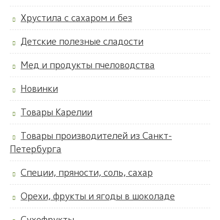
Хрустила с сахаром и без
Детские полезные сладости
Мед и продукты пчеловодства
Новинки
Товары Карелии
Товары производителей из Санкт-
Петербурга
Специи, пряности, соль, сахар
Орехи, фрукты и ягоды в шоколаде
Сухофрукты