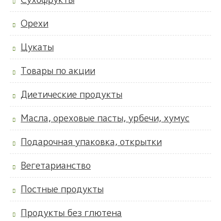
Орехи
Цукаты
Товары по акции
Диетические продукты
Масла, ореховые пасты, урбечи, хумус
Подарочная упаковка, открытки
Вегетарианство
Постные продукты
Продукты без глютена