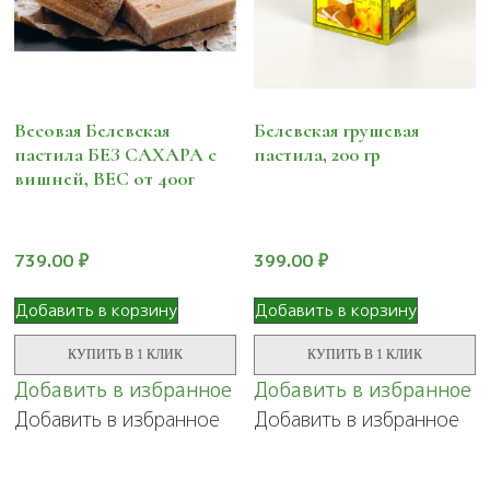
Весовая Белевская
Белевская грушевая
пастила БЕЗ САХАРА с
пастила, 200 гр
вишней, ВЕС от 400г
739.00
₽
399.00
₽
Добавить в корзину
Добавить в корзину
КУПИТЬ В 1 КЛИК
КУПИТЬ В 1 КЛИК
Добавить в избранное
Добавить в избранное
Добавить в избранное
Добавить в избранное