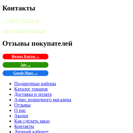
Контакты
+7 (981) 712-56-26
vkus-traditsyi@mail.ru
Отзывы покупателей
Яндекс Карты →
2gis →
Google Maps →
Подарочные наборы
Каталог товаров
Доставка и оплата
Адрес розничного магазина
Отзывы
О нас
Акции
Как сделать заказ
Контакты
Личный кабинет