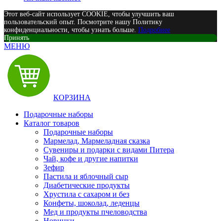
Этот веб-сайт использует COOKIE, чтобы улучшить ваш
пользовательский опыт. Посмотрите нашу Политику
конфиденциальности, чтобы узнать больше.
Подробнее
Принять
МЕНЮ
КОРЗИНА
Подарочные наборы
Каталог товаров
Подарочные наборы
Мармелад, Мармеладная сказка
Сувениры и подарки с видами Питера
Чай, кофе и другие напитки
Зефир
Пастила и яблочный сыр
Диабетические продукты
Хрустила с сахаром и без
Конфеты, шоколад, леденцы
Мед и продукты пчеловодства
Новинки