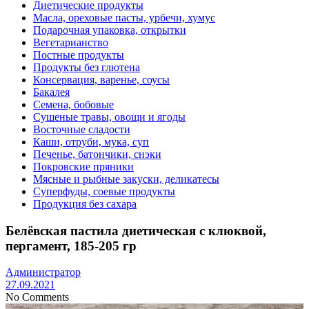
Диетические продукты
Масла, ореховые пасты, урбечи, хумус
Подарочная упаковка, открытки
Вегетарианство
Постные продукты
Продукты без глютена
Консервация, варенье, соусы
Бакалея
Семена, бобовые
Сушеные травы, овощи и ягоды
Восточные сладости
Каши, отруби, мука, суп
Печенье, батончики, снэки
Покровские пряники
Мясные и рыбные закуски, деликатесы
Суперфуды, соевые продукты
Продукция без сахара
Белёвская пастила диетическая с клюквой,
пергамент, 185-205 гр
Администратор
27.09.2021
No Comments