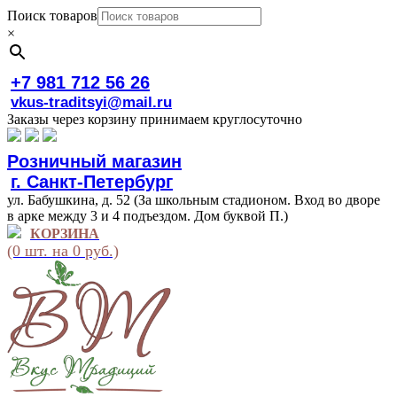
Поиск товаров
×
+7 981 712 56 26
vkus-traditsyi@mail.ru
Заказы через корзину принимаем круглосуточно
Розничный магазин
г. Санкт-Петербург
ул. Бабушкина, д. 52 (За школьным стадионом. Вход во дворе
в арке между 3 и 4 подъездом. Дом буквой П.)
КОРЗИНА
(0 шт. на 0 руб.)