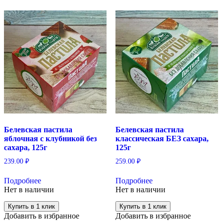
Белевская пастила
Белевская пастила
яблочная с клубникой без
классическая БЕЗ сахара,
сахара, 125г
125г
239.00
₽
259.00
₽
Подробнее
Подробнее
Нет в наличии
Нет в наличии
Купить в 1 клик
Купить в 1 клик
Добавить в избранное
Добавить в избранное