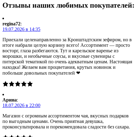
Отзывы наших любимых покупателей:
regina72
:
19.07.2026 в 14:35
Приехали целенаправленно за Кронштадтским зефиром, но в
итоге набрали целую корзину всего! Ассортимент — просто
восторг, глаза разбегаются. Тут и карельское варенье из
морошки, и необычные соусы, и вкусные сувениры с
питерской тематикой по очень адекватным ценам. Настоящая
находка! Желаем вам процветания, крутых новинок и
побольше довольных покупателей ❤
Арина
:
18.07.2026 в 22:00
Магазин с огромным ассортиментом чая, вкусных подарков
по выгодным ценами. Очень приятная девушка,
проконсультировала и порекомендовала сладости без сахара.