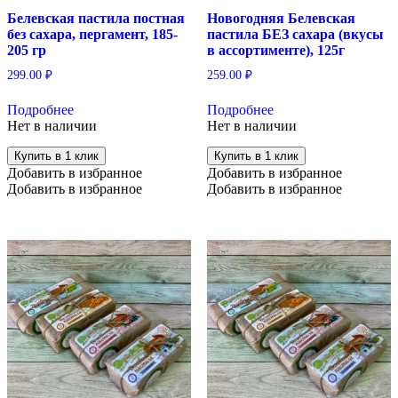
Белевская пастила постная
Новогодняя Белевская
без сахара, пергамент, 185-
пастила БЕЗ сахара (вкусы
205 гр
в ассортименте), 125г
299.00
₽
259.00
₽
Подробнее
Подробнее
Нет в наличии
Нет в наличии
Купить в 1 клик
Купить в 1 клик
Добавить в избранное
Добавить в избранное
Добавить в избранное
Добавить в избранное