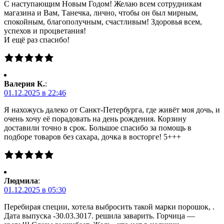
С наступающим Новым Годом! Желаю всем сотрудникам
магазина и Вам, Танечка, лично, чтобы он был мирным,
спокойным, благополучным, счастливым! Здоровья всем,
успехов и процветания!
И ещё раз спасибо!
Валерия К.
:
01.12.2025 в 22:46
Я нахожусь далеко от Санкт-Петербурга, где живёт моя дочь, и
очень хочу её порадовать на день рождения. Корзину
доставили точно в срок. Большое спасибо за помощь в
подборе товаров без сахара, дочка в восторге! 5+++
Людмила
:
01.12.2025 в 05:30
Перебирая специи, хотела выбросить такой марки порошок, .
Дата выпуска -30.03.3017. решила заварить. Горчица —