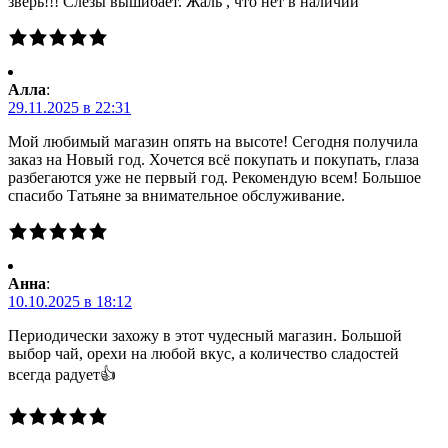
зверь!!! Слезы вышибает. Жаль , что нет в наличии
Алла
:
29.11.2025 в 22:31
Мой любимый магазин опять на высоте! Сегодня получила
заказ на Новый год. Хочется всё покупать и покупать, глаза
разбегаются уже не первый год. Рекомендую всем! Большое
спасибо Татьяне за внимательное обслуживание.
Анна
:
10.10.2025 в 18:12
Периодически захожу в этот чудесный магазин. Большой
выбор чай, орехи на любой вкус, а количество сладостей
всегда радует👍