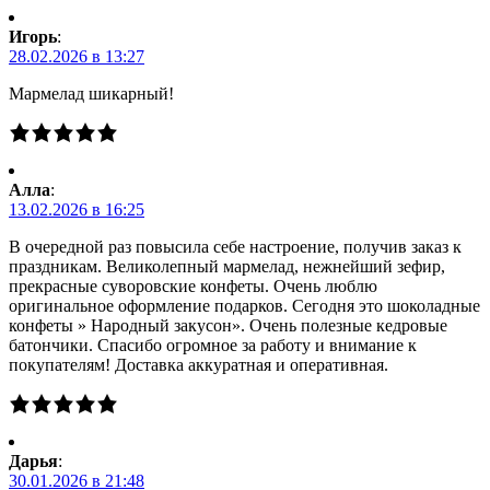
Игорь
:
28.02.2026 в 13:27
Мармелад шикарный!
Алла
:
13.02.2026 в 16:25
В очередной раз повысила себе настроение, получив заказ к
праздникам. Великолепный мармелад, нежнейший зефир,
прекрасные суворовские конфеты. Очень люблю
оригинальное оформление подарков. Сегодня это шоколадные
конфеты » Народный закусон». Очень полезные кедровые
батончики. Спасибо огромное за работу и внимание к
покупателям! Доставка аккуратная и оперативная.
Дарья
:
30.01.2026 в 21:48