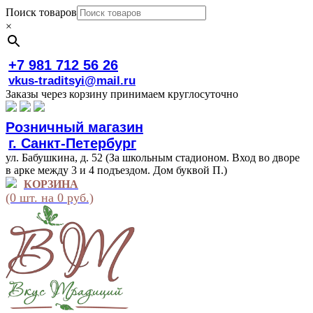
Поиск товаров
×
+7 981 712 56 26
vkus-traditsyi@mail.ru
Заказы через корзину принимаем круглосуточно
Розничный магазин
г. Санкт-Петербург
ул. Бабушкина, д. 52 (За школьным стадионом. Вход во дворе
в арке между 3 и 4 подъездом. Дом буквой П.)
КОРЗИНА
(0 шт. на 0 руб.)