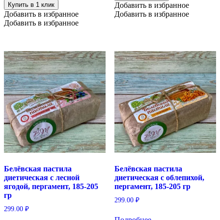
Купить в 1 клик
Добавить в избранное
Добавить в избранное
Добавить в избранное
Добавить в избранное
Белёвская пастила
Белёвская пастила
диетическая с лесной
диетическая с облепихой,
ягодой, пергамент, 185-205
пергамент, 185-205 гр
гр
299.00
₽
299.00
₽
Подробнее