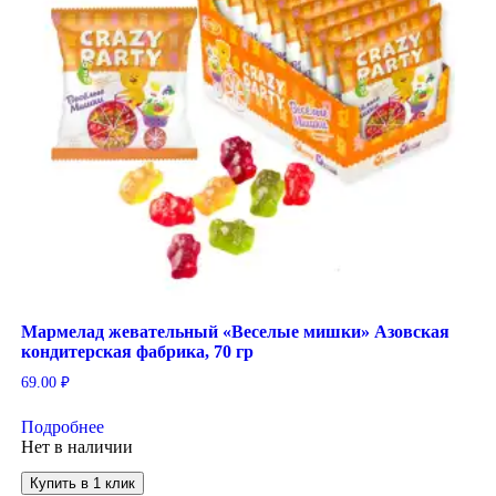
Мармелад жевательный «Веселые мишки» Азовская
кондитерская фабрика, 70 гр
69.00
₽
Подробнее
Нет в наличии
Купить в 1 клик