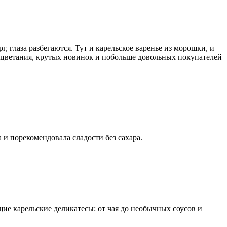
 глаза разбегаются. Тут и карельское варенье из морошки, и
оцветания, крутых новинок и побольше довольных покупателей
и порекомендовала сладости без сахара.
ие карельские деликатесы: от чая до необычных соусов и