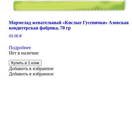
Мармелад жевательный «Кислые Гусенички» Азовская
кондитерская фабрика, 70 гр
69.00
₽
Подробнее
Нет в наличии
Купить в 1 клик
Добавить в избранное
Добавить в избранное