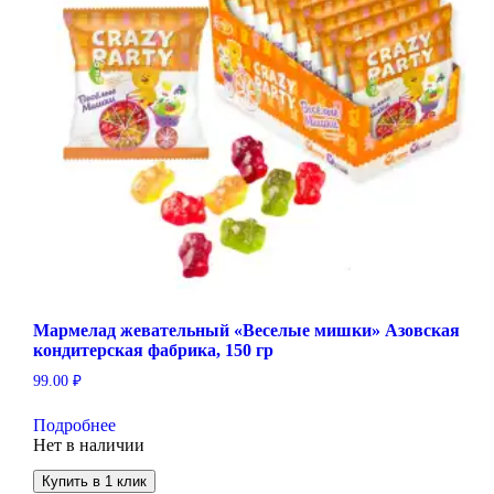
Мармелад жевательный «Веселые мишки» Азовская
кондитерская фабрика, 150 гр
99.00
₽
Подробнее
Нет в наличии
Купить в 1 клик