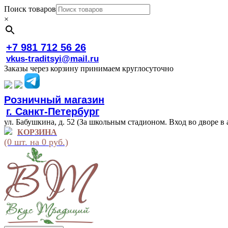
Поиск товаров
×
+7 981 712 56 26
vkus-traditsyi@mail.ru
Заказы через корзину принимаем круглосуточно
Розничный магазин
г. Санкт-Петербург
ул. Бабушкина, д. 52 (За школьным стадионом. Вход во дворе в 
КОРЗИНА
(0 шт. на 0 руб.)