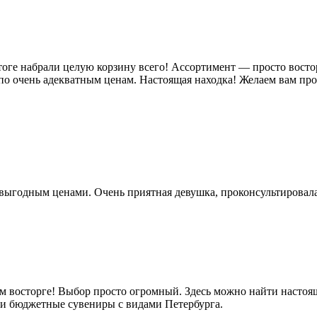
ге набрали целую корзину всего! Ассортимент — просто восторг,
по очень адекватным ценам. Настоящая находка! Желаем вам пр
выгодным ценами. Очень приятная девушка, проконсультировала 
м восторге! Выбор просто огромный. Здесь можно найти настоящ
е и бюджетные сувениры с видами Петербурга.