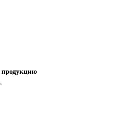
ь продукцию
ю