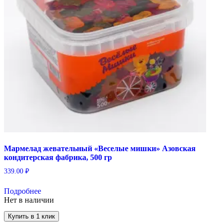
Мармелад жевательный «Веселые мишки» Азовская
кондитерская фабрика, 500 гр
339.00
₽
Подробнее
Нет в наличии
Купить в 1 клик