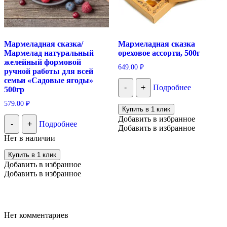
Мармеладная сказка/
Мармеладная сказка
Мармелад натуральный
ореховое ассорти, 500г
желейный формовой
649.00
₽
ручной работы для всей
семьи «Садовые ягоды»
-
+
Подробнее
500гр
579.00
₽
Купить в 1 клик
Добавить в избранное
-
+
Подробнее
Добавить в избранное
Нет в наличии
Купить в 1 клик
Добавить в избранное
Добавить в избранное
Нет комментариев