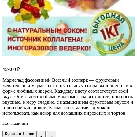
459.00
₽
Мармелад фасованный Веселый зоопарк — фруктовый
жевательный мармелад с натуральным соком выполненный в
форме любимых зверей. Каждому цвету соответствует свой
вкус. Они станут любимым лакомством всех детей, они очень
вкусные, в меру сладкие, с насыщенным фруктовым вкусом и
приятной кислинкой. Кроме того, мармелад можно
использовать как декор для домашних пирожных и тортов.
Нет наличии
Купить в 1 клик
-
+