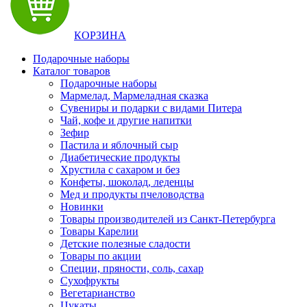
КОРЗИНА
Подарочные наборы
Каталог товаров
Подарочные наборы
Мармелад, Мармеладная сказка
Сувениры и подарки с видами Питера
Чай, кофе и другие напитки
Зефир
Пастила и яблочный сыр
Диабетические продукты
Хрустила с сахаром и без
Конфеты, шоколад, леденцы
Мед и продукты пчеловодства
Новинки
Товары производителей из Санкт-Петербурга
Товары Карелии
Детские полезные сладости
Товары по акции
Специи, пряности, соль, сахар
Сухофрукты
Вегетарианство
Цукаты