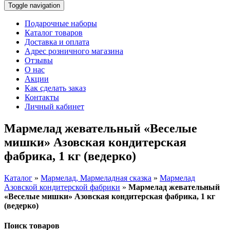
Toggle navigation
Подарочные наборы
Каталог товаров
Доставка и оплата
Адрес розничного магазина
Отзывы
О нас
Акции
Как сделать заказ
Контакты
Личный кабинет
Мармелад жевательный «Веселые
мишки» Азовская кондитерская
фабрика, 1 кг (ведерко)
Каталог
»
Мармелад, Мармеладная сказка
»
Мармелад
Азовской кондитерской фабрики
»
Мармелад жевательный
«Веселые мишки» Азовская кондитерская фабрика, 1 кг
(ведерко)
Поиск товаров