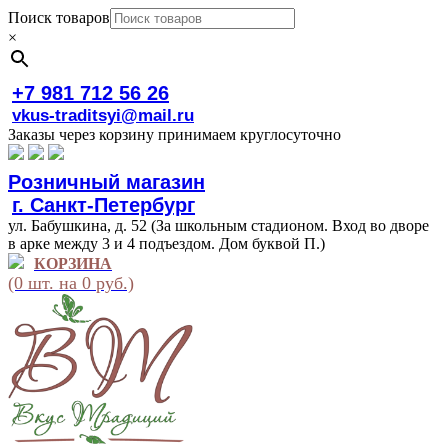
Поиск товаров
×
+7 981 712 56 26
vkus-traditsyi@mail.ru
Заказы через корзину принимаем круглосуточно
Розничный магазин
г. Санкт-Петербург
ул. Бабушкина, д. 52 (За школьным стадионом. Вход во дворе
в арке между 3 и 4 подъездом. Дом буквой П.)
КОРЗИНА
(0 шт. на 0 руб.)