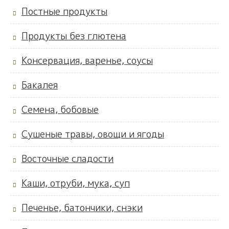
Постные продукты
Продукты без глютена
Консервация, варенье, соусы
Бакалея
Семена, бобовые
Сушеные травы, овощи и ягоды
Восточные сладости
Каши, отруби, мука, суп
Печенье, батончики, снэки