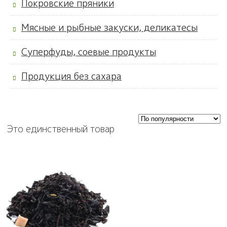
Покровские пряники
Мясные и рыбные закуски, деликатесы
Суперфуды, соевые продукты
Продукция без сахара
Это единственный товар