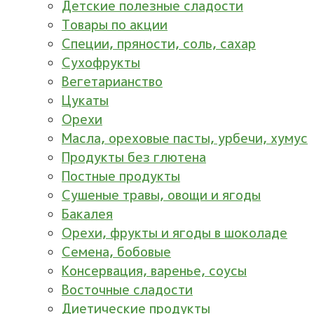
Детские полезные сладости
Товары по акции
Специи, пряности, соль, сахар
Сухофрукты
Вегетарианство
Цукаты
Орехи
Масла, ореховые пасты, урбечи, хумус
Продукты без глютена
Постные продукты
Сушеные травы, овощи и ягоды
Бакалея
Орехи, фрукты и ягоды в шоколаде
Семена, бобовые
Консервация, варенье, соусы
Восточные сладости
Диетические продукты