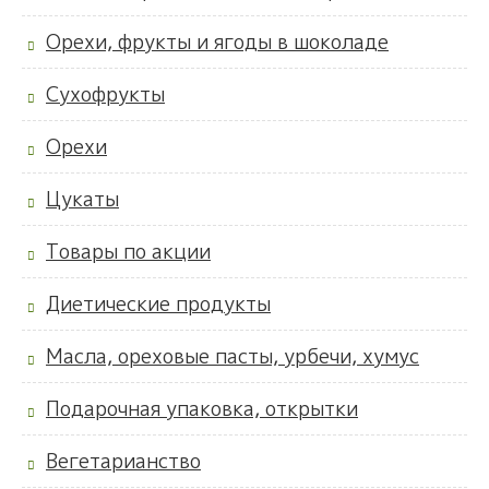
Орехи, фрукты и ягоды в шоколаде
Сухофрукты
Орехи
Цукаты
Товары по акции
Диетические продукты
Масла, ореховые пасты, урбечи, хумус
Подарочная упаковка, открытки
Вегетарианство