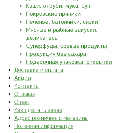
Каши, отруби, мука, суп
Покровские пряники
Печенье, батончики, снэки
Мясные и рыбные закуски,
деликатесы
Суперфуды, соевые продукты
Продукция без сахара
Подарочная упаковка, открытки
Доставка и оплата
Акции
Контакты
Отзывы
О нас
Как сделать заказ
Адрес розничного магазина
Полезная информация