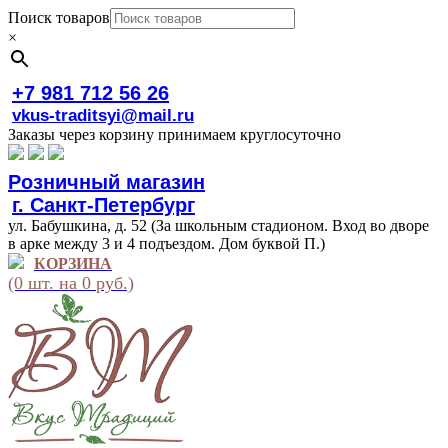
Поиск товаров
×
+7 981 712 56 26
vkus-traditsyi@mail.ru
Заказы через корзину принимаем круглосуточно
Розничный магазин
г. Санкт-Петербург
ул. Бабушкина, д. 52 (За школьным стадионом. Вход во дворе
в арке между 3 и 4 подъездом. Дом буквой П.)
КОРЗИНА
(0 шт. на 0 руб.)