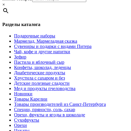
×
Разделы каталога
Подарочные наборы
Мармелад, Мармеладная сказка
Сувениры и подарки с видами Питера
Чай, кофе и другие напитки
Зефир
Пастила и яблочный сыр
Конфеты, шоколад, леденцы
Диабетические продукты
Хрустила с сахаром и без
Детские полезные сладости
Мед и продукты пчеловодства
Новинки
Товары Карелии
Товары производителей из Санкт-Петербурга
Специи, пряности, соль, сахар
Орехи, фрукты и ягоды в шоколаде
Сухофрукты
Орехи
Цукаты