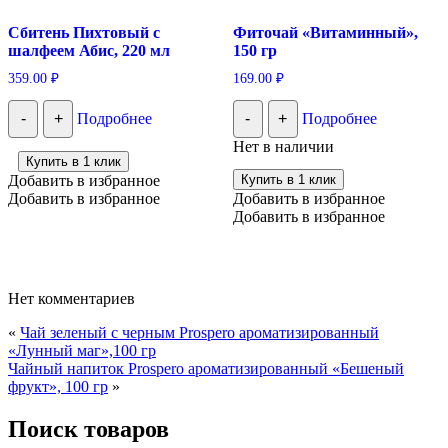
Сбитень Пихтовый с
Фиточай «Витаминный»,
шалфеем Абис, 220 мл
150 гр
359.00
₽
169.00
₽
-
+
Подробнее
-
+
Подробнее
Нет в наличии
Купить в 1 клик
Добавить в избранное
Купить в 1 клик
Добавить в избранное
Добавить в избранное
Добавить в избранное
Нет комментариев
«
Чай зеленый с черным Prospero ароматизированный
«Лунный маг»,100 гр
Чайный напиток Prospero ароматизированный «Бешеный
фрукт», 100 гр
»
Поиск товаров