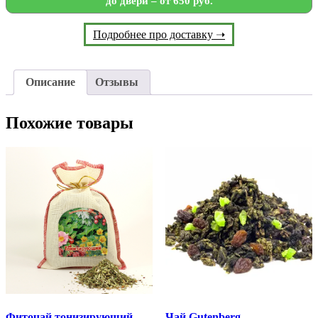
до двери – от 650 руб.
Подробнее про доставку ➝
Описание
Отзывы
Похожие товары
Фиточай тонизирующий,
Чай Gutenberg