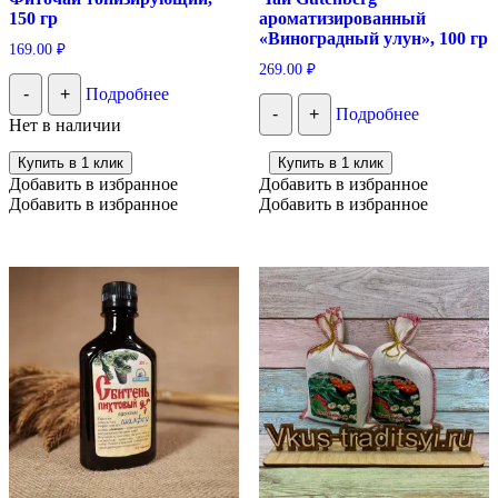
150 гр
ароматизированный
«Виноградный улун», 100 гр
169.00
₽
269.00
₽
-
+
Подробнее
-
+
Подробнее
Нет в наличии
Купить в 1 клик
Купить в 1 клик
Добавить в избранное
Добавить в избранное
Добавить в избранное
Добавить в избранное