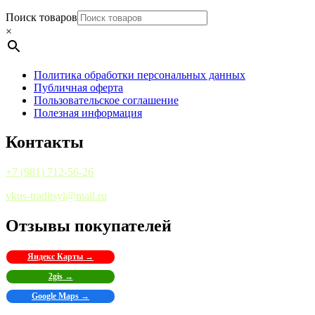
Поиск товаров
×
Политика обработки персональных данных
Публичная оферта
Пользовательское соглашение
Полезная информация
Контакты
+7 (981) 712-56-26
vkus-traditsyi@mail.ru
Отзывы покупателей
Яндекс Карты →
2gis →
Google Maps →