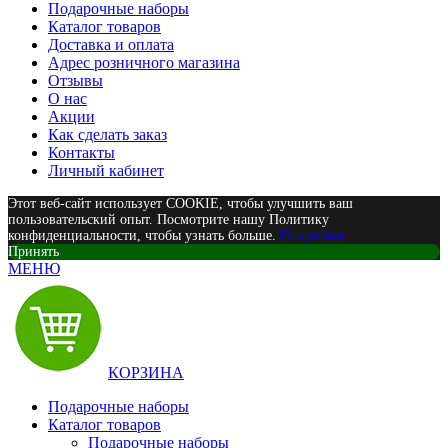
Подарочные наборы
Каталог товаров
Доставка и оплата
Адрес розничного магазина
Отзывы
О нас
Акции
Как сделать заказ
Контакты
Личный кабинет
Этот веб-сайт использует COOKIE, чтобы улучшить ваш
пользовательский опыт. Посмотрите нашу Политику
конфиденциальности, чтобы узнать больше.
Подробнее
Принять
МЕНЮ
КОРЗИНА
Подарочные наборы
Каталог товаров
Подарочные наборы