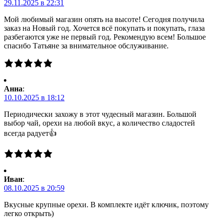
29.11.2025 в 22:31
Мой любимый магазин опять на высоте! Сегодня получила
заказ на Новый год. Хочется всё покупать и покупать, глаза
разбегаются уже не первый год. Рекомендую всем! Большое
спасибо Татьяне за внимательное обслуживание.
Анна
:
10.10.2025 в 18:12
Периодически захожу в этот чудесный магазин. Большой
выбор чай, орехи на любой вкус, а количество сладостей
всегда радует👍
Иван
:
08.10.2025 в 20:59
Вкусные крупные орехи. В комплекте идёт ключик, поэтому
легко открыть)