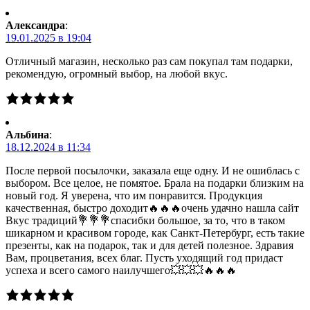
Александра
:
19.01.2025 в 19:04
Отличный магазин, несколько раз сам покупал там подарки,
рекомендую, огромный выбор, на любой вкус.
Альбина
:
18.12.2024 в 11:34
После первой посылочки, заказала еще одну. И не ошиблась с
выбором. Все целое, не помятое. Брала на подарки близким на
новый год. Я уверена, что им понравится. Продукция
качественная, быстро доходит🔥🔥🔥очень удачно нашла сайт
Вкус традиций💐💐💐спасибки большое, за то, что в таком
шикарном и красивом городе, как Санкт-Петербург, есть такие
презенты, как на подарок, так и для детей полезное. Здравия
Вам, процветания, всех благ. Пусть уходящий год придаст
успеха и всего самого наилучшего💥💥💥🔥🔥🔥