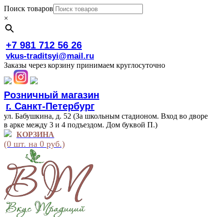
Поиск товаров
×
+7 981 712 56 26
vkus-traditsyi@mail.ru
Заказы через корзину принимаем круглосуточно
Розничный магазин
г. Санкт-Петербург
ул. Бабушкина, д. 52 (За школьным стадионом. Вход во дворе
в арке между 3 и 4 подъездом. Дом буквой П.)
КОРЗИНА
(0 шт. на 0 руб.)