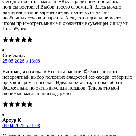
Сегодня посетила магазин «Вкус традиций» и осталась в
полном восторге! Выбор просто огромный. Здесь можно
найти настоящие карельские деликатесы: от чая до
необычных соусов и варенья. А еще это идеальное место,
чтобы присмотреть милые и бюджетные сувениры с видами
Петербурга.
Светлана
:
25.05.2026 в 13:08
Настоящая находка в Невском районе! 😍 Здесь просто
невероятный выбор полезных сладостей без сахара, отборных
орехов и ароматного чая. Идеальное место, чтобы собрать
бюджетный, но очень вкусный подарок. Теперь это мой
любимый магазин для подарков)
Артур К.
:
09.04.2026 в 21:08
Магазин порадовал широким ассортиментом не только