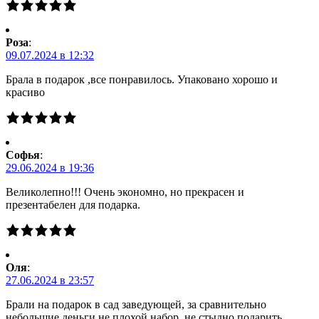
Роза
:
09.07.2024 в 12:32
Брала в подарок ,все понравилось. Упаковано хорошо и
красиво
Софья
:
29.06.2024 в 19:36
Великолепно!!! Очень экономно, но прекрасен и
презентабелен для подарка.
Оля
:
27.06.2024 в 23:57
Брали на подарок в сад заведующей, за сравнительно
небольшие деньги не плохой набор, не стыдно подарить