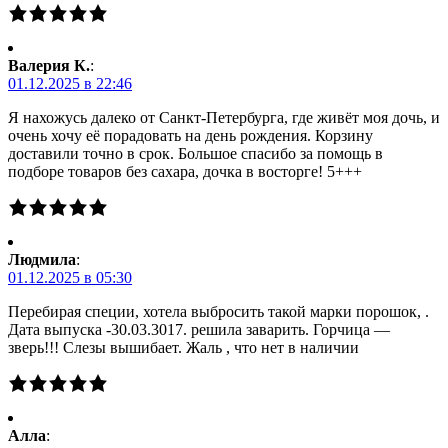
Валерия К.
:
01.12.2025 в 22:46
Я нахожусь далеко от Санкт-Петербурга, где живёт моя дочь, и
очень хочу её порадовать на день рождения. Корзину
доставили точно в срок. Большое спасибо за помощь в
подборе товаров без сахара, дочка в восторге! 5+++
Людмила
:
01.12.2025 в 05:30
Перебирая специи, хотела выбросить такой марки порошок, .
Дата выпуска -30.03.3017. решила заварить. Горчица —
зверь!!! Слезы вышибает. Жаль , что нет в наличии
Алла
: