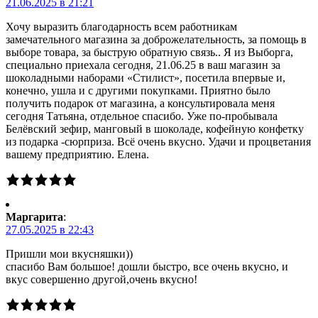
21.06.2025 в 21:21
Хочу выразить благодарность всем работникам
замечательного магазина за доброжелательность, за помощь в
выборе товара, за быструю обратную связь.. Я из Выборга,
специально приехала сегодня, 21.06.25 в ваш магазин за
шоколадными наборами «Стилист», посетила впервые и,
конечно, ушла и с другими покупками. Приятно было
получить подарок от магазина, а консультировала меня
сегодня Татьяна, отдельное спасибо. Уже по-пробывала
Белёвский зефир, манговый в шоколаде, кофейную конфетку
из подарка -сюрприза. Всё очень вкусно. Удачи и процветания
вашему предприятию. Елена.
Маргарита
:
27.05.2025 в 22:43
Пришли мои вкусняшки))
спасибо Вам большое! дошли быстро, все очень вкусно, и
вкус совершенно другой,очень вкусно!