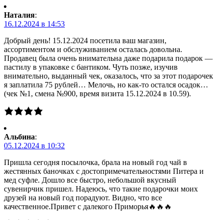
Наталия
:
16.12.2024 в 14:53
Добрый день! 15.12.2024 посетила ваш магазин,
ассортиментом и обслуживанием осталась довольна.
Продавец была очень внимательна даже подарила подарок —
пастилу в упаковке с бантиком. Чуть позже, изучив
внимательно, выданный чек, оказалось, что за этот подарочек
я заплатила 75 рублей… Мелочь, но как-то остался осадок…
(чек №1, смена №900, время визита 15.12.2024 в 10.59).
Альбина
:
05.12.2024 в 10:32
Пришла сегодня посылочка, брала на новый год чай в
жестянных баночках с достопримечательностями Питера и
мед суфле. Дошло все быстро, небольшой вкусный
сувенирчик пришел. Надеюсь, что такие подарочки моих
друзей на новый год порадуют. Видно, что все
качественное.Привет с далекого Приморья🔥🔥🔥