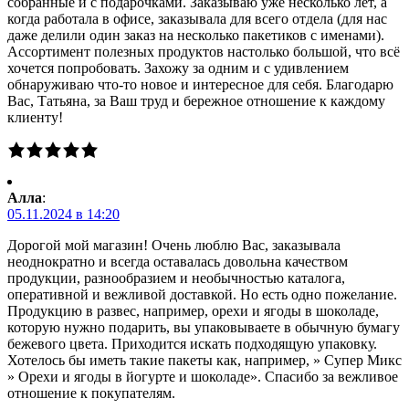
собранные и с подарочками. Заказываю уже несколько лет, а
когда работала в офисе, заказывала для всего отдела (для нас
даже делили один заказ на несколько пакетиков с именами).
Ассортимент полезных продуктов настолько большой, что всё
хочется попробовать. Захожу за одним и с удивлением
обнаруживаю что-то новое и интересное для себя. Благодарю
Вас, Татьяна, за Ваш труд и бережное отношение к каждому
клиенту!
Алла
:
05.11.2024 в 14:20
Дорогой мой магазин! Очень люблю Вас, заказывала
неоднократно и всегда оставалась довольна качеством
продукции, разнообразием и необычностью каталога,
оперативной и вежливой доставкой. Но есть одно пожелание.
Продукцию в развес, например, орехи и ягоды в шоколаде,
которую нужно подарить, вы упаковываете в обычную бумагу
бежевого цвета. Приходится искать подходящую упаковку.
Хотелось бы иметь такие пакеты как, например, » Супер Микс
» Орехи и ягоды в йогурте и шоколаде». Спасибо за вежливое
отношение к покупателям.