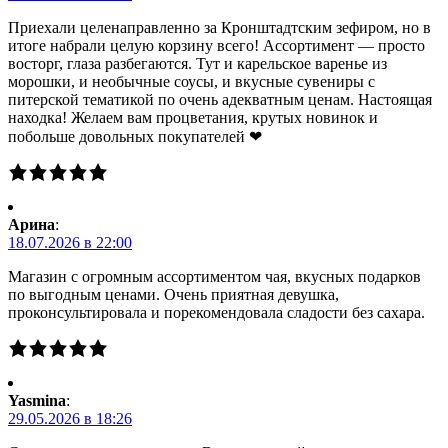
Приехали целенаправленно за Кронштадтским зефиром, но в
итоге набрали целую корзину всего! Ассортимент — просто
восторг, глаза разбегаются. Тут и карельское варенье из
морошки, и необычные соусы, и вкусные сувениры с
питерской тематикой по очень адекватным ценам. Настоящая
находка! Желаем вам процветания, крутых новинок и
побольше довольных покупателей ❤
Арина
:
18.07.2026 в 22:00
Магазин с огромным ассортиментом чая, вкусных подарков
по выгодным ценами. Очень приятная девушка,
проконсультировала и порекомендовала сладости без сахара.
Yasmina
:
29.05.2026 в 18:26