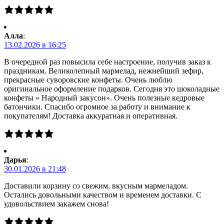
Алла
:
13.02.2026 в 16:25
В очередной раз повысила себе настроение, получив заказ к
праздникам. Великолепный мармелад, нежнейший зефир,
прекрасные суворовские конфеты. Очень люблю
оригинальное оформление подарков. Сегодня это шоколадные
конфеты » Народный закусон». Очень полезные кедровые
батончики. Спасибо огромное за работу и внимание к
покупателям! Доставка аккуратная и оперативная.
Дарья
:
30.01.2026 в 21:48
Доставили корзину со свежим, вкусным мармеладом.
Остались довольными качеством и временем доставки. С
удовольствием закажем снова!