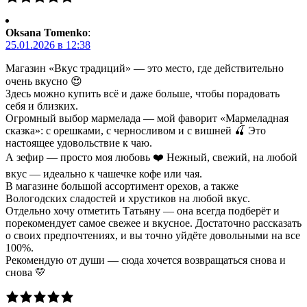
Oksana Tomenko
:
25.01.2026 в 12:38
Магазин «Вкус традиций» — это место, где действительно
очень вкусно 😍
Здесь можно купить всё и даже больше, чтобы порадовать
себя и близких.
Огромный выбор мармелада — мой фаворит «Мармеладная
сказка»: с орешками, с черносливом и с вишней 🍒 Это
настоящее удовольствие к чаю.
А зефир — просто моя любовь ❤️ Нежный, свежий, на любой
вкус — идеально к чашечке кофе или чая.
В магазине большой ассортимент орехов, а также
Вологодских сладостей и хрустиков на любой вкус.
Отдельно хочу отметить Татьяну — она всегда подберёт и
порекомендует самое свежее и вкусное. Достаточно рассказать
о своих предпочтениях, и вы точно уйдёте довольными на все
100%.
Рекомендую от души — сюда хочется возвращаться снова и
снова 💛