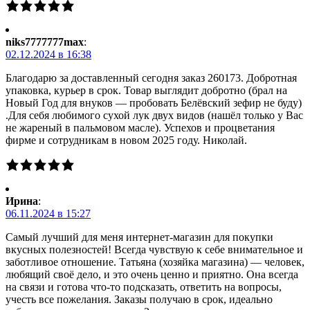
niks7777777max
:
02.12.2024 в 16:38
Благодарю за доставленный сегодня заказ 260173. Добротная
упаковка, курьер в срок. Товар выглядит добротно (брал на
Новый Год для внуков — пробовать Белёвский зефир не буду)
.Для себя любимого сухой лук двух видов (нашёл только у Вас
не жареный в пальмовом масле). Успехов и процветания
фирме и сотрудникам в новом 2025 году. Николай.
Ирина
:
06.11.2024 в 15:27
Самый лучший для меня интернет-магазин для покупки
вкусных полезностей! Всегда чувствую к себе внимательное и
заботливое отношение. Татьяна (хозяйка магазина) — человек,
любящий своё дело, и это очень ценно и приятно. Она всегда
на связи и готова что-то подсказать, ответить на вопросы,
учесть все пожелания. Заказы получаю в срок, идеально