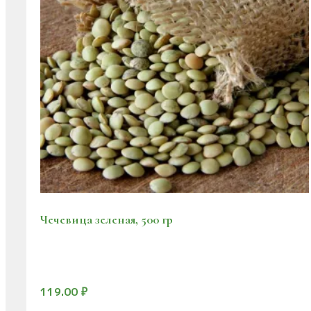
Чечевица зеленая, 500 гр
119.00
₽