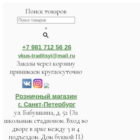
Поиск товаров
×
+7 981 712 56 26
vkus-traditsyi@mail.ru
Заказы через корзину
принимаем круглосуточно
Розничный магазин
г. Санкт-Петербург
ул. Бабушкина, д. 52 (За
школьным стадионом. Вход во
дворе в арке между 3 и 4
подъездом. Дом буквой П.)