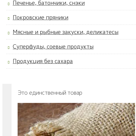
Печенье, батончики, снэки
Покровские пряники
Мясные и рыбные закуски, деликатесы
Суперфуды, соевые продукты
Продукция без сахара
Это единственный товар