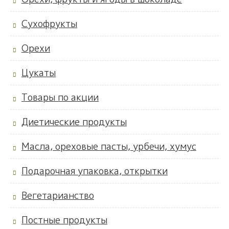
Сухофрукты
Орехи
Цукаты
Товары по акции
Диетические продукты
Масла, ореховые пасты, урбечи, хумус
Подарочная упаковка, открытки
Вегетарианство
Постные продукты