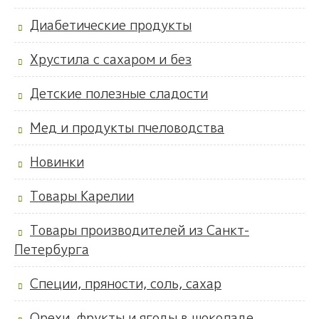
Диабетические продукты
Хрустила с сахаром и без
Детские полезные сладости
Мед и продукты пчеловодства
Новинки
Товары Карелии
Товары производителей из Санкт-
Петербурга
Специи, пряности, соль, сахар
Орехи, фрукты и ягоды в шоколаде