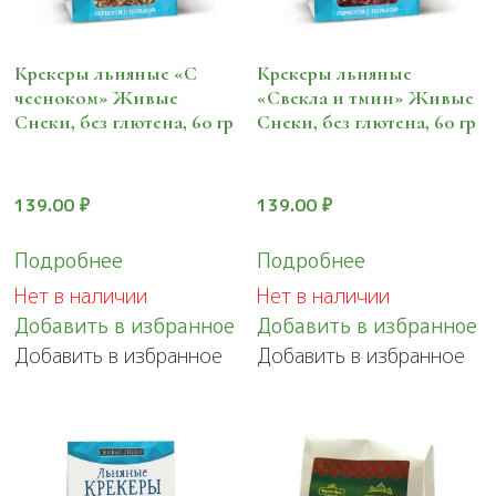
Крекеры льняные «С
Крекеры льняные
чесноком» Живые
«Свекла и тмин» Живые
Снеки, без глютена, 60 гр
Снеки, без глютена, 60 гр
139.00
₽
139.00
₽
Подробнее
Подробнее
Нет в наличии
Нет в наличии
Добавить в избранное
Добавить в избранное
Добавить в избранное
Добавить в избранное