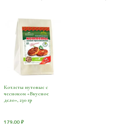
Котлеты нутовые с
чесноком «Вкусное
дело», 230 гр
179.00
₽