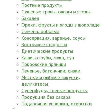
Постные продукты
Сушеные травы, овощи и ягоды
Бакалея
Орехи, фрукты и ягоды в шоколаде
Семена, бобовые
Консервация, варенье, соусы
Восточные сладости
Диетические продукты
Каши, отруби, мука, суп
Покровские пряники
Печенье, батончики, снэки
Мясные и рыбные закуски,
деликатесы
Суперфуды, соевые продукты
Продукция без сахара
Подарочная упаковка, открытки