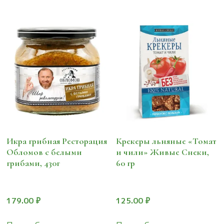
Икра грибная Ресторация
Крекеры льняные «Томат
Обломов с белыми
и чили» Живые Снеки,
грибами, 430г
60 гр
179.00
₽
125.00
₽