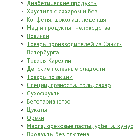
Диабетические продукты
Хрустила с сахаром и без
Конфеты, шоколад, леденцы
Мед и продукты пчеловодства
Новинки
Товары производителей из Санкт-
Петербурга
Товары Карелии
Детские полезные сладости
Товары по акции
Специи, пряности, соль, сахар
Сухофрукты
Вегетарианство
Цукаты
Орехи
Масла, ореховые пасты, урбечи, хумус
Продукты без глютена