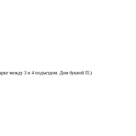
арке между 3 и 4 подъездом. Дом буквой П.)