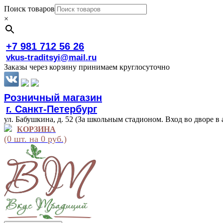
Поиск товаров
×
+7 981 712 56 26
vkus-traditsyi@mail.ru
Заказы через корзину принимаем круглосуточно
Розничный магазин
г. Санкт-Петербург
ул. Бабушкина, д. 52 (За школьным стадионом. Вход во дворе в 
КОРЗИНА
(0 шт. на 0 руб.)