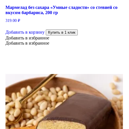
Мармелад без сахара «Умные сладости» со стевией со
вкусом барбариса, 200 гр
319.00
₽
Добавить в корзину
Купить в 1 клик
Добавить в избранное
Добавить в избранное