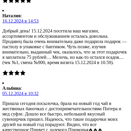
Наталия
:
16.12.2024 в 14:53
Добрый день! 15.12.2024 посетила ваш магазин,
ассортиментом и обслуживанием осталась довольна.
Продавец была очень внимательна даже подарила подарок —
пастилу в упаковке с бантиком. Чуть позже, изучив
внимательно, выданный чек, оказалось, что за этот подарочек
я заплатила 75 рублей… Мелочь, но как-то остался осадок…
(чек №1, смена №900, время визита 15.12.2024 в 10.59).
Альбина
:
05.12.2024 в 10:32
Пришла сегодня посылочка, брала на новый год чай в
жестянных баночках с достопримечательностями Питера и
мед суфле. Дошло все быстро, небольшой вкусный
сувенирчик пришел. Надеюсь, что такие подарочки моих
друзей на новый год порадуют. Видно, что все
качественное.Привет с далекого Приморья🔥🔥🔥