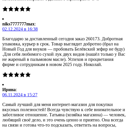
niks7777777max
:
02.12.2024 в 16:38
Благодарю за доставленный сегодня заказ 260173. Добротная
упаковка, курьер в срок. Товар выглядит добротно (брал на
Новый Год для внуков — пробовать Белёвский зефир не буду)
.Для себя любимого сухой лук двух видов (нашёл только у Вас
не жареный в пальмовом масле). Успехов и процветания
фирме и сотрудникам в новом 2025 году. Николай.
Ирина
:
06.11.2024 в 15:27
Самый лучший для меня интернет-магазин для покупки
вкусных полезностей! Всегда чувствую к себе внимательное и
заботливое отношение. Татьяна (хозяйка магазина) — человек,
любящий своё дело, и это очень ценно и приятно. Она всегда
на связи и готова что-то подсказать, ответить на вопросы,