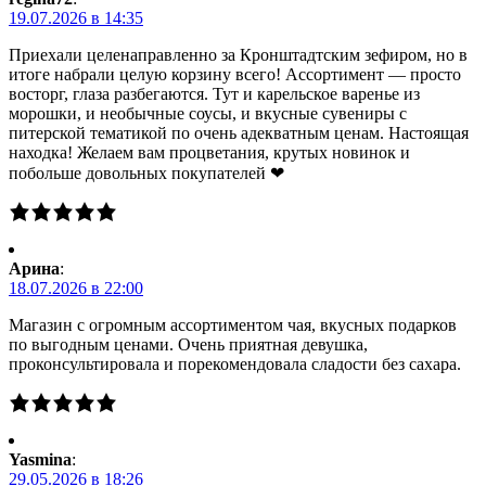
19.07.2026 в 14:35
Приехали целенаправленно за Кронштадтским зефиром, но в
итоге набрали целую корзину всего! Ассортимент — просто
восторг, глаза разбегаются. Тут и карельское варенье из
морошки, и необычные соусы, и вкусные сувениры с
питерской тематикой по очень адекватным ценам. Настоящая
находка! Желаем вам процветания, крутых новинок и
побольше довольных покупателей ❤
Арина
:
18.07.2026 в 22:00
Магазин с огромным ассортиментом чая, вкусных подарков
по выгодным ценами. Очень приятная девушка,
проконсультировала и порекомендовала сладости без сахара.
Yasmina
:
29.05.2026 в 18:26