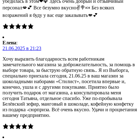
убедилась в этом❤💎 Здесь очень добрый и отзывчивый
персонал💋💕 Все безумно вкусно✌🍭🍬 Без всяких
возражений я буду у вас еще заказывать💋💕
Елена
:
21.06.2025 в 21:23
Хочу выразить благодарность всем работникам
замечательного магазина за доброжелательность, за помощь в
выборе товара, за быструю обратную связь.. Я из Выборга,
специально приехала сегодня, 21.06.25 в ваш магазин за
шоколадными наборами «Стилист», посетила впервые и,
конечно, ушла и с другими покупками. Приятно было
получить подарок от магазина, а консультировала меня
сегодня Татьяна, отдельное спасибо. Уже по-пробывала
Белёвский зефир, манговый в шоколаде, кофейную конфетку
из подарка -сюрприза. Всё очень вкусно. Удачи и процветания
вашему предприятию.