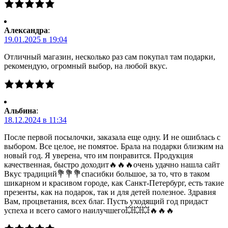
Александра
:
19.01.2025 в 19:04
Отличный магазин, несколько раз сам покупал там подарки,
рекомендую, огромный выбор, на любой вкус.
Альбина
:
18.12.2024 в 11:34
После первой посылочки, заказала еще одну. И не ошиблась с
выбором. Все целое, не помятое. Брала на подарки близким на
новый год. Я уверена, что им понравится. Продукция
качественная, быстро доходит🔥🔥🔥очень удачно нашла сайт
Вкус традиций💐💐💐спасибки большое, за то, что в таком
шикарном и красивом городе, как Санкт-Петербург, есть такие
презенты, как на подарок, так и для детей полезное. Здравия
Вам, процветания, всех благ. Пусть уходящий год придаст
успеха и всего самого наилучшего💥💥💥🔥🔥🔥