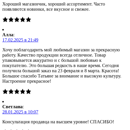
Хороший магазинчик, хороший ассортимент. Часто
появляются новинки, все вкусное и свежее.
Алла
:
17.02.2025 в 21:49
Хочу поблагодарить мой любимый магазин за прекрасную
работу. Качество продукции всегда отличное. Товар
упаковывается аккуратно и с большой любовью к
покупателю. Это большая редкость в наше время. Сегодня
получила большой заказ на 23 февраля и 8 марта. Красота!
Большое спасибо Татьяне за внимание и высокую культуру.
Настроение прекрасное!
Светлана
:
28.01.2025 в 10:07
Консультация продавца на высшем уровне! СПАСИБО!