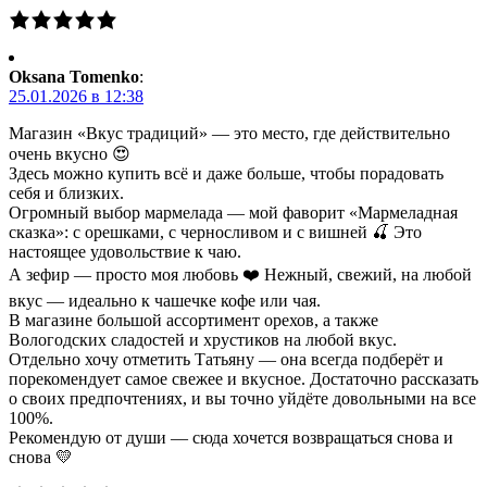
Oksana Tomenko
:
25.01.2026 в 12:38
Магазин «Вкус традиций» — это место, где действительно
очень вкусно 😍
Здесь можно купить всё и даже больше, чтобы порадовать
себя и близких.
Огромный выбор мармелада — мой фаворит «Мармеладная
сказка»: с орешками, с черносливом и с вишней 🍒 Это
настоящее удовольствие к чаю.
А зефир — просто моя любовь ❤️ Нежный, свежий, на любой
вкус — идеально к чашечке кофе или чая.
В магазине большой ассортимент орехов, а также
Вологодских сладостей и хрустиков на любой вкус.
Отдельно хочу отметить Татьяну — она всегда подберёт и
порекомендует самое свежее и вкусное. Достаточно рассказать
о своих предпочтениях, и вы точно уйдёте довольными на все
100%.
Рекомендую от души — сюда хочется возвращаться снова и
снова 💛