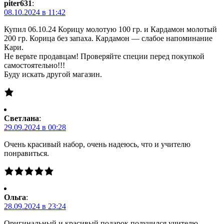
piter631
:
08.10.2024 в 11:42
Купил 06.10.24 Корицу молотую 100 гр. и Кардамон молотый
200 гр. Корица без запаха. Кардамон — слабое напоминание
Кари.
Не верьте продавцам! Проверяйте специи перед покупкой
самостоятельно!!!
Буду искать другой магазин.
Светлана
:
29.09.2024 в 00:28
Очень красивый набор, очень надеюсь, что и учителю
понравиться.
Ольга
:
28.09.2024 в 23:24
Оригинальный и красивый подарок получился учителю.