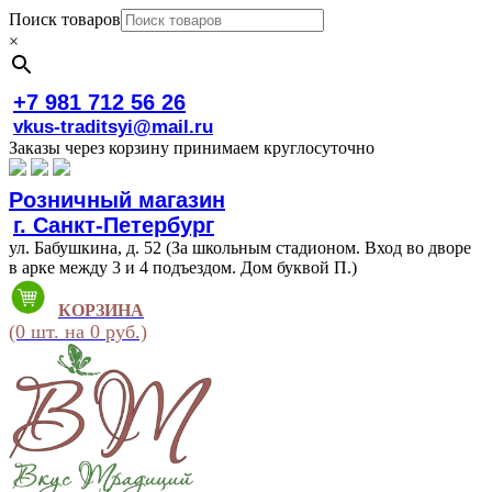
Поиск товаров
×
+7 981 712 56 26
vkus-traditsyi@mail.ru
Заказы через корзину принимаем круглосуточно
Розничный магазин
г. Санкт-Петербург
ул. Бабушкина, д. 52 (За школьным стадионом. Вход во дворе
в арке между 3 и 4 подъездом. Дом буквой П.)
КОРЗИНА
(0 шт. на 0 руб.)