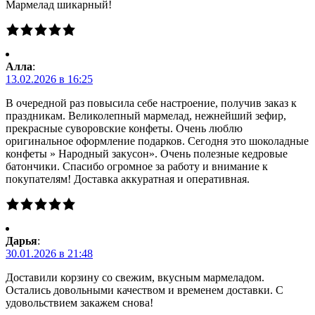
Мармелад шикарный!
Алла
:
13.02.2026 в 16:25
В очередной раз повысила себе настроение, получив заказ к
праздникам. Великолепный мармелад, нежнейший зефир,
прекрасные суворовские конфеты. Очень люблю
оригинальное оформление подарков. Сегодня это шоколадные
конфеты » Народный закусон». Очень полезные кедровые
батончики. Спасибо огромное за работу и внимание к
покупателям! Доставка аккуратная и оперативная.
Дарья
:
30.01.2026 в 21:48
Доставили корзину со свежим, вкусным мармеладом.
Остались довольными качеством и временем доставки. С
удовольствием закажем снова!