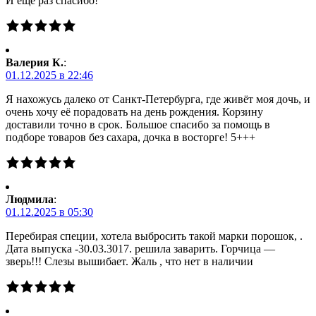
И ещё раз спасибо!
Валерия К.
:
01.12.2025 в 22:46
Я нахожусь далеко от Санкт-Петербурга, где живёт моя дочь, и
очень хочу её порадовать на день рождения. Корзину
доставили точно в срок. Большое спасибо за помощь в
подборе товаров без сахара, дочка в восторге! 5+++
Людмила
:
01.12.2025 в 05:30
Перебирая специи, хотела выбросить такой марки порошок, .
Дата выпуска -30.03.3017. решила заварить. Горчица —
зверь!!! Слезы вышибает. Жаль , что нет в наличии