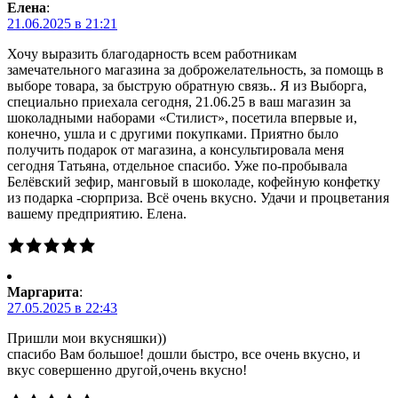
Елена
:
21.06.2025 в 21:21
Хочу выразить благодарность всем работникам
замечательного магазина за доброжелательность, за помощь в
выборе товара, за быструю обратную связь.. Я из Выборга,
специально приехала сегодня, 21.06.25 в ваш магазин за
шоколадными наборами «Стилист», посетила впервые и,
конечно, ушла и с другими покупками. Приятно было
получить подарок от магазина, а консультировала меня
сегодня Татьяна, отдельное спасибо. Уже по-пробывала
Белёвский зефир, манговый в шоколаде, кофейную конфетку
из подарка -сюрприза. Всё очень вкусно. Удачи и процветания
вашему предприятию. Елена.
Маргарита
:
27.05.2025 в 22:43
Пришли мои вкусняшки))
спасибо Вам большое! дошли быстро, все очень вкусно, и
вкус совершенно другой,очень вкусно!