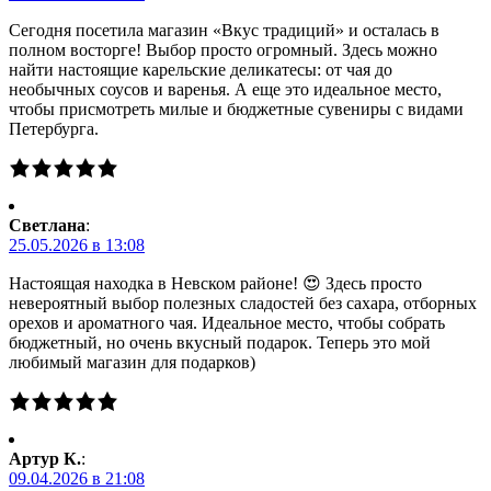
Сегодня посетила магазин «Вкус традиций» и осталась в
полном восторге! Выбор просто огромный. Здесь можно
найти настоящие карельские деликатесы: от чая до
необычных соусов и варенья. А еще это идеальное место,
чтобы присмотреть милые и бюджетные сувениры с видами
Петербурга.
Светлана
:
25.05.2026 в 13:08
Настоящая находка в Невском районе! 😍 Здесь просто
невероятный выбор полезных сладостей без сахара, отборных
орехов и ароматного чая. Идеальное место, чтобы собрать
бюджетный, но очень вкусный подарок. Теперь это мой
любимый магазин для подарков)
Артур К.
:
09.04.2026 в 21:08