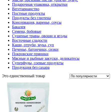
Подарочная упаковка, открытки
Вегетарианство
Постные продукты
Продукты без глютена
Консервация, варенье, соусы
Бакалея
Семена, бобовые
Сушеные травы, овощи и ягоды
Восточные сладости
Каши, отруби, мука, суп
Печенье, батончики, снэки
Покровские пряники
Мясные и рыбные закуски, деликатесы
Суперфуды, соевые продукты
Продукция без сахара
Это единственный товар