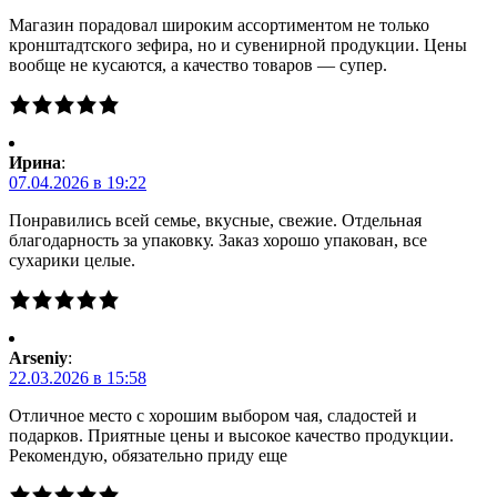
Магазин порадовал широким ассортиментом не только
кронштадтского зефира, но и сувенирной продукции. Цены
вообще не кусаются, а качество товаров — супер.
Ирина
:
07.04.2026 в 19:22
Понравились всей семье, вкусные, свежие. Отдельная
благодарность за упаковку. Заказ хорошо упакован, все
сухарики целые.
Arseniy
:
22.03.2026 в 15:58
Отличное место с хорошим выбором чая, сладостей и
подарков. Приятные цены и высокое качество продукции.
Рекомендую, обязательно приду еще