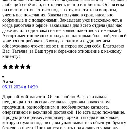
любящий своё дело, и это очень ценно и приятно. Она всегда
на связи и готова что-то подсказать, ответить на вопросы,
учесть все пожелания. Заказы получаю в срок, идеально
собранные и с подарочками. Заказываю уже несколько лет, а
когда работала в офисе, заказывала для всего отдела (для нас
даже делили один заказ на несколько пакетиков с именами).
Ассортимент полезных продуктов настолько большой, что всё
хочется попробовать. Захожу за одним и с удивлением
обнаруживаю что-то новое и интересное для себя. Благодарю
Вас, Татьяна, за Ваш труд и бережное отношение к каждому
клиенту!
Алла
:
05.11.2024 в 14:20
Дорогой мой магазин! Очень люблю Вас, заказывала
неоднократно и всегда оставалась довольна качеством
продукции, разнообразием и необычностью каталога,
оперативной и вежливой доставкой. Но есть одно пожелание.
Продукцию в развес, например, орехи и ягоды в шоколаде,
которую нужно подарить, вы упаковываете в обычную бумагу
бежевого цвета. Приходится искать подходящую упаковку.