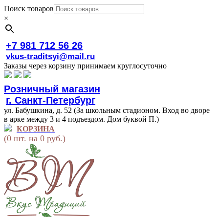
Поиск товаров
×
+7 981 712 56 26
vkus-traditsyi@mail.ru
Заказы через корзину принимаем круглосуточно
Розничный магазин
г. Санкт-Петербург
ул. Бабушкина, д. 52 (За школьным стадионом. Вход во дворе
в арке между 3 и 4 подъездом. Дом буквой П.)
КОРЗИНА
(0 шт. на 0 руб.)