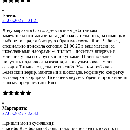
Елена
:
21.06.2025 в 21:21
Хочу выразить благодарность всем работникам
замечательного магазина за доброжелательность, за помощь в
выборе товара, за быструю обратную связь.. Я из Выборга,
специально приехала сегодня, 21.06.25 в ваш магазин за
шоколадными наборами «Стилист», посетила впервые и,
конечно, ушла и с другими покупками. Приятно было
получить подарок от магазина, а консультировала меня
сегодня Татьяна, отдельное спасибо. Уже по-пробывала
Белёвский зефир, манговый в шоколаде, кофейную конфетку
из подарка -сюрприза. Всё очень вкусно. Удачи и процветания
вашему предприятию. Елена.
Маргарита
:
27.05.2025 в 22:43
Пришли мои вкусняшки))
спасибо Вам большое! дошли быстро, все очень вкусно, и