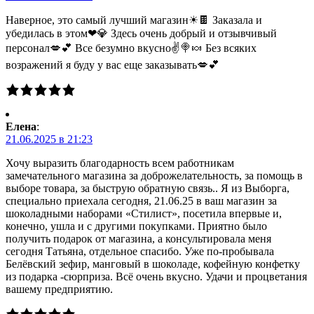
Наверное, это самый лучший магазин☀🍫 Заказала и
убедилась в этом❤💎 Здесь очень добрый и отзывчивый
персонал💋💕 Все безумно вкусно✌🍭🍬 Без всяких
возражений я буду у вас еще заказывать💋💕
Елена
:
21.06.2025 в 21:23
Хочу выразить благодарность всем работникам
замечательного магазина за доброжелательность, за помощь в
выборе товара, за быструю обратную связь.. Я из Выборга,
специально приехала сегодня, 21.06.25 в ваш магазин за
шоколадными наборами «Стилист», посетила впервые и,
конечно, ушла и с другими покупками. Приятно было
получить подарок от магазина, а консультировала меня
сегодня Татьяна, отдельное спасибо. Уже по-пробывала
Белёвский зефир, манговый в шоколаде, кофейную конфетку
из подарка -сюрприза. Всё очень вкусно. Удачи и процветания
вашему предприятию.