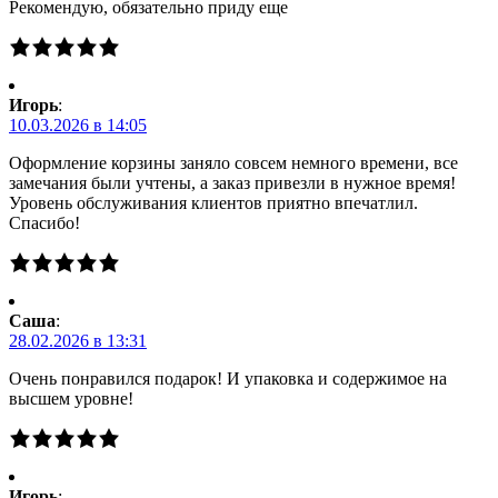
Рекомендую, обязательно приду еще
Игорь
:
10.03.2026 в 14:05
Оформление корзины заняло совсем немного времени, все
замечания были учтены, а заказ привезли в нужное время!
Уровень обслуживания клиентов приятно впечатлил.
Спасибо!
Саша
:
28.02.2026 в 13:31
Очень понравился подарок! И упаковка и содержимое на
высшем уровне!
Игорь
: