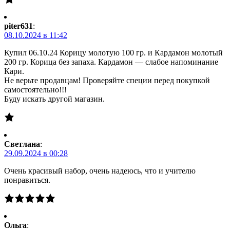
piter631
:
08.10.2024 в 11:42
Купил 06.10.24 Корицу молотую 100 гр. и Кардамон молотый
200 гр. Корица без запаха. Кардамон — слабое напоминание
Кари.
Не верьте продавцам! Проверяйте специи перед покупкой
самостоятельно!!!
Буду искать другой магазин.
Светлана
:
29.09.2024 в 00:28
Очень красивый набор, очень надеюсь, что и учителю
понравиться.
Ольга
: