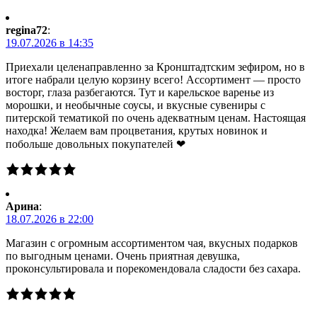
regina72
:
19.07.2026 в 14:35
Приехали целенаправленно за Кронштадтским зефиром, но в
итоге набрали целую корзину всего! Ассортимент — просто
восторг, глаза разбегаются. Тут и карельское варенье из
морошки, и необычные соусы, и вкусные сувениры с
питерской тематикой по очень адекватным ценам. Настоящая
находка! Желаем вам процветания, крутых новинок и
побольше довольных покупателей ❤
Арина
:
18.07.2026 в 22:00
Магазин с огромным ассортиментом чая, вкусных подарков
по выгодным ценами. Очень приятная девушка,
проконсультировала и порекомендовала сладости без сахара.