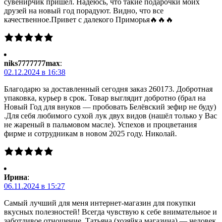
сувенирчик пришел. Надеюсь, что такие подарочки моих
друзей на новый год порадуют. Видно, что все
качественное.Привет с далекого Приморья🔥🔥🔥
niks7777777max
:
02.12.2024 в 16:38
Благодарю за доставленный сегодня заказ 260173. Добротная
упаковка, курьер в срок. Товар выглядит добротно (брал на
Новый Год для внуков — пробовать Белёвский зефир не буду)
.Для себя любимого сухой лук двух видов (нашёл только у Вас
не жареный в пальмовом масле). Успехов и процветания
фирме и сотрудникам в новом 2025 году. Николай.
Ирина
:
06.11.2024 в 15:27
Самый лучший для меня интернет-магазин для покупки
вкусных полезностей! Всегда чувствую к себе внимательное и
заботливое отношение. Татьяна (хозяйка магазина) — человек,