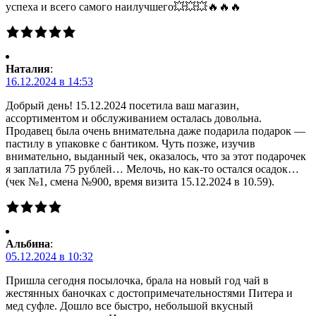
успеха и всего самого наилучшего💥💥💥🔥🔥🔥
Наталия
:
16.12.2024 в 14:53
Добрый день! 15.12.2024 посетила ваш магазин,
ассортиментом и обслуживанием осталась довольна.
Продавец была очень внимательна даже подарила подарок —
пастилу в упаковке с бантиком. Чуть позже, изучив
внимательно, выданный чек, оказалось, что за этот подарочек
я заплатила 75 рублей… Мелочь, но как-то остался осадок…
(чек №1, смена №900, время визита 15.12.2024 в 10.59).
Альбина
:
05.12.2024 в 10:32
Пришла сегодня посылочка, брала на новый год чай в
жестянных баночках с достопримечательностями Питера и
мед суфле. Дошло все быстро, небольшой вкусный