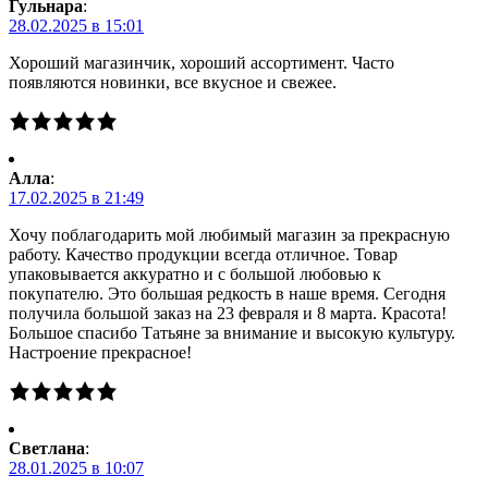
Гульнара
:
28.02.2025 в 15:01
Хороший магазинчик, хороший ассортимент. Часто
появляются новинки, все вкусное и свежее.
Алла
:
17.02.2025 в 21:49
Хочу поблагодарить мой любимый магазин за прекрасную
работу. Качество продукции всегда отличное. Товар
упаковывается аккуратно и с большой любовью к
покупателю. Это большая редкость в наше время. Сегодня
получила большой заказ на 23 февраля и 8 марта. Красота!
Большое спасибо Татьяне за внимание и высокую культуру.
Настроение прекрасное!
Светлана
:
28.01.2025 в 10:07