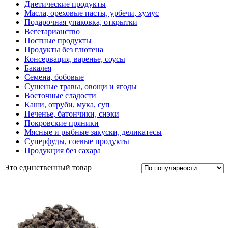
Диетические продукты
Масла, ореховые пасты, урбечи, хумус
Подарочная упаковка, открытки
Вегетарианство
Постные продукты
Продукты без глютена
Консервация, варенье, соусы
Бакалея
Семена, бобовые
Сушеные травы, овощи и ягоды
Восточные сладости
Каши, отруби, мука, суп
Печенье, батончики, снэки
Покровские пряники
Мясные и рыбные закуски, деликатесы
Суперфуды, соевые продукты
Продукция без сахара
Это единственный товар