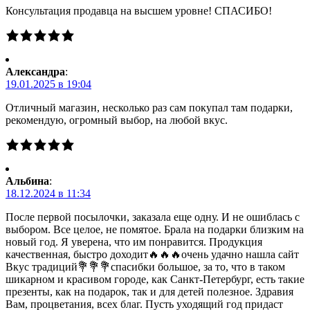
Консультация продавца на высшем уровне! СПАСИБО!
Александра
:
19.01.2025 в 19:04
Отличный магазин, несколько раз сам покупал там подарки,
рекомендую, огромный выбор, на любой вкус.
Альбина
:
18.12.2024 в 11:34
После первой посылочки, заказала еще одну. И не ошиблась с
выбором. Все целое, не помятое. Брала на подарки близким на
новый год. Я уверена, что им понравится. Продукция
качественная, быстро доходит🔥🔥🔥очень удачно нашла сайт
Вкус традиций💐💐💐спасибки большое, за то, что в таком
шикарном и красивом городе, как Санкт-Петербург, есть такие
презенты, как на подарок, так и для детей полезное. Здравия
Вам, процветания, всех благ. Пусть уходящий год придаст