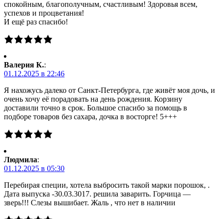
спокойным, благополучным, счастливым! Здоровья всем,
успехов и процветания!
И ещё раз спасибо!
Валерия К.
:
01.12.2025 в 22:46
Я нахожусь далеко от Санкт-Петербурга, где живёт моя дочь, и
очень хочу её порадовать на день рождения. Корзину
доставили точно в срок. Большое спасибо за помощь в
подборе товаров без сахара, дочка в восторге! 5+++
Людмила
:
01.12.2025 в 05:30
Перебирая специи, хотела выбросить такой марки порошок, .
Дата выпуска -30.03.3017. решила заварить. Горчица —
зверь!!! Слезы вышибает. Жаль , что нет в наличии