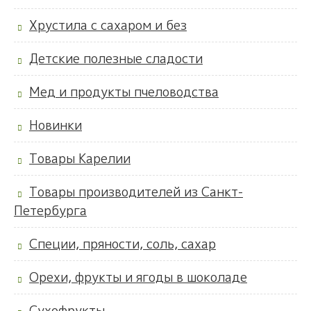
Хрустила с сахаром и без
Детские полезные сладости
Мед и продукты пчеловодства
Новинки
Товары Карелии
Товары производителей из Санкт-
Петербурга
Специи, пряности, соль, сахар
Орехи, фрукты и ягоды в шоколаде
Сухофрукты