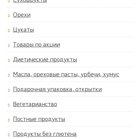
Орехи
Цукаты
Товары по акции
Диетические продукты
Масла, ореховые пасты, урбечи, хумус
Подарочная упаковка, открытки
Вегетарианство
Постные продукты
Продукты без глютена