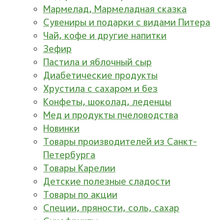
Мармелад, Мармеладная сказка
Сувениры и подарки с видами Питера
Чай, кофе и другие напитки
Зефир
Пастила и яблочный сыр
Диабетические продукты
Хрустила с сахаром и без
Конфеты, шоколад, леденцы
Мед и продукты пчеловодства
Новинки
Товары производителей из Санкт-
Петербурга
Товары Карелии
Детские полезные сладости
Товары по акции
Специи, пряности, соль, сахар