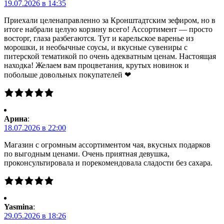
19.07.2026 в 14:35
Приехали целенаправленно за Кронштадтским зефиром, но в
итоге набрали целую корзину всего! Ассортимент — просто
восторг, глаза разбегаются. Тут и карельское варенье из
морошки, и необычные соусы, и вкусные сувениры с
питерской тематикой по очень адекватным ценам. Настоящая
находка! Желаем вам процветания, крутых новинок и
побольше довольных покупателей ❤
Арина
:
18.07.2026 в 22:00
Магазин с огромным ассортиментом чая, вкусных подарков
по выгодным ценами. Очень приятная девушка,
проконсультировала и порекомендовала сладости без сахара.
Yasmina
:
29.05.2026 в 18:26