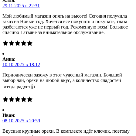
Алла
:
29.11.2025 в 22:31
Мой любимый магазин опять на высоте! Сегодня получила
заказ на Новый год. Хочется всё покупать и покупать, глаза
разбегаются уже не первый год. Рекомендую всем! Большое
спасибо Татьяне за внимательное обслуживание.
Анна
:
10.10.2025 в 18:12
Периодически захожу в этот чудесный магазин. Большой
выбор чай, орехи на любой вкус, а количество сладостей
всегда радует👍
Иван
:
08.10.2025 в 20:59
Вкусные крупные орехи. В комплекте идёт ключик, поэтому