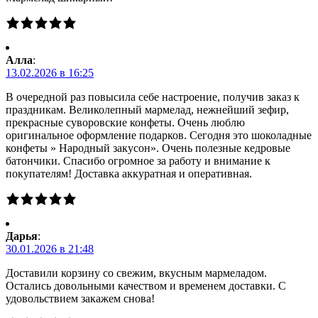
Алла
:
13.02.2026 в 16:25
В очередной раз повысила себе настроение, получив заказ к
праздникам. Великолепный мармелад, нежнейший зефир,
прекрасные суворовские конфеты. Очень люблю
оригинальное оформление подарков. Сегодня это шоколадные
конфеты » Народный закусон». Очень полезные кедровые
батончики. Спасибо огромное за работу и внимание к
покупателям! Доставка аккуратная и оперативная.
Дарья
:
30.01.2026 в 21:48
Доставили корзину со свежим, вкусным мармеладом.
Остались довольными качеством и временем доставки. С
удовольствием закажем снова!