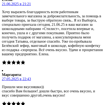
21.06.2025 в 21:21
Хочу выразить благодарность всем работникам
замечательного магазина за доброжелательность, за помощь в
выборе товара, за быструю обратную связь.. Я из Выборга,
специально приехала сегодня, 21.06.25 в ваш магазин за
шоколадными наборами «Стилист», посетила впервые и,
конечно, ушла и с другими покупками. Приятно было
получить подарок от магазина, а консультировала меня
сегодня Татьяна, отдельное спасибо. Уже по-пробывала
Белёвский зефир, манговый в шоколаде, кофейную конфетку
из подарка -сюрприза. Всё очень вкусно. Удачи и процветания
вашему предприятию. Елена.
Маргарита
:
27.05.2025 в 22:43
Пришли мои вкусняшки))
спасибо Вам большое! дошли быстро, все очень вкусно, и
вкус совершенно другой,очень вкусно!