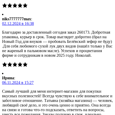
niks7777777max
:
02.12.2024 в 16:38
Благодарю за доставленный сегодня заказ 260173. Добротная
упаковка, курьер в срок. Товар выглядит добротно (брал на
Новый Год для внуков — пробовать Белёвский зефир не буду)
.Для себя любимого сухой лук двух видов (нашёл только у Вас
не жареный в пальмовом масле). Успехов и процветания
фирме и сотрудникам в новом 2025 году. Николай.
Ирина
:
06.11.2024 в 15:27
Самый лучший для меня интернет-магазин для покупки
вкусных полезностей! Всегда чувствую к себе внимательное и
заботливое отношение. Татьяна (хозяйка магазина) — человек,
любящий своё дело, и это очень ценно и приятно. Она всегда
на связи и готова что-то подсказать, ответить на вопросы,
учесть все пожелания. Заказы получаю в срок, идеально