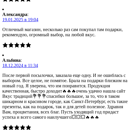
Александра
:
19.01.2025 в 19:04
Отличный магазин, несколько раз сам покупал там подарки,
рекомендую, огромный выбор, на любой вкус.
Альбина
:
18.12.2024 в 11:34
После первой посылочки, заказала еще одну. И не ошиблась с
выбором. Все целое, не помятое. Брала на подарки близким на
новый год. Я уверена, что им понравится. Продукция
качественная, быстро доходит🔥🔥🔥очень удачно нашла сайт
Вкус традиций💐💐💐спасибки большое, за то, что в таком
шикарном и красивом городе, как Санкт-Петербург, есть такие
презенты, как на подарок, так и для детей полезное. Здравия
Вам, процветания, всех благ. Пусть уходящий год придаст
успеха и всего самого наилучшего💥💥💥🔥🔥🔥