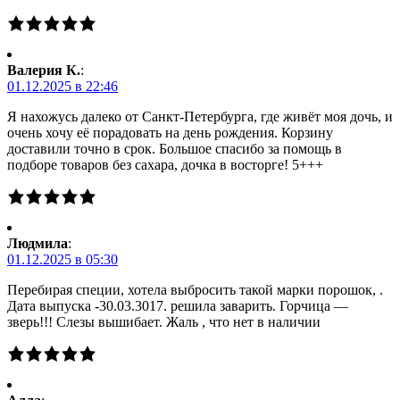
Валерия К.
:
01.12.2025 в 22:46
Я нахожусь далеко от Санкт-Петербурга, где живёт моя дочь, и
очень хочу её порадовать на день рождения. Корзину
доставили точно в срок. Большое спасибо за помощь в
подборе товаров без сахара, дочка в восторге! 5+++
Людмила
:
01.12.2025 в 05:30
Перебирая специи, хотела выбросить такой марки порошок, .
Дата выпуска -30.03.3017. решила заварить. Горчица —
зверь!!! Слезы вышибает. Жаль , что нет в наличии