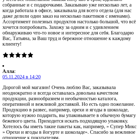
собранные и с подарочками. Заказываю уже несколько лет, а
когда работала в офисе, заказывала для всего отдела (для нас
даже делили один заказ на несколько пакетиков с именами).
Ассортимент полезных продуктов настолько большой, что всё
хочется попробовать. Захожу за одним и с удивлением
обнаруживаю что-то новое и интересное для себя. Благодарю
Вас, Татьяна, за Ваш труд и бережное отношение к каждому
клиенту!
Алла
:
05.11.2024 в 14:20
Дорогой мой магазин! Очень люблю Вас, заказывала
неоднократно и всегда оставалась довольна качеством
продукции, разнообразием и необычностью каталога,
оперативной и вежливой доставкой. Но есть одно пожелание.
Продукцию в развес, например, орехи и ягоды в шоколаде,
которую нужно подарить, вы упаковываете в обычную бумагу
бежевого цвета. Приходится искать подходящую упаковку.
Хотелось бы иметь такие пакеты как, например, » Супер Микс
» Орехи и ягоды в йогурте и шоколаде». Спасибо за вежливое
отношение к покупателям.