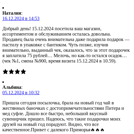
Наталия
:
16.12.2024 в 14:53
Добрый день! 15.12.2024 посетила ваш магазин,
ассортиментом и обслуживанием осталась довольна.
Продавец была очень внимательна даже подарила подарок —
пастилу в упаковке с бантиком. Чуть позже, изучив
внимательно, выданный чек, оказалось, что за этот подарочек
я заплатила 75 рублей… Мелочь, но как-то остался осадок…
(чек №1, смена №900, время визита 15.12.2024 в 10.59).
Альбина
:
05.12.2024 в 10:32
Пришла сегодня посылочка, брала на новый год чай в
жестянных баночках с достопримечательностями Питера и
мед суфле. Дошло все быстро, небольшой вкусный
сувенирчик пришел. Надеюсь, что такие подарочки моих
друзей на новый год порадуют. Видно, что все
качественное.Привет с далекого Приморья🔥🔥🔥