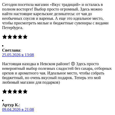
Сегодня посетила магазин «Вкус традиций» и осталась в
полном восторге! Выбор просто огромный. Здесь можно
найти настоящие карельские деликатесы: от чая до
необычных соусов и варенья. А еще это идеальное место,
чтобы присмотреть милые и бюджетные сувениры с видами
Петербурга.
Светлана
:
25.05.2026 в 13:08
Настоящая находка в Невском районе! 😍 Здесь просто
невероятный выбор полезных сладостей без сахара, отборных
орехов и ароматного чая. Идеальное место, чтобы собрать
бюджетный, но очень вкусный подарок. Теперь это мой
любимый магазин для подарков)
Артур К.
:
09.04.2026 в 21:08