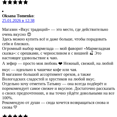
Oksana Tomenko
:
25.01.2026 в 12:38
Магазин «Вкус традиций» — это место, где действительно
очень вкусно 😍
Здесь можно купить всё и даже больше, чтобы порадовать
себя и близких.
Огромный выбор мармелада — мой фаворит «Мармеладная
сказка»: с орешками, с черносливом и с вишней 🍒 Это
настоящее удовольствие к чаю.
А зефир — просто моя любовь ❤️ Нежный, свежий, на любой
вкус — идеально к чашечке кофе или чая.
В магазине большой ассортимент орехов, а также
Вологодских сладостей и хрустиков на любой вкус.
Отдельно хочу отметить Татьяну — она всегда подберёт и
порекомендует самое свежее и вкусное. Достаточно рассказать
о своих предпочтениях, и вы точно уйдёте довольными на все
100%.
Рекомендую от души — сюда хочется возвращаться снова и
снова 💛