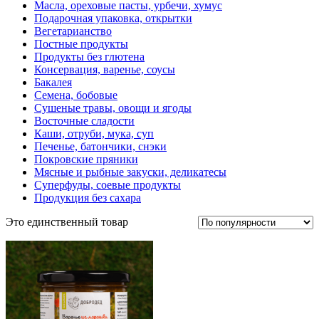
Масла, ореховые пасты, урбечи, хумус
Подарочная упаковка, открытки
Вегетарианство
Постные продукты
Продукты без глютена
Консервация, варенье, соусы
Бакалея
Семена, бобовые
Сушеные травы, овощи и ягоды
Восточные сладости
Каши, отруби, мука, суп
Печенье, батончики, снэки
Покровские пряники
Мясные и рыбные закуски, деликатесы
Суперфуды, соевые продукты
Продукция без сахара
Это единственный товар