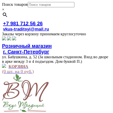
Поиск товаров
×
+7 981 712 56 26
vkus-traditsyi@mail.ru
Заказы через корзину принимаем круглосуточно
Розничный магазин
г. Санкт-Петербург
ул. Бабушкина, д. 52 (За школьным стадионом. Вход во дворе
в арке между 3 и 4 подъездом. Дом буквой П.)
КОРЗИНА
(0 шт. на 0 руб.)