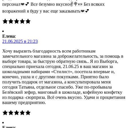
персонал💋💕 Все безумно вкусно✌🍭🍬 Без всяких
возражений я буду у вас еще заказывать💋💕
Елена
:
21.06.2025 в 21:23
Хочу выразить благодарность всем работникам
замечательного магазина за доброжелательность, за помощь в
выборе товара, за быструю обратную связь.. Я из Выборга,
специально приехала сегодня, 21.06.25 в ваш магазин за
шоколадными наборами «Стилист», посетила впервые и,
конечно, ушла и с другими покупками. Приятно было
получить подарок от магазина, а консультировала меня
сегодня Татьяна, отдельное спасибо. Уже по-пробывала
Белёвский зефир, манговый в шоколаде, кофейную конфетку
из подарка -сюрприза. Всё очень вкусно. Удачи и процветания
вашему предприятию.
Елена
: