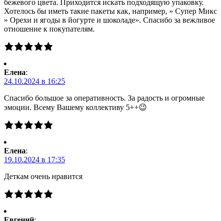
бежевого цвета. Приходится искать подходящую упаковку.
Хотелось бы иметь такие пакеты как, например, » Супер Микс
» Орехи и ягоды в йогурте и шоколаде». Спасибо за вежливое
отношение к покупателям.
Елена
:
24.10.2024 в 16:25
Спасибо большое за оперативность. За радость и огромные
эмоции. Всему Вашему коллективу 5++😉
Елена
:
19.10.2024 в 17:35
Деткам очень нравится
Евгений
: