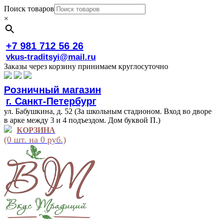
Поиск товаров
×
+7 981 712 56 26
vkus-traditsyi@mail.ru
Заказы через корзину принимаем круглосуточно
Розничный магазин
г. Санкт-Петербург
ул. Бабушкина, д. 52 (За школьным стадионом. Вход во дворе
в арке между 3 и 4 подъездом. Дом буквой П.)
КОРЗИНА
(0 шт. на 0 руб.)