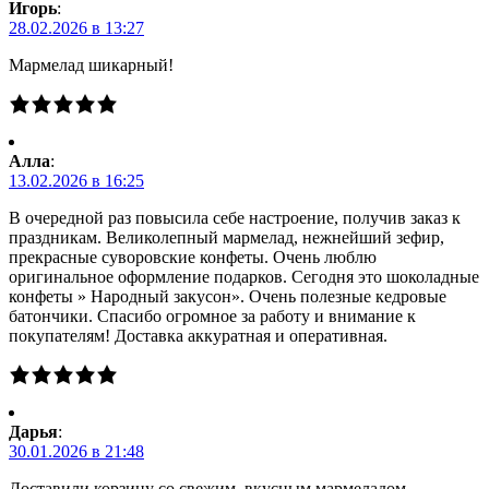
Игорь
:
28.02.2026 в 13:27
Мармелад шикарный!
Алла
:
13.02.2026 в 16:25
В очередной раз повысила себе настроение, получив заказ к
праздникам. Великолепный мармелад, нежнейший зефир,
прекрасные суворовские конфеты. Очень люблю
оригинальное оформление подарков. Сегодня это шоколадные
конфеты » Народный закусон». Очень полезные кедровые
батончики. Спасибо огромное за работу и внимание к
покупателям! Доставка аккуратная и оперативная.
Дарья
:
30.01.2026 в 21:48
Доставили корзину со свежим, вкусным мармеладом.