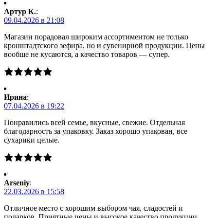
Артур К.
:
09.04.2026 в 21:08
Магазин порадовал широким ассортиментом не только
кронштадтского зефира, но и сувенирной продукции. Цены
вообще не кусаются, а качество товаров — супер.
Ирина
:
07.04.2026 в 19:22
Понравились всей семье, вкусные, свежие. Отдельная
благодарность за упаковку. Заказ хорошо упакован, все
сухарики целые.
Arseniy
:
22.03.2026 в 15:58
Отличное место с хорошим выбором чая, сладостей и
подарков. Приятные цены и высокое качество продукции.