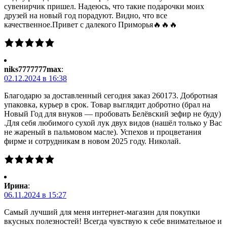
сувенирчик пришел. Надеюсь, что такие подарочки моих
друзей на новый год порадуют. Видно, что все
качественное.Привет с далекого Приморья🔥🔥🔥
niks7777777max
:
02.12.2024 в 16:38
Благодарю за доставленный сегодня заказ 260173. Добротная
упаковка, курьер в срок. Товар выглядит добротно (брал на
Новый Год для внуков — пробовать Белёвский зефир не буду)
.Для себя любимого сухой лук двух видов (нашёл только у Вас
не жареный в пальмовом масле). Успехов и процветания
фирме и сотрудникам в новом 2025 году. Николай.
Ирина
:
06.11.2024 в 15:27
Самый лучший для меня интернет-магазин для покупки
вкусных полезностей! Всегда чувствую к себе внимательное и