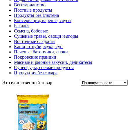
Вегетарианство
Постные продукты
Продукты без глютена
Консервация, варенье, соусы
Бакалея
Семена, бобовые
Сушеные травы, овощи и ягоды
Восточные сладости
Каши, отруби, мука, суп
Печенье, батончики, снэки
Покровские пряники
Мясные и рыбные закуски, деликатесы
Суперфуды, соевые продукты
Продукция без сахара
Это единственный товар