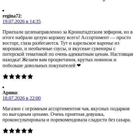
regina72
:
19.07.2026 в 14:35
Приехали целенаправленно за Кронштадтским зефиром, но в
итоге набрали целую корзину всего! Ассортимент — просто
восторг, глаза разбегаются. Тут и карельское варенье из
морошки, и необычные соусы, и вкусные сувениры с
питерской тематикой по очень адекватным ценам. Настоящая
находка! Желаем вам процветания, крутых новинок и
побольше довольных покупателей ❤
Арина
:
18.07.2026 в 22:00
Магазин с огромным ассортиментом чая, вкусных подарков
по выгодным ценами. Очень приятная девушка,
проконсультировала и порекомендовала сладости без сахара.