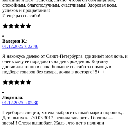
спокойным, благополучным, счастливым! Здоровья всем,
успехов и процветания!
И ещё раз спасибо!
Валерия К.
:
01.12.2025 в 22:46
Я нахожусь далеко от Санкт-Петербурга, где живёт моя дочь, и
очень хочу её порадовать на день рождения. Корзину
доставили точно в срок. Большое спасибо за помощь в
подборе товаров без сахара, дочка в восторге! 5+++
Людмила
:
01.12.2025 в 05:30
Перебирая специи, хотела выбросить такой марки порошок, .
Дата выпуска -30.03.3017. решила заварить. Горчица —
зверь!!! Слезы вышибает. Жаль , что нет в наличии