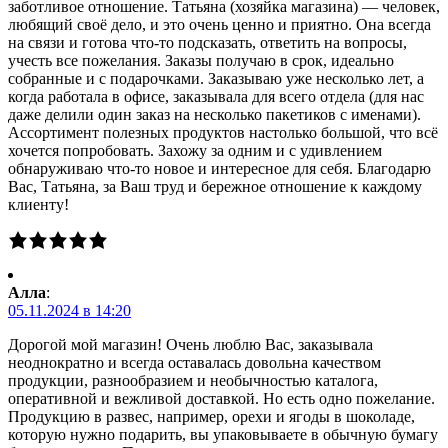
заботливое отношение. Татьяна (хозяйка магазина) — человек,
любящий своё дело, и это очень ценно и приятно. Она всегда
на связи и готова что-то подсказать, ответить на вопросы,
учесть все пожелания. Заказы получаю в срок, идеально
собранные и с подарочками. Заказываю уже несколько лет, а
когда работала в офисе, заказывала для всего отдела (для нас
даже делили один заказ на несколько пакетиков с именами).
Ассортимент полезных продуктов настолько большой, что всё
хочется попробовать. Захожу за одним и с удивлением
обнаруживаю что-то новое и интересное для себя. Благодарю
Вас, Татьяна, за Ваш труд и бережное отношение к каждому
клиенту!
Алла
:
05.11.2024 в 14:20
Дорогой мой магазин! Очень люблю Вас, заказывала
неоднократно и всегда оставалась довольна качеством
продукции, разнообразием и необычностью каталога,
оперативной и вежливой доставкой. Но есть одно пожелание.
Продукцию в развес, например, орехи и ягоды в шоколаде,
которую нужно подарить, вы упаковываете в обычную бумагу