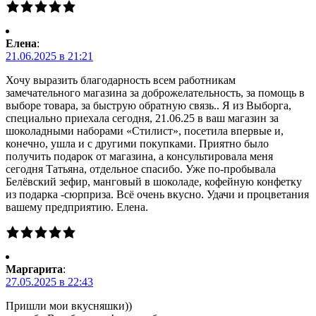
Елена
:
21.06.2025 в 21:21
Хочу выразить благодарность всем работникам
замечательного магазина за доброжелательность, за помощь в
выборе товара, за быструю обратную связь.. Я из Выборга,
специально приехала сегодня, 21.06.25 в ваш магазин за
шоколадными наборами «Стилист», посетила впервые и,
конечно, ушла и с другими покупками. Приятно было
получить подарок от магазина, а консультировала меня
сегодня Татьяна, отдельное спасибо. Уже по-пробывала
Белёвский зефир, манговый в шоколаде, кофейную конфетку
из подарка -сюрприза. Всё очень вкусно. Удачи и процветания
вашему предприятию. Елена.
Маргарита
:
27.05.2025 в 22:43
Пришли мои вкусняшки))