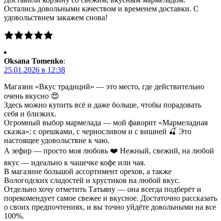
Остались довольными качеством и временем доставки. С
удовольствием закажем снова!
Oksana Tomenko
:
25.01.2026 в 12:38
Магазин «Вкус традиций» — это место, где действительно
очень вкусно 😍
Здесь можно купить всё и даже больше, чтобы порадовать
себя и близких.
Огромный выбор мармелада — мой фаворит «Мармеладная
сказка»: с орешками, с черносливом и с вишней 🍒 Это
настоящее удовольствие к чаю.
А зефир — просто моя любовь ❤️ Нежный, свежий, на любой
вкус — идеально к чашечке кофе или чая.
В магазине большой ассортимент орехов, а также
Вологодских сладостей и хрустиков на любой вкус.
Отдельно хочу отметить Татьяну — она всегда подберёт и
порекомендует самое свежее и вкусное. Достаточно рассказать
о своих предпочтениях, и вы точно уйдёте довольными на все
100%.