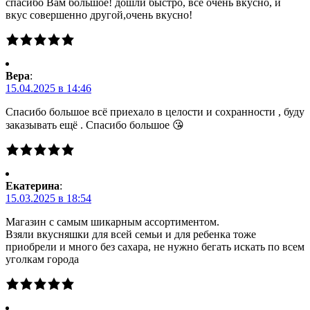
спасибо Вам большое! дошли быстро, все очень вкусно, и
вкус совершенно другой,очень вкусно!
Вера
:
15.04.2025 в 14:46
Спасибо большое всё приехало в целости и сохранности , буду
заказывать ещё . Спасибо большое 😘
Екатерина
:
15.03.2025 в 18:54
Магазин с самым шикарным ассортиментом.
Взяли вкусняшки для всей семьи и для ребенка тоже
приобрели и много без сахара, не нужно бегать искать по всем
уголкам города