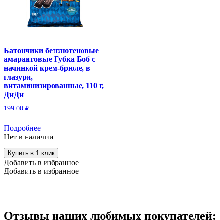
Батончики безглютеновые
амарантовые Губка Боб с
начинкой крем-брюле, в
глазури,
витаминизированные, 110 г,
ДиДи
199.00
₽
Подробнее
Нет в наличии
Купить в 1 клик
Добавить в избранное
Добавить в избранное
Отзывы наших любимых покупателей: