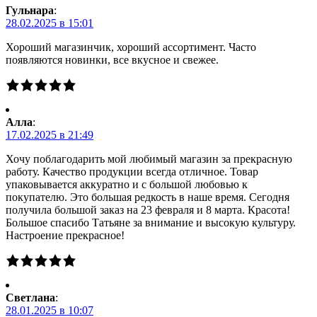
Гульнара
:
28.02.2025 в 15:01
Хороший магазинчик, хороший ассортимент. Часто
появляются новинки, все вкусное и свежее.
Алла
:
17.02.2025 в 21:49
Хочу поблагодарить мой любимый магазин за прекрасную
работу. Качество продукции всегда отличное. Товар
упаковывается аккуратно и с большой любовью к
покупателю. Это большая редкость в наше время. Сегодня
получила большой заказ на 23 февраля и 8 марта. Красота!
Большое спасибо Татьяне за внимание и высокую культуру.
Настроение прекрасное!
Светлана
:
28.01.2025 в 10:07