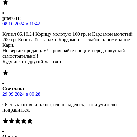
piter631
:
08.10.2024 в 11:42
Купил 06.10.24 Корицу молотую 100 гр. и Кардамон молотый
200 гр. Корица без запаха. Кардамон — слабое напоминание
Кари.
Не верьте продавцам! Проверяйте специи перед покупкой
самостоятельно!!!
Буду искать другой магазин.
Светлана
:
29.09.2024 в 00:28
Очень красивый набор, очень надеюсь, что и учителю
понравиться.
Ольга
: