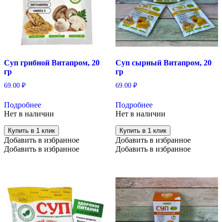
Суп грибной Витапром, 20
Суп сырный Витапром, 20
гр
гр
69.00
₽
69.00
₽
Подробнее
Подробнее
Нет в наличии
Нет в наличии
Купить в 1 клик
Купить в 1 клик
Добавить в избранное
Добавить в избранное
Добавить в избранное
Добавить в избранное