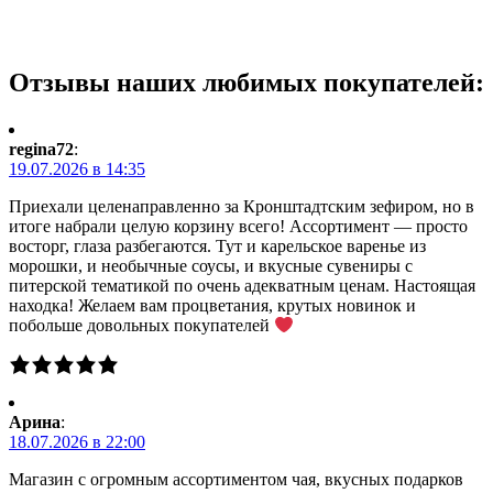
Отзывы наших любимых покупателей:
regina72
:
19.07.2026 в 14:35
Приехали целенаправленно за Кронштадтским зефиром, но в
итоге набрали целую корзину всего! Ассортимент — просто
восторг, глаза разбегаются. Тут и карельское варенье из
морошки, и необычные соусы, и вкусные сувениры с
питерской тематикой по очень адекватным ценам. Настоящая
находка! Желаем вам процветания, крутых новинок и
побольше довольных покупателей
Арина
:
18.07.2026 в 22:00
Магазин с огромным ассортиментом чая, вкусных подарков