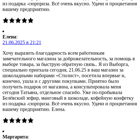
из подарка -сюрприза. Всё очень вкусно. Удачи и процветания
вашему предприятию.
Елена
:
21.06.2025 в 21:21
Хочу выразить благодарность всем работникам
замечательного магазина за доброжелательность, за помощь в
выборе товара, за быструю обратную связь.. Я из Выборга,
специально приехала сегодня, 21.06.25 в ваш магазин за
шоколадными наборами «Стилист», посетила впервые и,
конечно, ушла и с другими покупками. Приятно было
получить подарок от магазина, а консультировала меня
сегодня Татьяна, отдельное спасибо. Уже по-пробывала
Белёвский зефир, манговый в шоколаде, кофейную конфетку
из подарка -сюрприза. Всё очень вкусно. Удачи и процветания
вашему предприятию. Елена.
Маргарита
: