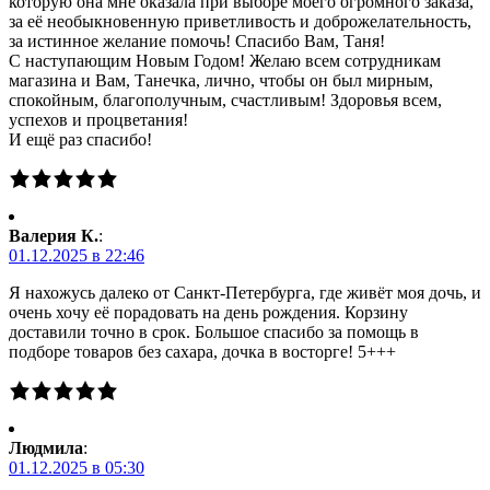
которую она мне оказала при выборе моего огромного заказа,
за её необыкновенную приветливость и доброжелательность,
за истинное желание помочь! Спасибо Вам, Таня!
С наступающим Новым Годом! Желаю всем сотрудникам
магазина и Вам, Танечка, лично, чтобы он был мирным,
спокойным, благополучным, счастливым! Здоровья всем,
успехов и процветания!
И ещё раз спасибо!
Валерия К.
:
01.12.2025 в 22:46
Я нахожусь далеко от Санкт-Петербурга, где живёт моя дочь, и
очень хочу её порадовать на день рождения. Корзину
доставили точно в срок. Большое спасибо за помощь в
подборе товаров без сахара, дочка в восторге! 5+++
Людмила
:
01.12.2025 в 05:30