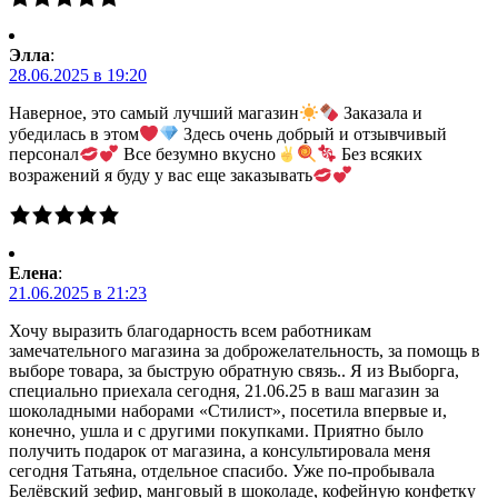
Элла
:
28.06.2025 в 19:20
Наверное, это самый лучший магазин
Заказала и
убедилась в этом
Здесь очень добрый и отзывчивый
персонал
Все безумно вкусно
Без всяких
возражений я буду у вас еще заказывать
Елена
:
21.06.2025 в 21:23
Хочу выразить благодарность всем работникам
замечательного магазина за доброжелательность, за помощь в
выборе товара, за быструю обратную связь.. Я из Выборга,
специально приехала сегодня, 21.06.25 в ваш магазин за
шоколадными наборами «Стилист», посетила впервые и,
конечно, ушла и с другими покупками. Приятно было
получить подарок от магазина, а консультировала меня
сегодня Татьяна, отдельное спасибо. Уже по-пробывала
Белёвский зефир, манговый в шоколаде, кофейную конфетку