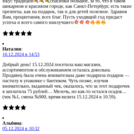
Вкус традиций
спасибки большое, за то, что в таком
шикарном и красивом городе, как Санкт-Петербург, есть такие
презенты, как на подарок, так и для детей полезное. Здравия
Вам, процветания, всех благ. Пусть уходящий год придаст
успеха и всего самого наилучшего
Наталия
:
16.12.2024 в 14:53
Добрый день! 15.12.2024 посетила ваш магазин,
ассортиментом и обслуживанием осталась довольна.
Продавец была очень внимательна даже подарила подарок —
пастилу в упаковке с бантиком. Чуть позже, изучив
внимательно, выданный чек, оказалось, что за этот подарочек
я заплатила 75 рублей… Мелочь, но как-то остался осадок…
(чек №1, смена №900, время визита 15.12.2024 в 10.59).
Альбина
:
05.12.2024 в 10:32