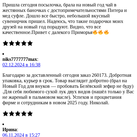
Пришла сегодня посылочка, брала на новый год чай в
жестянных баночках с достопримечательностями Питера и
мед суфле. Дошло все быстро, небольшой вкусный
сувенирчик пришел. Надеюсь, что такие подарочки моих
друзей на новый год порадуют. Видно, что все
качественное.Привет с далекого Приморья
niks7777777max
:
02.12.2024 в 16:38
Благодарю за доставленный сегодня заказ 260173. Добротная
упаковка, курьер в срок. Товар выглядит добротно (брал на
Новый Год для внуков — пробовать Белёвский зефир не буду)
.Для себя любимого сухой лук двух видов (нашёл только у Вас
не жареный в пальмовом масле). Успехов и процветания
фирме и сотрудникам в новом 2025 году. Николай.
Ирина
:
06.11.2024 в 15:27