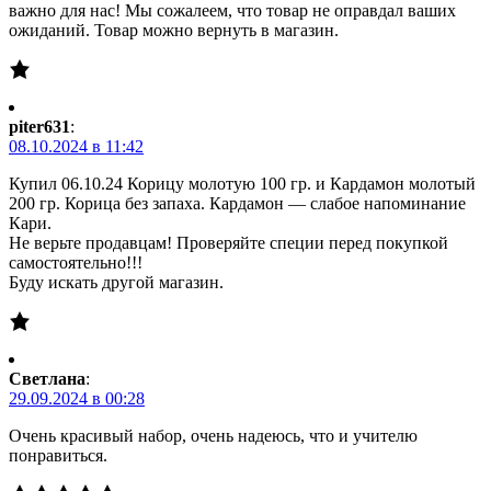
важно для нас! Мы сожалеем, что товар не оправдал ваших
ожиданий. Товар можно вернуть в магазин.
piter631
:
08.10.2024 в 11:42
Купил 06.10.24 Корицу молотую 100 гр. и Кардамон молотый
200 гр. Корица без запаха. Кардамон — слабое напоминание
Кари.
Не верьте продавцам! Проверяйте специи перед покупкой
самостоятельно!!!
Буду искать другой магазин.
Светлана
:
29.09.2024 в 00:28
Очень красивый набор, очень надеюсь, что и учителю
понравиться.