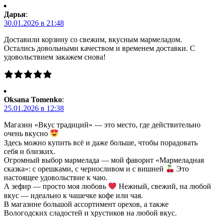
Дарья
:
30.01.2026 в 21:48
Доставили корзину со свежим, вкусным мармеладом.
Остались довольными качеством и временем доставки. С
удовольствием закажем снова!
Oksana Tomenko
:
25.01.2026 в 12:38
Магазин «Вкус традиций» — это место, где действительно
очень вкусно
Здесь можно купить всё и даже больше, чтобы порадовать
себя и близких.
Огромный выбор мармелада — мой фаворит «Мармеладная
сказка»: с орешками, с черносливом и с вишней
Это
настоящее удовольствие к чаю.
А зефир — просто моя любовь
Нежный, свежий, на любой
вкус — идеально к чашечке кофе или чая.
В магазине большой ассортимент орехов, а также
Вологодских сладостей и хрустиков на любой вкус.