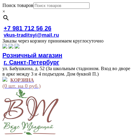
Поиск товаров
×
+7 981 712 56 26
vkus-traditsyi@mail.ru
Заказы через корзину принимаем круглосуточно
Розничный магазин
г. Санкт-Петербург
ул. Бабушкина, д. 52 (За школьным стадионом. Вход во дворе
в арке между 3 и 4 подъездом. Дом буквой П.)
КОРЗИНА
(0 шт. на 0 руб.)