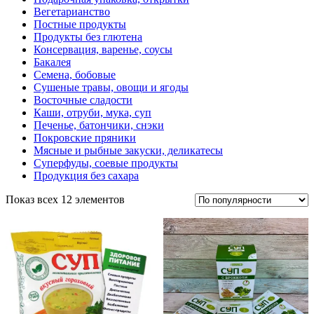
Вегетарианство
Постные продукты
Продукты без глютена
Консервация, варенье, соусы
Бакалея
Семена, бобовые
Сушеные травы, овощи и ягоды
Восточные сладости
Каши, отруби, мука, суп
Печенье, батончики, снэки
Покровские пряники
Мясные и рыбные закуски, деликатесы
Суперфуды, соевые продукты
Продукция без сахара
Показ всех 12 элементов