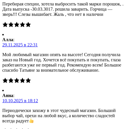
Перебирая специи, хотела выбросить такой марки порошок, .
Дата выпуска -30.03.3017. решила заварить. Горчица —
зверь!!! Слезы вышибает. Жаль , что нет в наличии
Алла
:
29.11.2025 в 22:31
Мой любимый магазин опять на высоте! Сегодня получила
заказ на Новый год. Хочется всё покупать и покупать, глаза
разбегаются уже не первый год. Рекомендую всем! Большое
спасибо Татьяне за внимательное обслуживание.
Анна
:
10.10.2025 в 18:12
Периодически захожу в этот чудесный магазин. Большой
выбор чай, орехи на любой вкус, а количество сладостей
всегда радует