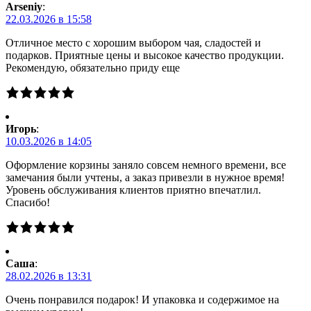
Arseniy
:
22.03.2026 в 15:58
Отличное место с хорошим выбором чая, сладостей и
подарков. Приятные цены и высокое качество продукции.
Рекомендую, обязательно приду еще
Игорь
:
10.03.2026 в 14:05
Оформление корзины заняло совсем немного времени, все
замечания были учтены, а заказ привезли в нужное время!
Уровень обслуживания клиентов приятно впечатлил.
Спасибо!
Саша
:
28.02.2026 в 13:31
Очень понравился подарок! И упаковка и содержимое на