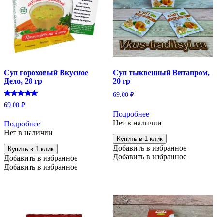
Суп гороховый Вкусное
Суп тыквенный Витапром,
Дело, 28 гр
20 гр
69.00
₽
Оценка
69.00
₽
5.00
Подробнее
из 5
Нет в наличии
Подробнее
Нет в наличии
Купить в 1 клик
Добавить в избранное
Купить в 1 клик
Добавить в избранное
Добавить в избранное
Добавить в избранное