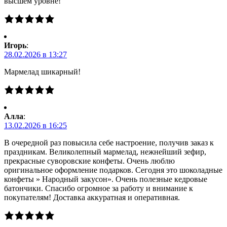
высшем уровне!
Игорь
:
28.02.2026 в 13:27
Мармелад шикарный!
Алла
:
13.02.2026 в 16:25
В очередной раз повысила себе настроение, получив заказ к
праздникам. Великолепный мармелад, нежнейший зефир,
прекрасные суворовские конфеты. Очень люблю
оригинальное оформление подарков. Сегодня это шоколадные
конфеты » Народный закусон». Очень полезные кедровые
батончики. Спасибо огромное за работу и внимание к
покупателям! Доставка аккуратная и оперативная.