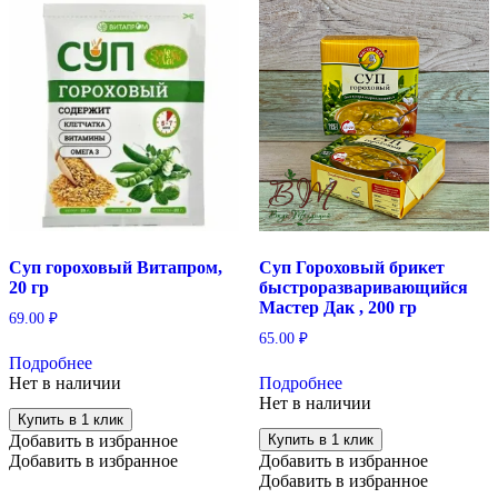
Суп гороховый Витапром,
Суп Гороховый брикет
20 гр
быстроразваривающийся
Мастер Дак , 200 гр
69.00
₽
65.00
₽
Подробнее
Нет в наличии
Подробнее
Нет в наличии
Купить в 1 клик
Добавить в избранное
Купить в 1 клик
Добавить в избранное
Добавить в избранное
Добавить в избранное