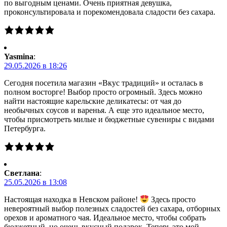
по выгодным ценами. Очень приятная девушка,
проконсультировала и порекомендовала сладости без сахара.
Yasmina
:
29.05.2026 в 18:26
Сегодня посетила магазин «Вкус традиций» и осталась в
полном восторге! Выбор просто огромный. Здесь можно
найти настоящие карельские деликатесы: от чая до
необычных соусов и варенья. А еще это идеальное место,
чтобы присмотреть милые и бюджетные сувениры с видами
Петербурга.
Светлана
:
25.05.2026 в 13:08
Настоящая находка в Невском районе!
Здесь просто
невероятный выбор полезных сладостей без сахара, отборных
орехов и ароматного чая. Идеальное место, чтобы собрать
бюджетный, но очень вкусный подарок. Теперь это мой