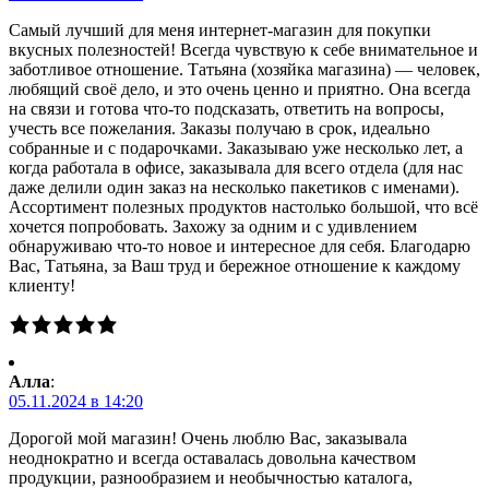
Самый лучший для меня интернет-магазин для покупки
вкусных полезностей! Всегда чувствую к себе внимательное и
заботливое отношение. Татьяна (хозяйка магазина) — человек,
любящий своё дело, и это очень ценно и приятно. Она всегда
на связи и готова что-то подсказать, ответить на вопросы,
учесть все пожелания. Заказы получаю в срок, идеально
собранные и с подарочками. Заказываю уже несколько лет, а
когда работала в офисе, заказывала для всего отдела (для нас
даже делили один заказ на несколько пакетиков с именами).
Ассортимент полезных продуктов настолько большой, что всё
хочется попробовать. Захожу за одним и с удивлением
обнаруживаю что-то новое и интересное для себя. Благодарю
Вас, Татьяна, за Ваш труд и бережное отношение к каждому
клиенту!
Алла
:
05.11.2024 в 14:20
Дорогой мой магазин! Очень люблю Вас, заказывала
неоднократно и всегда оставалась довольна качеством
продукции, разнообразием и необычностью каталога,