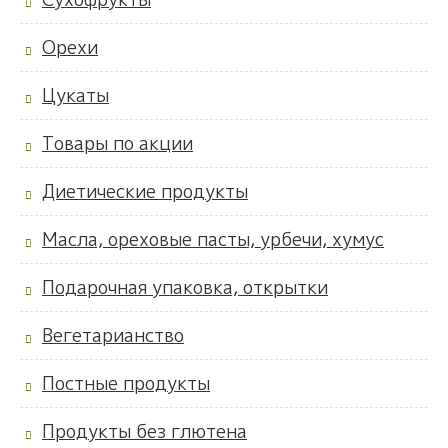
Орехи
Цукаты
Товары по акции
Диетические продукты
Масла, ореховые пасты, урбечи, хумус
Подарочная упаковка, открытки
Вегетарианство
Постные продукты
Продукты без глютена