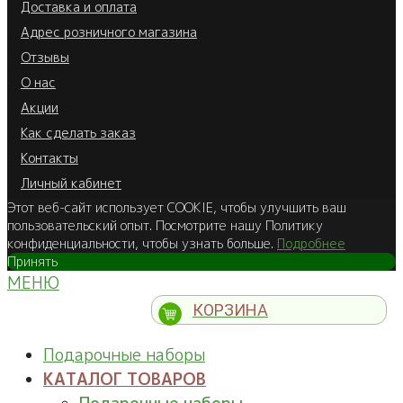
Доставка и оплата
Адрес розничного магазина
Отзывы
О нас
Акции
Как сделать заказ
Контакты
Личный кабинет
Этот веб-сайт использует COOKIE, чтобы улучшить ваш
пользовательский опыт. Посмотрите нашу Политику
конфиденциальности, чтобы узнать больше.
Подробнее
Принять
МЕНЮ
КОРЗИНА
Подарочные наборы
КАТАЛОГ ТОВАРОВ