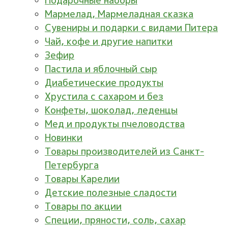
Подарочные наборы
Мармелад, Мармеладная сказка
Сувениры и подарки с видами Питера
Чай, кофе и другие напитки
Зефир
Пастила и яблочный сыр
Диабетические продукты
Хрустила с сахаром и без
Конфеты, шоколад, леденцы
Мед и продукты пчеловодства
Новинки
Товары производителей из Санкт-
Петербурга
Товары Карелии
Детские полезные сладости
Товары по акции
Специи, пряности, соль, сахар