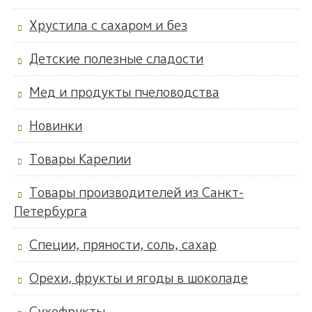
Хрустила с сахаром и без
Детские полезные сладости
Мед и продукты пчеловодства
Новинки
Товары Карелии
Товары производителей из Санкт-
Петербурга
Специи, пряности, соль, сахар
Орехи, фрукты и ягоды в шоколаде
Сухофрукты