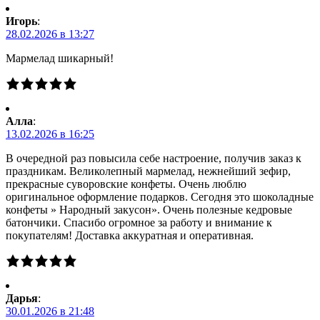
Игорь
:
28.02.2026 в 13:27
Мармелад шикарный!
Алла
:
13.02.2026 в 16:25
В очередной раз повысила себе настроение, получив заказ к
праздникам. Великолепный мармелад, нежнейший зефир,
прекрасные суворовские конфеты. Очень люблю
оригинальное оформление подарков. Сегодня это шоколадные
конфеты » Народный закусон». Очень полезные кедровые
батончики. Спасибо огромное за работу и внимание к
покупателям! Доставка аккуратная и оперативная.
Дарья
:
30.01.2026 в 21:48