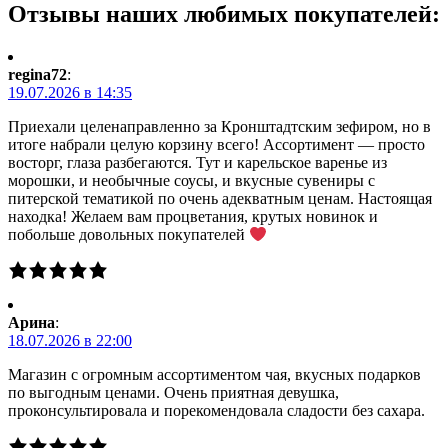
Отзывы наших любимых покупателей:
regina72
:
19.07.2026 в 14:35
Приехали целенаправленно за Кронштадтским зефиром, но в
итоге набрали целую корзину всего! Ассортимент — просто
восторг, глаза разбегаются. Тут и карельское варенье из
морошки, и необычные соусы, и вкусные сувениры с
питерской тематикой по очень адекватным ценам. Настоящая
находка! Желаем вам процветания, крутых новинок и
побольше довольных покупателей
Арина
:
18.07.2026 в 22:00
Магазин с огромным ассортиментом чая, вкусных подарков
по выгодным ценами. Очень приятная девушка,
проконсультировала и порекомендовала сладости без сахара.