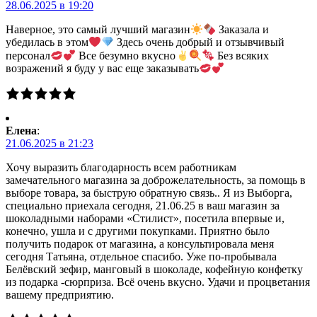
28.06.2025 в 19:20
Наверное, это самый лучший магазин
Заказала и
убедилась в этом
Здесь очень добрый и отзывчивый
персонал
Все безумно вкусно
Без всяких
возражений я буду у вас еще заказывать
Елена
:
21.06.2025 в 21:23
Хочу выразить благодарность всем работникам
замечательного магазина за доброжелательность, за помощь в
выборе товара, за быструю обратную связь.. Я из Выборга,
специально приехала сегодня, 21.06.25 в ваш магазин за
шоколадными наборами «Стилист», посетила впервые и,
конечно, ушла и с другими покупками. Приятно было
получить подарок от магазина, а консультировала меня
сегодня Татьяна, отдельное спасибо. Уже по-пробывала
Белёвский зефир, манговый в шоколаде, кофейную конфетку
из подарка -сюрприза. Всё очень вкусно. Удачи и процветания
вашему предприятию.