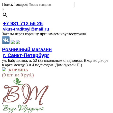
Поиск товаров
×
+7 981 712 56 26
vkus-traditsyi@mail.ru
Заказы через корзину принимаем круглосуточно
Розничный магазин
г. Санкт-Петербург
ул. Бабушкина, д. 52 (За школьным стадионом. Вход во дворе
в арке между 3 и 4 подъездом. Дом буквой П.)
КОРЗИНА
(0 шт. на 0 руб.)