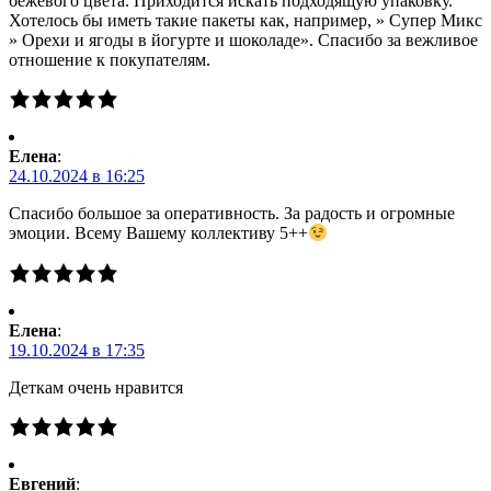
бежевого цвета. Приходится искать подходящую упаковку.
Хотелось бы иметь такие пакеты как, например, » Супер Микс
» Орехи и ягоды в йогурте и шоколаде». Спасибо за вежливое
отношение к покупателям.
Елена
:
24.10.2024 в 16:25
Спасибо большое за оперативность. За радость и огромные
эмоции. Всему Вашему коллективу 5++
Елена
:
19.10.2024 в 17:35
Деткам очень нравится
Евгений
: