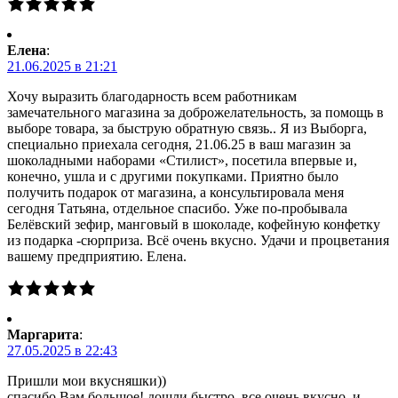
Елена
:
21.06.2025 в 21:21
Хочу выразить благодарность всем работникам
замечательного магазина за доброжелательность, за помощь в
выборе товара, за быструю обратную связь.. Я из Выборга,
специально приехала сегодня, 21.06.25 в ваш магазин за
шоколадными наборами «Стилист», посетила впервые и,
конечно, ушла и с другими покупками. Приятно было
получить подарок от магазина, а консультировала меня
сегодня Татьяна, отдельное спасибо. Уже по-пробывала
Белёвский зефир, манговый в шоколаде, кофейную конфетку
из подарка -сюрприза. Всё очень вкусно. Удачи и процветания
вашему предприятию. Елена.
Маргарита
:
27.05.2025 в 22:43
Пришли мои вкусняшки))
спасибо Вам большое! дошли быстро, все очень вкусно, и