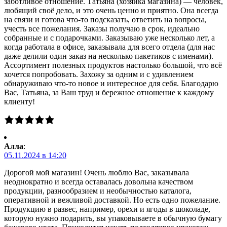
заботливое отношение. Татьяна (хозяйка магазина) — человек,
любящий своё дело, и это очень ценно и приятно. Она всегда
на связи и готова что-то подсказать, ответить на вопросы,
учесть все пожелания. Заказы получаю в срок, идеально
собранные и с подарочками. Заказываю уже несколько лет, а
когда работала в офисе, заказывала для всего отдела (для нас
даже делили один заказ на несколько пакетиков с именами).
Ассортимент полезных продуктов настолько большой, что всё
хочется попробовать. Захожу за одним и с удивлением
обнаруживаю что-то новое и интересное для себя. Благодарю
Вас, Татьяна, за Ваш труд и бережное отношение к каждому
клиенту!
Алла
:
05.11.2024 в 14:20
Дорогой мой магазин! Очень люблю Вас, заказывала
неоднократно и всегда оставалась довольна качеством
продукции, разнообразием и необычностью каталога,
оперативной и вежливой доставкой. Но есть одно пожелание.
Продукцию в развес, например, орехи и ягоды в шоколаде,
которую нужно подарить, вы упаковываете в обычную бумагу