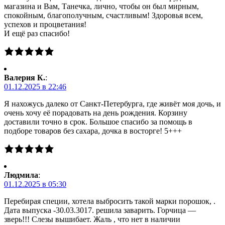
магазина и Вам, Танечка, лично, чтобы он был мирным,
спокойным, благополучным, счастливым! Здоровья всем,
успехов и процветания!
И ещё раз спасибо!
Валерия К.
:
01.12.2025 в 22:46
Я нахожусь далеко от Санкт-Петербурга, где живёт моя дочь, и
очень хочу её порадовать на день рождения. Корзину
доставили точно в срок. Большое спасибо за помощь в
подборе товаров без сахара, дочка в восторге! 5+++
Людмила
:
01.12.2025 в 05:30
Перебирая специи, хотела выбросить такой марки порошок, .
Дата выпуска -30.03.3017. решила заварить. Горчица —
зверь!!! Слезы вышибает. Жаль , что нет в наличии