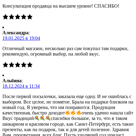
Консультация продавца на высшем уровне! СПАСИБО!
Александра
:
19.01.2025 в 19:04
Отличный магазин, несколько раз сам покупал там подарки,
рекомендую, огромный выбор, на любой вкус.
Альбина
:
18.12.2024 в 11:34
После первой посылочки, заказала еще одну. И не ошиблась с
выбором. Все целое, не помятое. Брала на подарки близким на
новый год. Я уверена, что им понравится. Продукция
качественная, быстро доходит
очень удачно нашла сайт
Вкус традиций
спасибки большое, за то, что в таком
шикарном и красивом городе, как Санкт-Петербург, есть такие
презенты, как на подарок, так и для детей полезное. Здравия
Вам, процветания, всех благ. Пусть уходящий год придаст