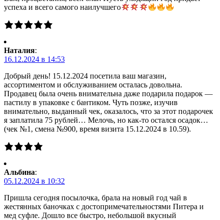
успеха и всего самого наилучшего
Наталия
:
16.12.2024 в 14:53
Добрый день! 15.12.2024 посетила ваш магазин,
ассортиментом и обслуживанием осталась довольна.
Продавец была очень внимательна даже подарила подарок —
пастилу в упаковке с бантиком. Чуть позже, изучив
внимательно, выданный чек, оказалось, что за этот подарочек
я заплатила 75 рублей… Мелочь, но как-то остался осадок…
(чек №1, смена №900, время визита 15.12.2024 в 10.59).
Альбина
:
05.12.2024 в 10:32
Пришла сегодня посылочка, брала на новый год чай в
жестянных баночках с достопримечательностями Питера и
мед суфле. Дошло все быстро, небольшой вкусный