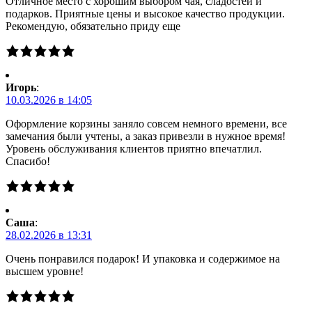
Отличное место с хорошим выбором чая, сладостей и
подарков. Приятные цены и высокое качество продукции.
Рекомендую, обязательно приду еще
Игорь
:
10.03.2026 в 14:05
Оформление корзины заняло совсем немного времени, все
замечания были учтены, а заказ привезли в нужное время!
Уровень обслуживания клиентов приятно впечатлил.
Спасибо!
Саша
:
28.02.2026 в 13:31
Очень понравился подарок! И упаковка и содержимое на
высшем уровне!