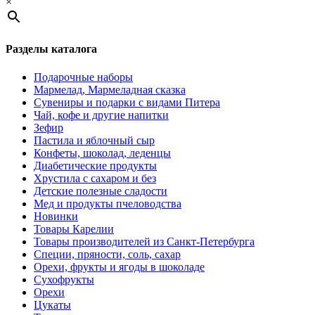
×
Разделы каталога
Подарочные наборы
Мармелад, Мармеладная сказка
Сувениры и подарки с видами Питера
Чай, кофе и другие напитки
Зефир
Пастила и яблочный сыр
Конфеты, шоколад, леденцы
Диабетические продукты
Хрустила с сахаром и без
Детские полезные сладости
Мед и продукты пчеловодства
Новинки
Товары Карелии
Товары производителей из Санкт-Петербурга
Специи, пряности, соль, сахар
Орехи, фрукты и ягоды в шоколаде
Сухофрукты
Орехи
Цукаты