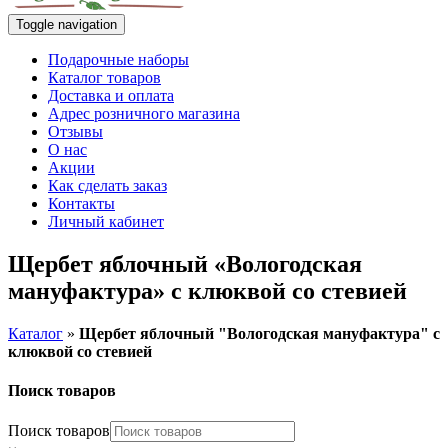
Toggle navigation
Подарочные наборы
Каталог товаров
Доставка и оплата
Адрес розничного магазина
Отзывы
О нас
Акции
Как сделать заказ
Контакты
Личный кабинет
Щербет яблочный «Вологодская
мануфактура» с клюквой со стевией
Каталог
»
Щербет яблочный "Вологодская мануфактура" с
клюквой со стевией
Поиск товаров
Поиск товаров