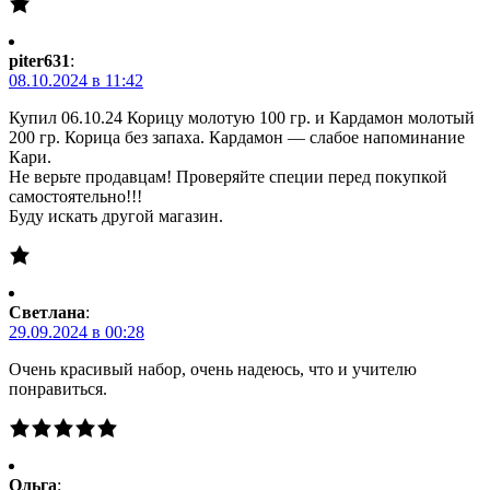
piter631
:
08.10.2024 в 11:42
Купил 06.10.24 Корицу молотую 100 гр. и Кардамон молотый
200 гр. Корица без запаха. Кардамон — слабое напоминание
Кари.
Не верьте продавцам! Проверяйте специи перед покупкой
самостоятельно!!!
Буду искать другой магазин.
Светлана
:
29.09.2024 в 00:28
Очень красивый набор, очень надеюсь, что и учителю
понравиться.
Ольга
: