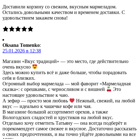
Доставили корзину со свежим, вкусным мармеладом.
Остались довольными качеством и временем доставки. С
удовольствием закажем снова!
Oksana Tomenko
:
25.01.2026 в 12:38
Магазин «Вкус традиций» — это место, где действительно
очень вкусно
Здесь можно купить всё и даже больше, чтобы порадовать
себя и близких.
Огромный выбор мармелада — мой фаворит «Мармеладная
сказка»: с орешками, с черносливом и с вишней
Это
настоящее удовольствие к чаю.
А зефир — просто моя любовь
Нежный, свежий, на любой
вкус — идеально к чашечке кофе или чая.
В магазине большой ассортимент орехов, а также
Вологодских сладостей и хрустиков на любой вкус.
Отдельно хочу отметить Татьяну — она всегда подберёт и
порекомендует самое свежее и вкусное. Достаточно рассказать
о своих предпочтениях, и вы точно уйдёте довольными на все