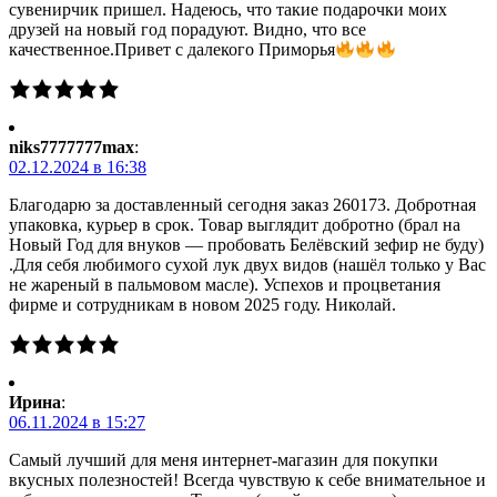
сувенирчик пришел. Надеюсь, что такие подарочки моих
друзей на новый год порадуют. Видно, что все
качественное.Привет с далекого Приморья
niks7777777max
:
02.12.2024 в 16:38
Благодарю за доставленный сегодня заказ 260173. Добротная
упаковка, курьер в срок. Товар выглядит добротно (брал на
Новый Год для внуков — пробовать Белёвский зефир не буду)
.Для себя любимого сухой лук двух видов (нашёл только у Вас
не жареный в пальмовом масле). Успехов и процветания
фирме и сотрудникам в новом 2025 году. Николай.
Ирина
:
06.11.2024 в 15:27
Самый лучший для меня интернет-магазин для покупки
вкусных полезностей! Всегда чувствую к себе внимательное и