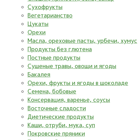
Сухофрукты
Вегетарианство
Цукаты
Орехи
Масла, ореховые пасты, урбечи, хумус
Продукты без глютена
Постные продукты
Сушеные травы, овощи и ягоды
Бакалея
Орехи, фрукты и ягоды в шоколаде
Семена, бобовые
Консервация, варенье, соусы
Восточные сладости
Диетические продукты
Каши, отруби, мука, суп
Покровские пряники