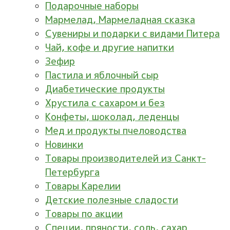
Подарочные наборы
Мармелад, Мармеладная сказка
Сувениры и подарки с видами Питера
Чай, кофе и другие напитки
Зефир
Пастила и яблочный сыр
Диабетические продукты
Хрустила с сахаром и без
Конфеты, шоколад, леденцы
Мед и продукты пчеловодства
Новинки
Товары производителей из Санкт-
Петербурга
Товары Карелии
Детские полезные сладости
Товары по акции
Специи, пряности, соль, сахар