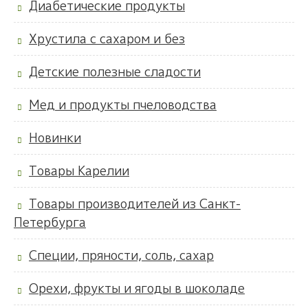
Диабетические продукты
Хрустила с сахаром и без
Детские полезные сладости
Мед и продукты пчеловодства
Новинки
Товары Карелии
Товары производителей из Санкт-
Петербурга
Специи, пряности, соль, сахар
Орехи, фрукты и ягоды в шоколаде