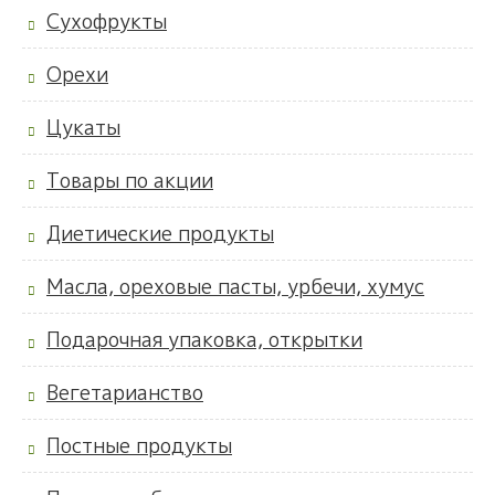
Сухофрукты
Орехи
Цукаты
Товары по акции
Диетические продукты
Масла, ореховые пасты, урбечи, хумус
Подарочная упаковка, открытки
Вегетарианство
Постные продукты