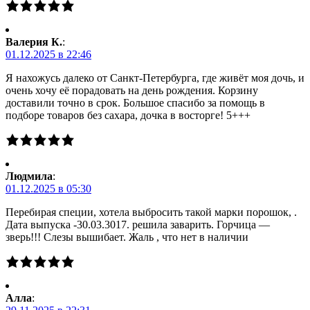
Валерия К.
:
01.12.2025 в 22:46
Я нахожусь далеко от Санкт-Петербурга, где живёт моя дочь, и
очень хочу её порадовать на день рождения. Корзину
доставили точно в срок. Большое спасибо за помощь в
подборе товаров без сахара, дочка в восторге! 5+++
Людмила
:
01.12.2025 в 05:30
Перебирая специи, хотела выбросить такой марки порошок, .
Дата выпуска -30.03.3017. решила заварить. Горчица —
зверь!!! Слезы вышибает. Жаль , что нет в наличии
Алла
: