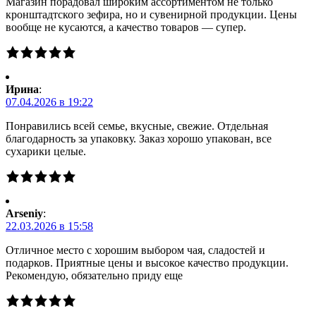
Магазин порадовал широким ассортиментом не только
кронштадтского зефира, но и сувенирной продукции. Цены
вообще не кусаются, а качество товаров — супер.
Ирина
:
07.04.2026 в 19:22
Понравились всей семье, вкусные, свежие. Отдельная
благодарность за упаковку. Заказ хорошо упакован, все
сухарики целые.
Arseniy
:
22.03.2026 в 15:58
Отличное место с хорошим выбором чая, сладостей и
подарков. Приятные цены и высокое качество продукции.
Рекомендую, обязательно приду еще