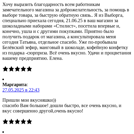
Хочу выразить благодарность всем работникам
замечательного магазина за доброжелательность, за помощь в
выборе товара, за быструю обратную связь.. Я из Выборга,
специально приехала сегодня, 21.06.25 в ваш магазин за
шоколадными наборами «Стилист», посетила впервые и,
конечно, ушла и с другими покупками. Приятно было
получить подарок от магазина, а консультировала меня
сегодня Татьяна, отдельное спасибо. Уже по-пробывала
Белёвский зефир, манговый в шоколаде, кофейную конфетку
из подарка -сюрприза. Всё очень вкусно. Удачи и процветания
вашему предприятию. Елена.
Маргарита
:
27.05.2025 в 22:43
Пришли мои вкусняшки))
спасибо Вам большое! дошли быстро, все очень вкусно, и
вкус совершенно другой,очень вкусно!