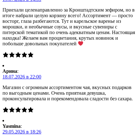
Приехали целенаправленно за Кронштадтским зефиром, но в
итоге набрали целую корзину всего! Ассортимент — просто
восторг, глаза разбегаются. Тут и карельское варенье из
морошки, и необычные соусы, и вкусные сувениры с
питерской тематикой по очень адекватным ценам. Настоящая
находка! Желаем вам процветания, крутых новинок и
побольше довольных покупателей
Арина
:
18.07.2026 в 22:00
Магазин с огромным ассортиментом чая, вкусных подарков
по выгодным ценами. Очень приятная девушка,
проконсультировала и порекомендовала сладости без сахара.
Yasmina
:
29.05.2026 в 18:26