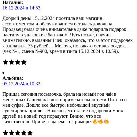
Наталия
:
16.12.2024 в 14:53
Добрый день! 15.12.2024 посетила ваш магазин,
ассортиментом и обслуживанием осталась довольна.
Продавец была очень внимательна даже подарила подарок —
пастилу в упаковке с бантиком. Чуть позже, изучив
внимательно, выданный чек, оказалось, что за этот подарочек
я заплатила 75 рублей… Мелочь, но как-то остался осадок…
(чек №1, смена №900, время визита 15.12.2024 в 10.59).
Альбина
:
05.12.2024 в 10:32
Пришла сегодня посылочка, брала на новый год чай в
жестянных баночках с достопримечательностями Питера и
мед суфле. Дошло все быстро, небольшой вкусный
сувенирчик пришел. Надеюсь, что такие подарочки моих
друзей на новый год порадуют. Видно, что все
качественное.Привет с далекого Приморья