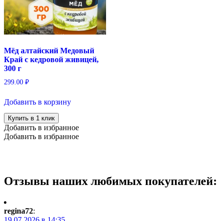
Мёд алтайский Медовый
Край с кедровой живицей,
300 г
299.00
₽
Добавить в корзину
Купить в 1 клик
Добавить в избранное
Добавить в избранное
Отзывы наших любимых покупателей:
regina72
:
19.07.2026 в 14:35