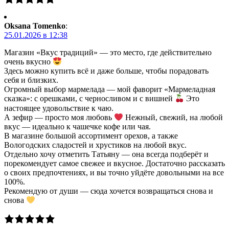
Oksana Tomenko
:
25.01.2026 в 12:38
Магазин «Вкус традиций» — это место, где действительно
очень вкусно
Здесь можно купить всё и даже больше, чтобы порадовать
себя и близких.
Огромный выбор мармелада — мой фаворит «Мармеладная
сказка»: с орешками, с черносливом и с вишней
Это
настоящее удовольствие к чаю.
А зефир — просто моя любовь
Нежный, свежий, на любой
вкус — идеально к чашечке кофе или чая.
В магазине большой ассортимент орехов, а также
Вологодских сладостей и хрустиков на любой вкус.
Отдельно хочу отметить Татьяну — она всегда подберёт и
порекомендует самое свежее и вкусное. Достаточно рассказать
о своих предпочтениях, и вы точно уйдёте довольными на все
100%.
Рекомендую от души — сюда хочется возвращаться снова и
снова