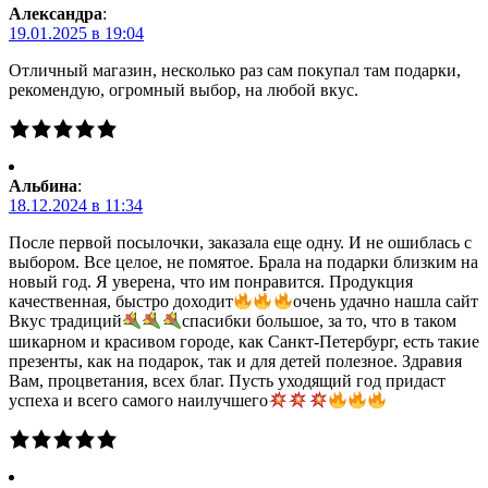
Александра
:
19.01.2025 в 19:04
Отличный магазин, несколько раз сам покупал там подарки,
рекомендую, огромный выбор, на любой вкус.
Альбина
:
18.12.2024 в 11:34
После первой посылочки, заказала еще одну. И не ошиблась с
выбором. Все целое, не помятое. Брала на подарки близким на
новый год. Я уверена, что им понравится. Продукция
качественная, быстро доходит
очень удачно нашла сайт
Вкус традиций
спасибки большое, за то, что в таком
шикарном и красивом городе, как Санкт-Петербург, есть такие
презенты, как на подарок, так и для детей полезное. Здравия
Вам, процветания, всех благ. Пусть уходящий год придаст
успеха и всего самого наилучшего