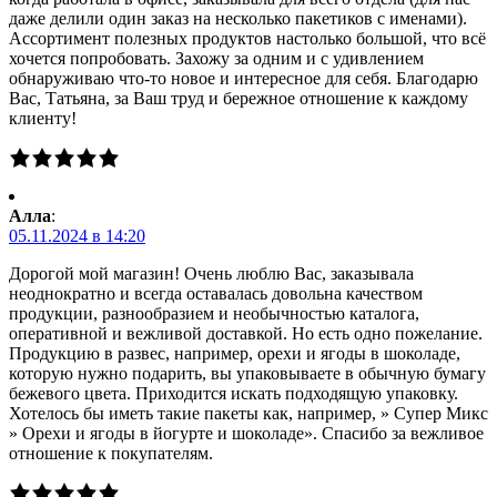
даже делили один заказ на несколько пакетиков с именами).
Ассортимент полезных продуктов настолько большой, что всё
хочется попробовать. Захожу за одним и с удивлением
обнаруживаю что-то новое и интересное для себя. Благодарю
Вас, Татьяна, за Ваш труд и бережное отношение к каждому
клиенту!
Алла
:
05.11.2024 в 14:20
Дорогой мой магазин! Очень люблю Вас, заказывала
неоднократно и всегда оставалась довольна качеством
продукции, разнообразием и необычностью каталога,
оперативной и вежливой доставкой. Но есть одно пожелание.
Продукцию в развес, например, орехи и ягоды в шоколаде,
которую нужно подарить, вы упаковываете в обычную бумагу
бежевого цвета. Приходится искать подходящую упаковку.
Хотелось бы иметь такие пакеты как, например, » Супер Микс
» Орехи и ягоды в йогурте и шоколаде». Спасибо за вежливое
отношение к покупателям.