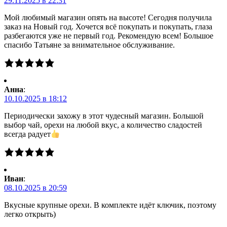
29.11.2025 в 22:31
Мой любимый магазин опять на высоте! Сегодня получила
заказ на Новый год. Хочется всё покупать и покупать, глаза
разбегаются уже не первый год. Рекомендую всем! Большое
спасибо Татьяне за внимательное обслуживание.
Анна
:
10.10.2025 в 18:12
Периодически захожу в этот чудесный магазин. Большой
выбор чай, орехи на любой вкус, а количество сладостей
всегда радует
Иван
:
08.10.2025 в 20:59
Вкусные крупные орехи. В комплекте идёт ключик, поэтому
легко открыть)