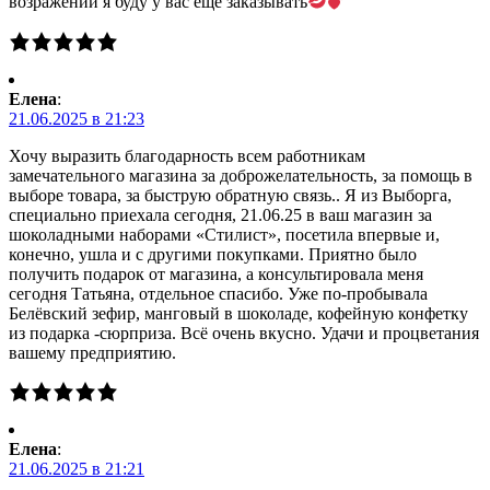
возражений я буду у вас еще заказывать
Елена
:
21.06.2025 в 21:23
Хочу выразить благодарность всем работникам
замечательного магазина за доброжелательность, за помощь в
выборе товара, за быструю обратную связь.. Я из Выборга,
специально приехала сегодня, 21.06.25 в ваш магазин за
шоколадными наборами «Стилист», посетила впервые и,
конечно, ушла и с другими покупками. Приятно было
получить подарок от магазина, а консультировала меня
сегодня Татьяна, отдельное спасибо. Уже по-пробывала
Белёвский зефир, манговый в шоколаде, кофейную конфетку
из подарка -сюрприза. Всё очень вкусно. Удачи и процветания
вашему предприятию.
Елена
:
21.06.2025 в 21:21