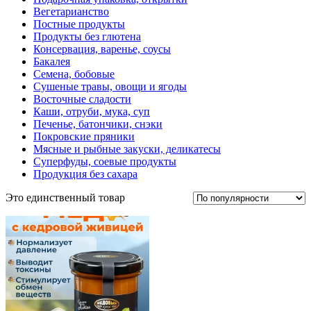
Вегетарианство
Постные продукты
Продукты без глютена
Консервация, варенье, соусы
Бакалея
Семена, бобовые
Сушеные травы, овощи и ягоды
Восточные сладости
Каши, отруби, мука, суп
Печенье, батончики, снэки
Покровские пряники
Мясные и рыбные закуски, деликатесы
Суперфуды, соевые продукты
Продукция без сахара
Это единственный товар