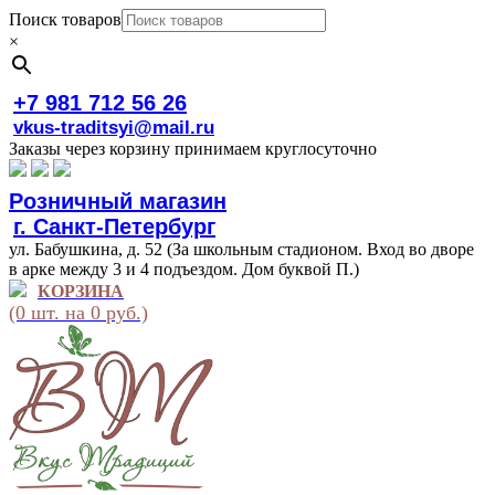
Поиск товаров
×
+7 981 712 56 26
vkus-traditsyi@mail.ru
Заказы через корзину принимаем круглосуточно
Розничный магазин
г. Санкт-Петербург
ул. Бабушкина, д. 52 (За школьным стадионом. Вход во дворе
в арке между 3 и 4 подъездом. Дом буквой П.)
КОРЗИНА
(0 шт. на 0 руб.)