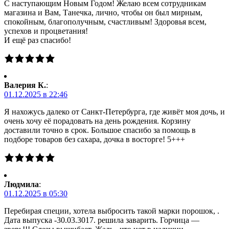
С наступающим Новым Годом! Желаю всем сотрудникам
магазина и Вам, Танечка, лично, чтобы он был мирным,
спокойным, благополучным, счастливым! Здоровья всем,
успехов и процветания!
И ещё раз спасибо!
Валерия К.
:
01.12.2025 в 22:46
Я нахожусь далеко от Санкт-Петербурга, где живёт моя дочь, и
очень хочу её порадовать на день рождения. Корзину
доставили точно в срок. Большое спасибо за помощь в
подборе товаров без сахара, дочка в восторге! 5+++
Людмила
:
01.12.2025 в 05:30
Перебирая специи, хотела выбросить такой марки порошок, .
Дата выпуска -30.03.3017. решила заварить. Горчица —