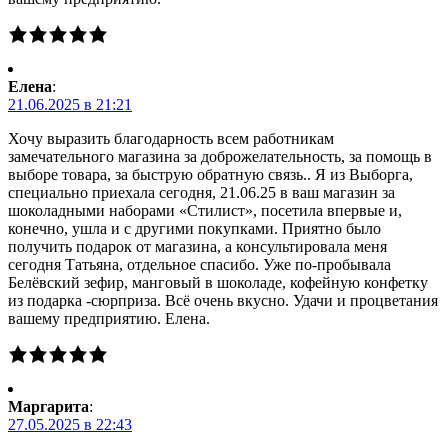
Елена
:
21.06.2025 в 21:21
Хочу выразить благодарность всем работникам
замечательного магазина за доброжелательность, за помощь в
выборе товара, за быструю обратную связь.. Я из Выборга,
специально приехала сегодня, 21.06.25 в ваш магазин за
шоколадными наборами «Стилист», посетила впервые и,
конечно, ушла и с другими покупками. Приятно было
получить подарок от магазина, а консультировала меня
сегодня Татьяна, отдельное спасибо. Уже по-пробывала
Белёвский зефир, манговый в шоколаде, кофейную конфетку
из подарка -сюрприза. Всё очень вкусно. Удачи и процветания
вашему предприятию. Елена.
Маргарита
:
27.05.2025 в 22:43