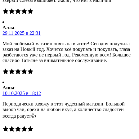
зверь!!! Слезы вышибает. Жаль , что нет в наличии
Алла
:
29.11.2025 в 22:31
Мой любимый магазин опять на высоте! Сегодня получила
заказ на Новый год. Хочется всё покупать и покупать, глаза
разбегаются уже не первый год. Рекомендую всем! Большое
спасибо Татьяне за внимательное обслуживание.
Анна
:
10.10.2025 в 18:12
Периодически захожу в этот чудесный магазин. Большой
выбор чай, орехи на любой вкус, а количество сладостей
всегда радует👍