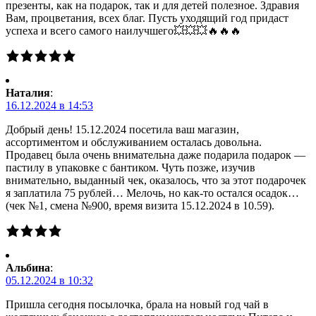
презенты, как на подарок, так и для детей полезное. Здравия
Вам, процветания, всех благ. Пусть уходящий год придаст
успеха и всего самого наилучшего💥💥💥🔥🔥🔥
Наталия
:
16.12.2024 в 14:53
Добрый день! 15.12.2024 посетила ваш магазин,
ассортиментом и обслуживанием осталась довольна.
Продавец была очень внимательна даже подарила подарок —
пастилу в упаковке с бантиком. Чуть позже, изучив
внимательно, выданный чек, оказалось, что за этот подарочек
я заплатила 75 рублей… Мелочь, но как-то остался осадок…
(чек №1, смена №900, время визита 15.12.2024 в 10.59).
Альбина
:
05.12.2024 в 10:32
Пришла сегодня посылочка, брала на новый год чай в