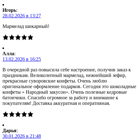
Игорь
:
28.02.2026 в 13:27
Мармелад шикарный!
Алла
:
13.02.2026 в 16:25
В очередной раз повысила себе настроение, получив заказ к
праздникам. Великолепный мармелад, нежнейший зефир,
прекрасные суворовские конфеты. Очень люблю
оригинальное оформление подарков. Сегодня это шоколадные
конфеты » Народный закусон». Очень полезные кедровые
батончики. Спасибо огромное за работу и внимание к
покупателям! Доставка аккуратная и оперативная.
Дарья
:
30.01.2026 в 21:48