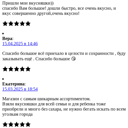
Пришли мои вкусняшки))
спасибо Вам большое! дошли быстро, все очень вкусно, и
вкус совершенно другой,очень вкусно!
Вера
:
15.04.2025 в 14:46
Спасибо большое всё приехало в целости и сохранности , буду
заказывать ещё . Спасибо большое 😘
Екатерина
:
15.03.2025 в 18:54
Магазин с самым шикарным ассортиментом.
Взяли вкусняшки для всей семьи и для ребенка тоже
приобрели и много без сахара, не нужно бегать искать по всем
уголкам города