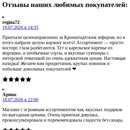
Отзывы наших любимых покупателей:
regina72
:
19.07.2026 в 14:35
Приехали целенаправленно за Кронштадтским зефиром, но в
итоге набрали целую корзину всего! Ассортимент — просто
восторг, глаза разбегаются. Тут и карельское варенье из
морошки, и необычные соусы, и вкусные сувениры с
питерской тематикой по очень адекватным ценам. Настоящая
находка! Желаем вам процветания, крутых новинок и
побольше довольных покупателей ❤
Арина
:
18.07.2026 в 22:00
Магазин с огромным ассортиментом чая, вкусных подарков
по выгодным ценами. Очень приятная девушка,
проконсультировала и порекомендовала сладости без сахара.