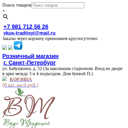
Поиск товаров
×
+7 981 712 56 26
vkus-traditsyi@mail.ru
Заказы через корзину принимаем круглосуточно
Розничный магазин
г. Санкт-Петербург
ул. Бабушкина, д. 52 (За школьным стадионом. Вход во дворе
в арке между 3 и 4 подъездом. Дом буквой П.)
КОРЗИНА
(0 шт. на 0 руб.)