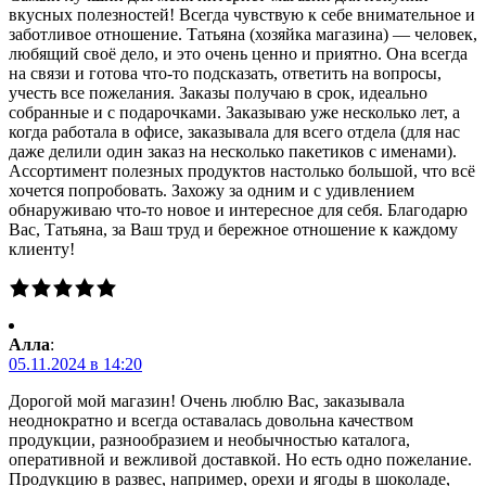
вкусных полезностей! Всегда чувствую к себе внимательное и
заботливое отношение. Татьяна (хозяйка магазина) — человек,
любящий своё дело, и это очень ценно и приятно. Она всегда
на связи и готова что-то подсказать, ответить на вопросы,
учесть все пожелания. Заказы получаю в срок, идеально
собранные и с подарочками. Заказываю уже несколько лет, а
когда работала в офисе, заказывала для всего отдела (для нас
даже делили один заказ на несколько пакетиков с именами).
Ассортимент полезных продуктов настолько большой, что всё
хочется попробовать. Захожу за одним и с удивлением
обнаруживаю что-то новое и интересное для себя. Благодарю
Вас, Татьяна, за Ваш труд и бережное отношение к каждому
клиенту!
Алла
:
05.11.2024 в 14:20
Дорогой мой магазин! Очень люблю Вас, заказывала
неоднократно и всегда оставалась довольна качеством
продукции, разнообразием и необычностью каталога,
оперативной и вежливой доставкой. Но есть одно пожелание.
Продукцию в развес, например, орехи и ягоды в шоколаде,