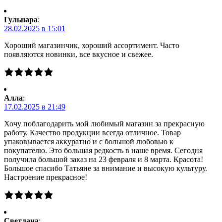
Гульнара
:
28.02.2025 в 15:01
Хороший магазинчик, хороший ассортимент. Часто
появляются новинки, все вкусное и свежее.
Алла
:
17.02.2025 в 21:49
Хочу поблагодарить мой любимый магазин за прекрасную
работу. Качество продукции всегда отличное. Товар
упаковывается аккуратно и с большой любовью к
покупателю. Это большая редкость в наше время. Сегодня
получила большой заказ на 23 февраля и 8 марта. Красота!
Большое спасибо Татьяне за внимание и высокую культуру.
Настроение прекрасное!
Светлана
: