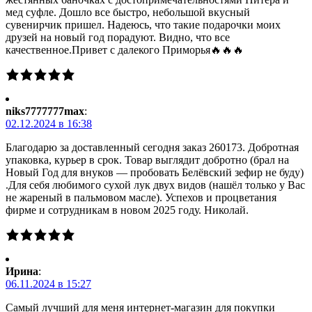
мед суфле. Дошло все быстро, небольшой вкусный
сувенирчик пришел. Надеюсь, что такие подарочки моих
друзей на новый год порадуют. Видно, что все
качественное.Привет с далекого Приморья🔥🔥🔥
niks7777777max
:
02.12.2024 в 16:38
Благодарю за доставленный сегодня заказ 260173. Добротная
упаковка, курьер в срок. Товар выглядит добротно (брал на
Новый Год для внуков — пробовать Белёвский зефир не буду)
.Для себя любимого сухой лук двух видов (нашёл только у Вас
не жареный в пальмовом масле). Успехов и процветания
фирме и сотрудникам в новом 2025 году. Николай.
Ирина
:
06.11.2024 в 15:27
Самый лучший для меня интернет-магазин для покупки