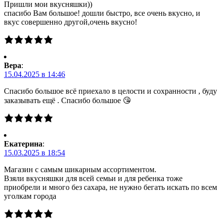
Пришли мои вкусняшки))
спасибо Вам большое! дошли быстро, все очень вкусно, и
вкус совершенно другой,очень вкусно!
Вера
:
15.04.2025 в 14:46
Спасибо большое всё приехало в целости и сохранности , буду
заказывать ещё . Спасибо большое 😘
Екатерина
:
15.03.2025 в 18:54
Магазин с самым шикарным ассортиментом.
Взяли вкусняшки для всей семьи и для ребенка тоже
приобрели и много без сахара, не нужно бегать искать по всем
уголкам города