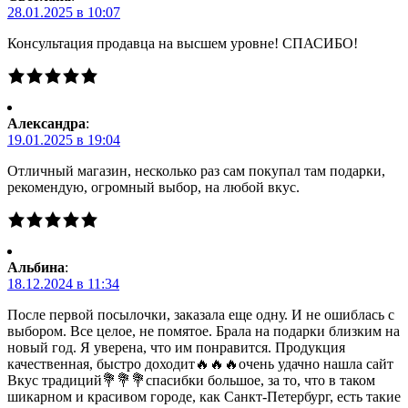
28.01.2025 в 10:07
Консультация продавца на высшем уровне! СПАСИБО!
Александра
:
19.01.2025 в 19:04
Отличный магазин, несколько раз сам покупал там подарки,
рекомендую, огромный выбор, на любой вкус.
Альбина
:
18.12.2024 в 11:34
После первой посылочки, заказала еще одну. И не ошиблась с
выбором. Все целое, не помятое. Брала на подарки близким на
новый год. Я уверена, что им понравится. Продукция
качественная, быстро доходит🔥🔥🔥очень удачно нашла сайт
Вкус традиций💐💐💐спасибки большое, за то, что в таком
шикарном и красивом городе, как Санкт-Петербург, есть такие