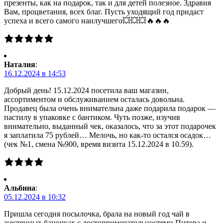
презенты, как на подарок, так и для детей полезное. Здравия
Вам, процветания, всех благ. Пусть уходящий год придаст
успеха и всего самого наилучшего💥💥💥🔥🔥🔥
Наталия
:
16.12.2024 в 14:53
Добрый день! 15.12.2024 посетила ваш магазин,
ассортиментом и обслуживанием осталась довольна.
Продавец была очень внимательна даже подарила подарок —
пастилу в упаковке с бантиком. Чуть позже, изучив
внимательно, выданный чек, оказалось, что за этот подарочек
я заплатила 75 рублей… Мелочь, но как-то остался осадок…
(чек №1, смена №900, время визита 15.12.2024 в 10.59).
Альбина
:
05.12.2024 в 10:32
Пришла сегодня посылочка, брала на новый год чай в
жестянных баночках с достопримечательностями Питера и