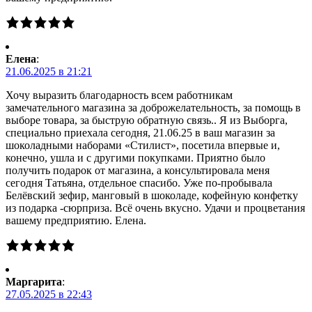
Елена
:
21.06.2025 в 21:21
Хочу выразить благодарность всем работникам
замечательного магазина за доброжелательность, за помощь в
выборе товара, за быструю обратную связь.. Я из Выборга,
специально приехала сегодня, 21.06.25 в ваш магазин за
шоколадными наборами «Стилист», посетила впервые и,
конечно, ушла и с другими покупками. Приятно было
получить подарок от магазина, а консультировала меня
сегодня Татьяна, отдельное спасибо. Уже по-пробывала
Белёвский зефир, манговый в шоколаде, кофейную конфетку
из подарка -сюрприза. Всё очень вкусно. Удачи и процветания
вашему предприятию. Елена.
Маргарита
:
27.05.2025 в 22:43