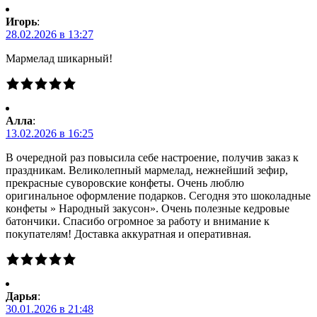
Игорь
:
28.02.2026 в 13:27
Мармелад шикарный!
Алла
:
13.02.2026 в 16:25
В очередной раз повысила себе настроение, получив заказ к
праздникам. Великолепный мармелад, нежнейший зефир,
прекрасные суворовские конфеты. Очень люблю
оригинальное оформление подарков. Сегодня это шоколадные
конфеты » Народный закусон». Очень полезные кедровые
батончики. Спасибо огромное за работу и внимание к
покупателям! Доставка аккуратная и оперативная.
Дарья
:
30.01.2026 в 21:48