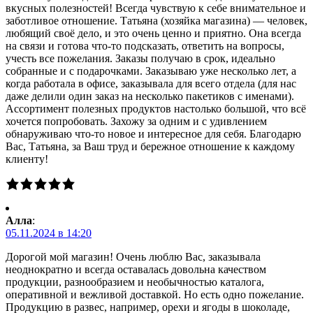
вкусных полезностей! Всегда чувствую к себе внимательное и
заботливое отношение. Татьяна (хозяйка магазина) — человек,
любящий своё дело, и это очень ценно и приятно. Она всегда
на связи и готова что-то подсказать, ответить на вопросы,
учесть все пожелания. Заказы получаю в срок, идеально
собранные и с подарочками. Заказываю уже несколько лет, а
когда работала в офисе, заказывала для всего отдела (для нас
даже делили один заказ на несколько пакетиков с именами).
Ассортимент полезных продуктов настолько большой, что всё
хочется попробовать. Захожу за одним и с удивлением
обнаруживаю что-то новое и интересное для себя. Благодарю
Вас, Татьяна, за Ваш труд и бережное отношение к каждому
клиенту!
Алла
:
05.11.2024 в 14:20
Дорогой мой магазин! Очень люблю Вас, заказывала
неоднократно и всегда оставалась довольна качеством
продукции, разнообразием и необычностью каталога,
оперативной и вежливой доставкой. Но есть одно пожелание.
Продукцию в развес, например, орехи и ягоды в шоколаде,