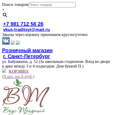
Поиск товаров
×
+7 981 712 56 26
vkus-traditsyi@mail.ru
Заказы через корзину принимаем круглосуточно
Розничный магазин
г. Санкт-Петербург
ул. Бабушкина, д. 52 (За школьным стадионом. Вход во дворе
в арке между 3 и 4 подъездом. Дом буквой П.)
КОРЗИНА
(0 шт. на 0 руб.)