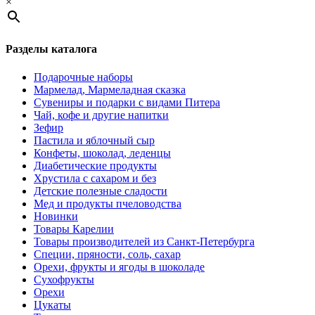
×
Разделы каталога
Подарочные наборы
Мармелад, Мармеладная сказка
Сувениры и подарки с видами Питера
Чай, кофе и другие напитки
Зефир
Пастила и яблочный сыр
Конфеты, шоколад, леденцы
Диабетические продукты
Хрустила с сахаром и без
Детские полезные сладости
Мед и продукты пчеловодства
Новинки
Товары Карелии
Товары производителей из Санкт-Петербурга
Специи, пряности, соль, сахар
Орехи, фрукты и ягоды в шоколаде
Сухофрукты
Орехи
Цукаты