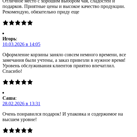
Отличное место с хорошим выбором чая, сладостей и
подарков. Приятные цены и высокое качество продукции.
Рекомендую, обязательно приду еще
Игорь
:
10.03.2026 в 14:05
Оформление корзины заняло совсем немного времени, все
замечания были учтены, а заказ привезли в нужное время!
Уровень обслуживания клиентов приятно впечатлил.
Спасибо!
Саша
:
28.02.2026 в 13:31
Очень понравился подарок! И упаковка и содержимое на
высшем уровне!