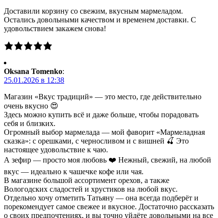
Доставили корзину со свежим, вкусным мармеладом.
Остались довольными качеством и временем доставки. С
удовольствием закажем снова!
Oksana Tomenko
:
25.01.2026 в 12:38
Магазин «Вкус традиций» — это место, где действительно
очень вкусно 😍
Здесь можно купить всё и даже больше, чтобы порадовать
себя и близких.
Огромный выбор мармелада — мой фаворит «Мармеладная
сказка»: с орешками, с черносливом и с вишней 🍒 Это
настоящее удовольствие к чаю.
А зефир — просто моя любовь ❤️ Нежный, свежий, на любой
вкус — идеально к чашечке кофе или чая.
В магазине большой ассортимент орехов, а также
Вологодских сладостей и хрустиков на любой вкус.
Отдельно хочу отметить Татьяну — она всегда подберёт и
порекомендует самое свежее и вкусное. Достаточно рассказать
о своих предпочтениях, и вы точно уйдёте довольными на все