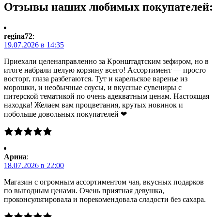
Отзывы наших любимых покупателей:
regina72
:
19.07.2026 в 14:35
Приехали целенаправленно за Кронштадтским зефиром, но в
итоге набрали целую корзину всего! Ассортимент — просто
восторг, глаза разбегаются. Тут и карельское варенье из
морошки, и необычные соусы, и вкусные сувениры с
питерской тематикой по очень адекватным ценам. Настоящая
находка! Желаем вам процветания, крутых новинок и
побольше довольных покупателей ❤
Арина
:
18.07.2026 в 22:00
Магазин с огромным ассортиментом чая, вкусных подарков
по выгодным ценами. Очень приятная девушка,
проконсультировала и порекомендовала сладости без сахара.