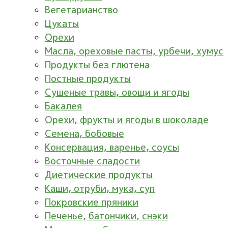
Вегетарианство
Цукаты
Орехи
Масла, ореховые пасты, урбечи, хумус
Продукты без глютена
Постные продукты
Сушеные травы, овощи и ягоды
Бакалея
Орехи, фрукты и ягоды в шоколаде
Семена, бобовые
Консервация, варенье, соусы
Восточные сладости
Диетические продукты
Каши, отруби, мука, суп
Покровские пряники
Печенье, батончики, снэки