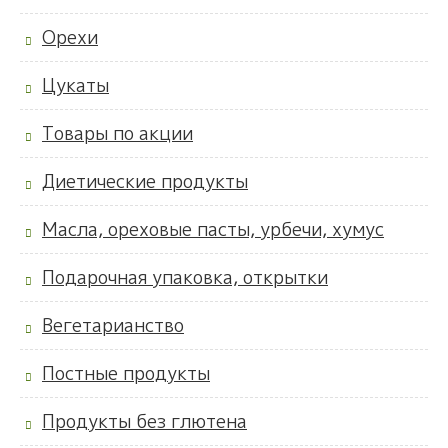
Орехи
Цукаты
Товары по акции
Диетические продукты
Масла, ореховые пасты, урбечи, хумус
Подарочная упаковка, открытки
Вегетарианство
Постные продукты
Продукты без глютена