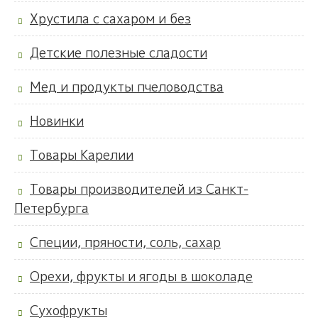
Хрустила с сахаром и без
Детские полезные сладости
Мед и продукты пчеловодства
Новинки
Товары Карелии
Товары производителей из Санкт-
Петербурга
Специи, пряности, соль, сахар
Орехи, фрукты и ягоды в шоколаде
Сухофрукты