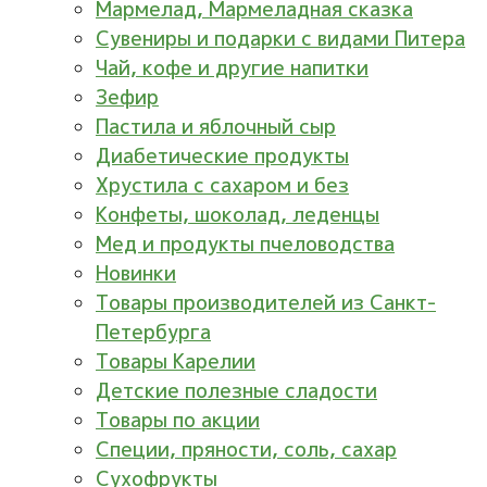
Мармелад, Мармеладная сказка
Сувениры и подарки с видами Питера
Чай, кофе и другие напитки
Зефир
Пастила и яблочный сыр
Диабетические продукты
Хрустила с сахаром и без
Конфеты, шоколад, леденцы
Мед и продукты пчеловодства
Новинки
Товары производителей из Санкт-
Петербурга
Товары Карелии
Детские полезные сладости
Товары по акции
Специи, пряности, соль, сахар
Сухофрукты