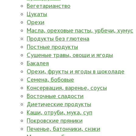
Вегетарианство
Цукаты
Орехи
Масла, ореховые пасты, урбечи, хумус
Продукты без глютена
Постные продукты
Сушеные травы, овощи и ягоды
Бакалея
Орехи, фрукты и ягоды в шоколаде
Семена, бобовые
Консервация, варенье, соусы
Восточные сладости
Диетические продукты
Каши, отруби, мука, суп
Покровские пряники
Печенье, батончики, снэки