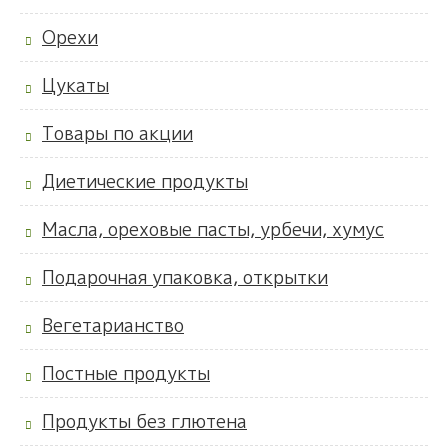
Орехи
Цукаты
Товары по акции
Диетические продукты
Масла, ореховые пасты, урбечи, хумус
Подарочная упаковка, открытки
Вегетарианство
Постные продукты
Продукты без глютена