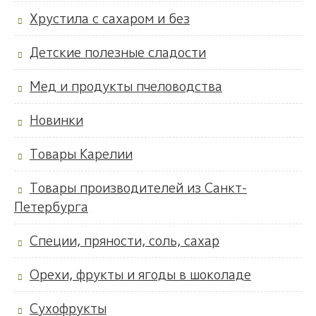
Хрустила с сахаром и без
Детские полезные сладости
Мед и продукты пчеловодства
Новинки
Товары Карелии
Товары производителей из Санкт-
Петербурга
Специи, пряности, соль, сахар
Орехи, фрукты и ягоды в шоколаде
Сухофрукты