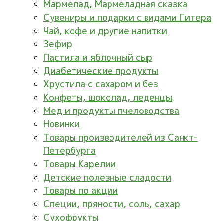
Мармелад, Мармеладная сказка
Сувениры и подарки с видами Питера
Чай, кофе и другие напитки
Зефир
Пастила и яблочный сыр
Диабетические продукты
Хрустила с сахаром и без
Конфеты, шоколад, леденцы
Мед и продукты пчеловодства
Новинки
Товары производителей из Санкт-
Петербурга
Товары Карелии
Детские полезные сладости
Товары по акции
Специи, пряности, соль, сахар
Сухофрукты