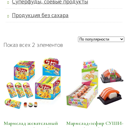
Суперфуды, соевые продукты
Продукция без сахара
Показ всех 2 элементов
Мармелад жевательный
Мармелад+зефир СУШИ-