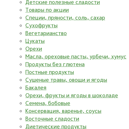
Детские полезные сладости
Товары по акции
Специи, пряности, соль, сахар
Сухофрукты
Вегетарианство
Цукаты
Орехи
Масла, ореховые пасты, урбечи, хумус
Продукты без глютена
Постные продукты
Сушеные травы, овощи и ягоды
Бакалея
Орехи, фрукты и ягоды в шоколаде
Семена, бобовые
Консервация, варенье, соусы
Восточные сладости
Диетические продукты