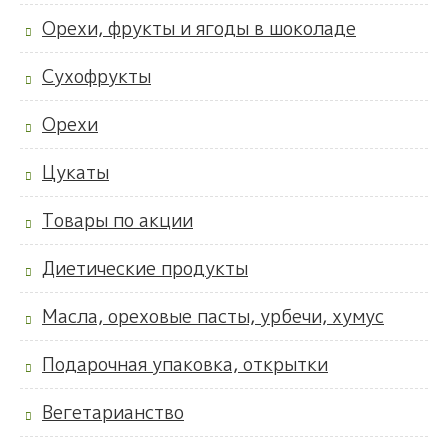
Орехи, фрукты и ягоды в шоколаде
Сухофрукты
Орехи
Цукаты
Товары по акции
Диетические продукты
Масла, ореховые пасты, урбечи, хумус
Подарочная упаковка, открытки
Вегетарианство