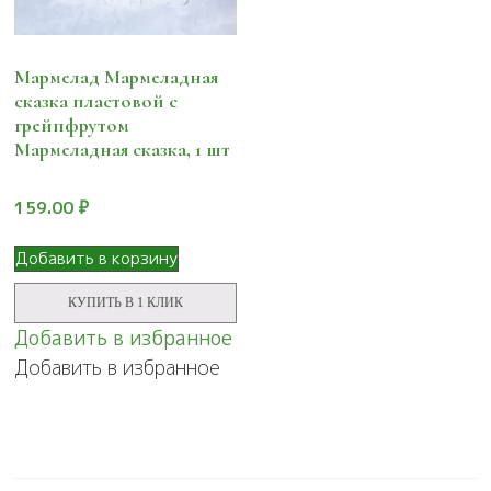
Мармелад Мармеладная
сказка пластовой с
грейпфрутом
Мармеладная сказка, 1 шт
159.00
₽
Добавить в корзину
КУПИТЬ В 1 КЛИК
Добавить в избранное
Добавить в избранное