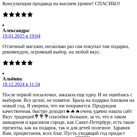
Консультация продавца на высшем уровне! СПАСИБО!
Александра
:
19.01.2025 в 19:04
Отличный магазин, несколько раз сам покупал там подарки,
рекомендую, огромный выбор, на любой вкус.
Альбина
:
18.12.2024 в 11:34
После первой посылочки, заказала еще одну. И не ошиблась с
выбором. Все целое, не помятое. Брала на подарки близким на
новый год. Я уверена, что им понравится. Продукция
качественная, быстро доходит🔥🔥🔥очень удачно нашла сайт
Вкус традиций💐💐💐спасибки большое, за то, что в таком
шикарном и красивом городе, как Санкт-Петербург, есть такие
презенты, как на подарок, так и для детей полезное. Здравия
Вам, процветания, всех благ. Пусть уходящий год придаст