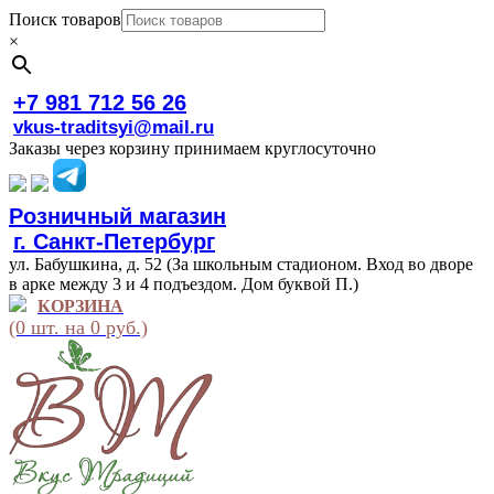
Поиск товаров
×
+7 981 712 56 26
vkus-traditsyi@mail.ru
Заказы через корзину принимаем круглосуточно
Розничный магазин
г. Санкт-Петербург
ул. Бабушкина, д. 52 (За школьным стадионом. Вход во дворе
в арке между 3 и 4 подъездом. Дом буквой П.)
КОРЗИНА
(0 шт. на 0 руб.)