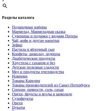
×
Разделы каталога
Подарочные наборы
Мармелад, Мармеладная сказка
Сувениры и подарки с видами Питера
Чай, кофе и другие напитки
Зефир
Пастила и яблочный сыр
Конфеты, шоколад, леденцы
Диабетические продукты
Хрустила с сахаром и без
Детские полезные сладости
Мед и продукты пчеловодства
Новинки
Товары Карелии
Товары производителей из Санкт-Петербурга
Специи, пряности, соль, сахар
Орехи, фрукты и ягоды в шоколаде
Сухофрукты
Орехи
Цукаты