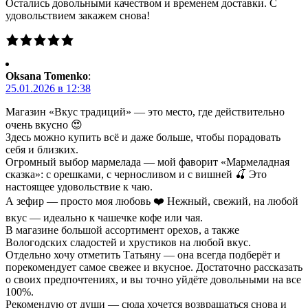
Остались довольными качеством и временем доставки. С
удовольствием закажем снова!
Oksana Tomenko
:
25.01.2026 в 12:38
Магазин «Вкус традиций» — это место, где действительно
очень вкусно 😍
Здесь можно купить всё и даже больше, чтобы порадовать
себя и близких.
Огромный выбор мармелада — мой фаворит «Мармеладная
сказка»: с орешками, с черносливом и с вишней 🍒 Это
настоящее удовольствие к чаю.
А зефир — просто моя любовь ❤️ Нежный, свежий, на любой
вкус — идеально к чашечке кофе или чая.
В магазине большой ассортимент орехов, а также
Вологодских сладостей и хрустиков на любой вкус.
Отдельно хочу отметить Татьяну — она всегда подберёт и
порекомендует самое свежее и вкусное. Достаточно рассказать
о своих предпочтениях, и вы точно уйдёте довольными на все
100%.
Рекомендую от души — сюда хочется возвращаться снова и