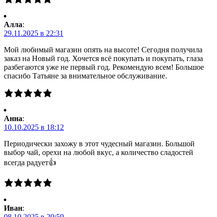
Алла
:
29.11.2025 в 22:31
Мой любимый магазин опять на высоте! Сегодня получила
заказ на Новый год. Хочется всё покупать и покупать, глаза
разбегаются уже не первый год. Рекомендую всем! Большое
спасибо Татьяне за внимательное обслуживание.
Анна
:
10.10.2025 в 18:12
Периодически захожу в этот чудесный магазин. Большой
выбор чай, орехи на любой вкус, а количество сладостей
всегда радует👍
Иван
:
08.10.2025 в 20:59