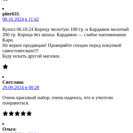
piter631
:
08.10.2024 в 11:42
Купил 06.10.24 Корицу молотую 100 гр. и Кардамон молотый
200 гр. Корица без запаха. Кардамон — слабое напоминание
Кари.
Не верьте продавцам! Проверяйте специи перед покупкой
самостоятельно!!!
Буду искать другой магазин.
Светлана
:
29.09.2024 в 00:28
Очень красивый набор, очень надеюсь, что и учителю
понравиться.
Ольга
: