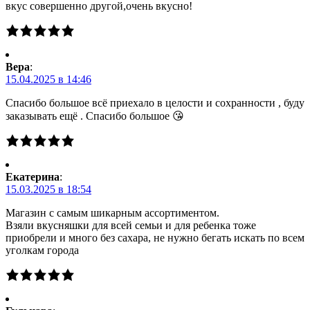
вкус совершенно другой,очень вкусно!
Вера
:
15.04.2025 в 14:46
Спасибо большое всё приехало в целости и сохранности , буду
заказывать ещё . Спасибо большое 😘
Екатерина
:
15.03.2025 в 18:54
Магазин с самым шикарным ассортиментом.
Взяли вкусняшки для всей семьи и для ребенка тоже
приобрели и много без сахара, не нужно бегать искать по всем
уголкам города