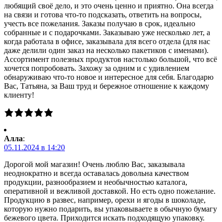
любящий своё дело, и это очень ценно и приятно. Она всегда
на связи и готова что-то подсказать, ответить на вопросы,
учесть все пожелания. Заказы получаю в срок, идеально
собранные и с подарочками. Заказываю уже несколько лет, а
когда работала в офисе, заказывала для всего отдела (для нас
даже делили один заказ на несколько пакетиков с именами).
Ассортимент полезных продуктов настолько большой, что всё
хочется попробовать. Захожу за одним и с удивлением
обнаруживаю что-то новое и интересное для себя. Благодарю
Вас, Татьяна, за Ваш труд и бережное отношение к каждому
клиенту!
Алла
:
05.11.2024 в 14:20
Дорогой мой магазин! Очень люблю Вас, заказывала
неоднократно и всегда оставалась довольна качеством
продукции, разнообразием и необычностью каталога,
оперативной и вежливой доставкой. Но есть одно пожелание.
Продукцию в развес, например, орехи и ягоды в шоколаде,
которую нужно подарить, вы упаковываете в обычную бумагу
бежевого цвета. Приходится искать подходящую упаковку.