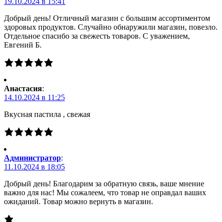
19.10.2024 в 15:41
Добрый день! Отличный магазин с большим ассортиментом
здоровых продуктов. Случайно обнаружили магазин, повезло.
Отдельное спасибо за свежесть товаров. С уважением,
Евгений Б.
Анастасия
:
14.10.2024 в 11:25
Вкусная пастила , свежая
Администратор
:
11.10.2024 в 18:05
Добрый день! Благодарим за обратную связь, ваше мнение
важно для нас! Мы сожалеем, что товар не оправдал ваших
ожиданий. Товар можно вернуть в магазин.