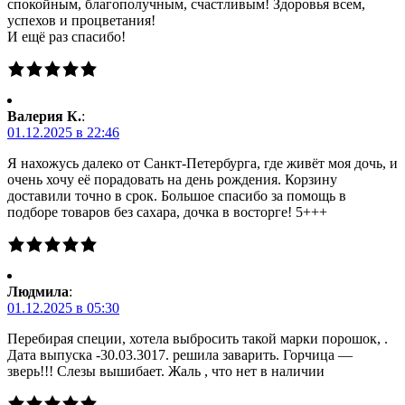
спокойным, благополучным, счастливым! Здоровья всем,
успехов и процветания!
И ещё раз спасибо!
Валерия К.
:
01.12.2025 в 22:46
Я нахожусь далеко от Санкт-Петербурга, где живёт моя дочь, и
очень хочу её порадовать на день рождения. Корзину
доставили точно в срок. Большое спасибо за помощь в
подборе товаров без сахара, дочка в восторге! 5+++
Людмила
:
01.12.2025 в 05:30
Перебирая специи, хотела выбросить такой марки порошок, .
Дата выпуска -30.03.3017. решила заварить. Горчица —
зверь!!! Слезы вышибает. Жаль , что нет в наличии