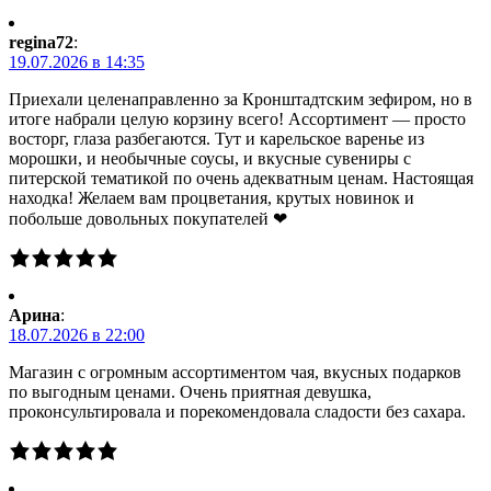
regina72
:
19.07.2026 в 14:35
Приехали целенаправленно за Кронштадтским зефиром, но в
итоге набрали целую корзину всего! Ассортимент — просто
восторг, глаза разбегаются. Тут и карельское варенье из
морошки, и необычные соусы, и вкусные сувениры с
питерской тематикой по очень адекватным ценам. Настоящая
находка! Желаем вам процветания, крутых новинок и
побольше довольных покупателей ❤
Арина
:
18.07.2026 в 22:00
Магазин с огромным ассортиментом чая, вкусных подарков
по выгодным ценами. Очень приятная девушка,
проконсультировала и порекомендовала сладости без сахара.