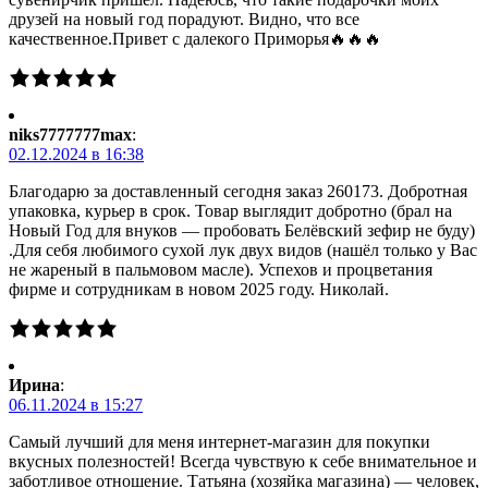
друзей на новый год порадуют. Видно, что все
качественное.Привет с далекого Приморья🔥🔥🔥
niks7777777max
:
02.12.2024 в 16:38
Благодарю за доставленный сегодня заказ 260173. Добротная
упаковка, курьер в срок. Товар выглядит добротно (брал на
Новый Год для внуков — пробовать Белёвский зефир не буду)
.Для себя любимого сухой лук двух видов (нашёл только у Вас
не жареный в пальмовом масле). Успехов и процветания
фирме и сотрудникам в новом 2025 году. Николай.
Ирина
:
06.11.2024 в 15:27
Самый лучший для меня интернет-магазин для покупки
вкусных полезностей! Всегда чувствую к себе внимательное и
заботливое отношение. Татьяна (хозяйка магазина) — человек,