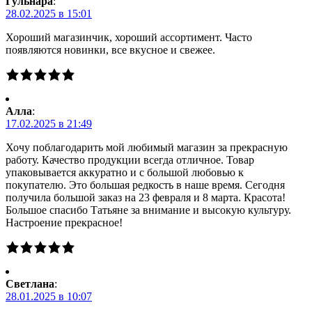
Гульнара
:
28.02.2025 в 15:01
Хороший магазинчик, хороший ассортимент. Часто
появляются новинки, все вкусное и свежее.
Алла
:
17.02.2025 в 21:49
Хочу поблагодарить мой любимый магазин за прекрасную
работу. Качество продукции всегда отличное. Товар
упаковывается аккуратно и с большой любовью к
покупателю. Это большая редкость в наше время. Сегодня
получила большой заказ на 23 февраля и 8 марта. Красота!
Большое спасибо Татьяне за внимание и высокую культуру.
Настроение прекрасное!
Светлана
:
28.01.2025 в 10:07