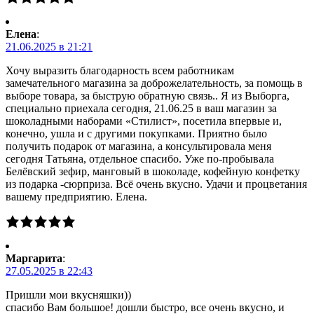
Елена
:
21.06.2025 в 21:21
Хочу выразить благодарность всем работникам
замечательного магазина за доброжелательность, за помощь в
выборе товара, за быструю обратную связь.. Я из Выборга,
специально приехала сегодня, 21.06.25 в ваш магазин за
шоколадными наборами «Стилист», посетила впервые и,
конечно, ушла и с другими покупками. Приятно было
получить подарок от магазина, а консультировала меня
сегодня Татьяна, отдельное спасибо. Уже по-пробывала
Белёвский зефир, манговый в шоколаде, кофейную конфетку
из подарка -сюрприза. Всё очень вкусно. Удачи и процветания
вашему предприятию. Елена.
Маргарита
:
27.05.2025 в 22:43
Пришли мои вкусняшки))
спасибо Вам большое! дошли быстро, все очень вкусно, и