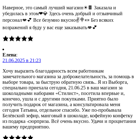
Наверное, это самый лучший магазин☀🍫 Заказала и
убедилась в этом❤💎 Здесь очень добрый и отзывчивый
персонал💋💕 Все безумно вкусно✌🍭🍬 Без всяких
возражений я буду у вас еще заказывать💋💕
Елена
:
21.06.2025 в 21:23
Хочу выразить благодарность всем работникам
замечательного магазина за доброжелательность, за помощь в
выборе товара, за быструю обратную связь.. Я из Выборга,
специально приехала сегодня, 21.06.25 в ваш магазин за
шоколадными наборами «Стилист», посетила впервые и,
конечно, ушла и с другими покупками. Приятно было
получить подарок от магазина, а консультировала меня
сегодня Татьяна, отдельное спасибо. Уже по-пробывала
Белёвский зефир, манговый в шоколаде, кофейную конфетку
из подарка -сюрприза. Всё очень вкусно. Удачи и процветания
вашему предприятию.