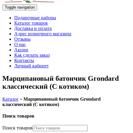
Toggle navigation
Подарочные наборы
Каталог товаров
Доставка и оплата
Адрес розничного магазина
Отзывы
О нас
Акции
Как сделать заказ
Контакты
Личный кабинет
Марципановый батончик Grondard
классический (С котиком)
Каталог
»
Марципановый батончик Grondard
классический (С котиком)
Поиск товаров
Поиск товаров