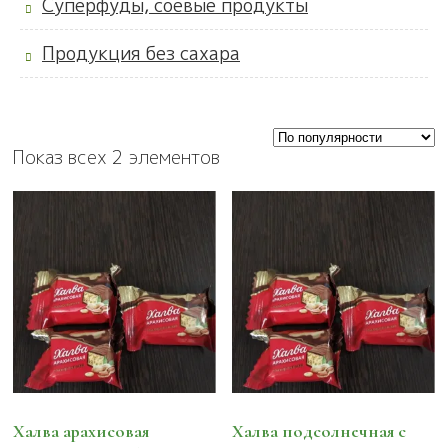
Суперфуды, соевые продукты
Продукция без сахара
Показ всех 2 элементов
Халва арахисовая
Халва подсолнечная с