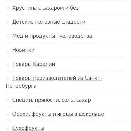
Хрустила с сахаром и без
Детские полезные сладости
Мед и продукты пчеловодства
Новинки
Товары Карелии
Товары производителей из Санкт-
Петербурга
Специи, пряности, соль, сахар
Орехи, фрукты и ягоды в шоколаде
Сухофрукты