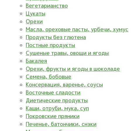
Вегетарианство
Цукаты
Орехи
Масла, ореховые пасты, урбечи, хумус
Продукты без глютена
Постные продукты
Сушеные травы, овощи и ягоды
Бакалея
Орехи, фрукты и ягоды в шоколаде
Семена, бобовые
Консервация, варенье, соусы
Восточные сладости
Диетические продукты
Каши, отруби, мука, суп
Покровские пряники
Печенье, батончики, снэки