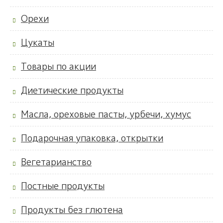
Орехи
Цукаты
Товары по акции
Диетические продукты
Масла, ореховые пасты, урбечи, хумус
Подарочная упаковка, открытки
Вегетарианство
Постные продукты
Продукты без глютена