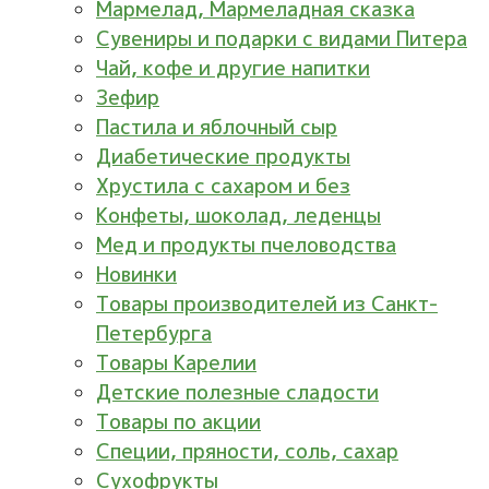
Мармелад, Мармеладная сказка
Сувениры и подарки с видами Питера
Чай, кофе и другие напитки
Зефир
Пастила и яблочный сыр
Диабетические продукты
Хрустила с сахаром и без
Конфеты, шоколад, леденцы
Мед и продукты пчеловодства
Новинки
Товары производителей из Санкт-
Петербурга
Товары Карелии
Детские полезные сладости
Товары по акции
Специи, пряности, соль, сахар
Сухофрукты