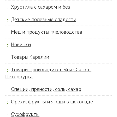
Хрустила с сахаром и без
Детские полезные сладости
Мед и продукты пчеловодства
Новинки
Товары Карелии
Товары производителей из Санкт-
Петербурга
Специи, пряности, соль, сахар
Орехи, фрукты и ягоды в шоколаде
Сухофрукты