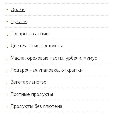
Орехи
Цукаты
Товары по акции
Диетические продукты
Масла, ореховые пасты, урбечи, хумус
Подарочная упаковка, открытки
Вегетарианство
Постные продукты
Продукты без глютена