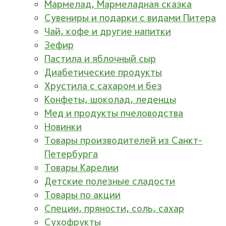
Мармелад, Мармеладная сказка
Сувениры и подарки с видами Питера
Чай, кофе и другие напитки
Зефир
Пастила и яблочный сыр
Диабетические продукты
Хрустила с сахаром и без
Конфеты, шоколад, леденцы
Мед и продукты пчеловодства
Новинки
Товары производителей из Санкт-
Петербурга
Товары Карелии
Детские полезные сладости
Товары по акции
Специи, пряности, соль, сахар
Сухофрукты