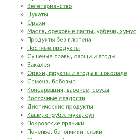
Вегетарианство
Цукаты
Орехи
Масла, ореховые пасты, урбечи, хумус
Продукты без глютена
Постные продукты
Сушеные травы, овощи и ягоды
Бакалея
Орехи, фрукты и ягоды в шоколаде
Семена, бобовые
Консервация, варенье, соусы
Восточные сладости
Диетические продукты
Каши, отруби, мука, суп
Покровские пряники
Печенье, батончики, снэки