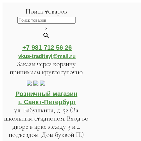
Поиск товаров
×
+7 981 712 56 26
vkus-traditsyi@mail.ru
Заказы через корзину
принимаем круглосуточно
Розничный магазин
г. Санкт-Петербург
ул. Бабушкина, д. 52 (За
школьным стадионом. Вход во
дворе в арке между 3 и 4
подъездом. Дом буквой П.)