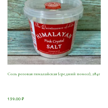
Соль розовая гималайская (средний помол), 284г
139.00
₽