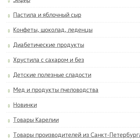
Пастила и яблочный сыр
Конфеты, шоколад, леденцы
Диабетические продукты
Хрустила с сахаром и без
Детские полезные сладости
Мед и продукты пчеловодства
Новинки
Товары Карелии
Товары производителей из Санкт-Петербург