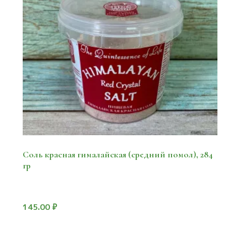
Соль красная гималайская (средний помол), 284
гр
145.00
₽