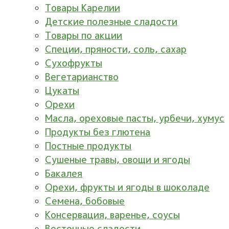
Товары Карелии
Детские полезные сладости
Товары по акции
Специи, пряности, соль, сахар
Сухофрукты
Вегетарианство
Цукаты
Орехи
Масла, ореховые пасты, урбечи, хумус
Продукты без глютена
Постные продукты
Сушеные травы, овощи и ягоды
Бакалея
Орехи, фрукты и ягоды в шоколаде
Семена, бобовые
Консервация, варенье, соусы
Восточные сладости