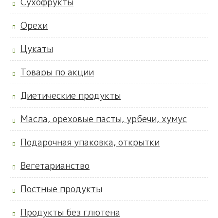
Сухофрукты
Орехи
Цукаты
Товары по акции
Диетические продукты
Масла, ореховые пасты, урбечи, хумус
Подарочная упаковка, открытки
Вегетарианство
Постные продукты
Продукты без глютена