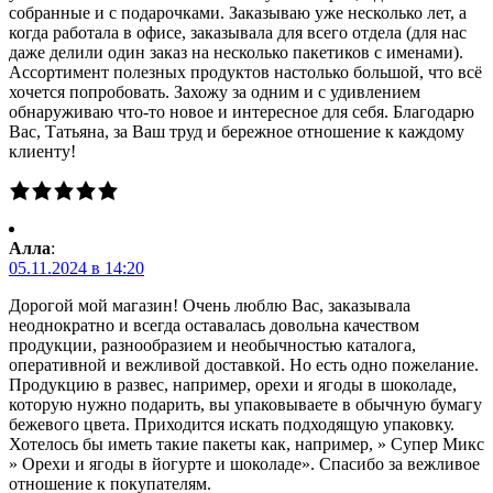
собранные и с подарочками. Заказываю уже несколько лет, а
когда работала в офисе, заказывала для всего отдела (для нас
даже делили один заказ на несколько пакетиков с именами).
Ассортимент полезных продуктов настолько большой, что всё
хочется попробовать. Захожу за одним и с удивлением
обнаруживаю что-то новое и интересное для себя. Благодарю
Вас, Татьяна, за Ваш труд и бережное отношение к каждому
клиенту!
Алла
:
05.11.2024 в 14:20
Дорогой мой магазин! Очень люблю Вас, заказывала
неоднократно и всегда оставалась довольна качеством
продукции, разнообразием и необычностью каталога,
оперативной и вежливой доставкой. Но есть одно пожелание.
Продукцию в развес, например, орехи и ягоды в шоколаде,
которую нужно подарить, вы упаковываете в обычную бумагу
бежевого цвета. Приходится искать подходящую упаковку.
Хотелось бы иметь такие пакеты как, например, » Супер Микс
» Орехи и ягоды в йогурте и шоколаде». Спасибо за вежливое
отношение к покупателям.