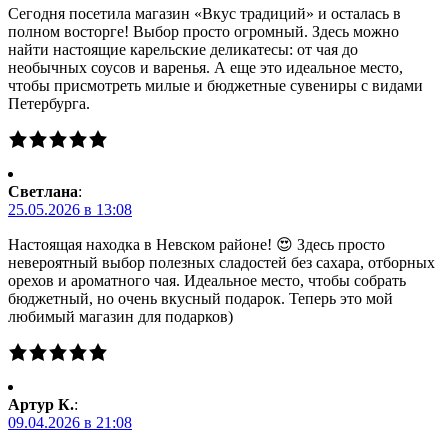
Сегодня посетила магазин «Вкус традиций» и осталась в
полном восторге! Выбор просто огромный. Здесь можно
найти настоящие карельские деликатесы: от чая до
необычных соусов и варенья. А еще это идеальное место,
чтобы присмотреть милые и бюджетные сувениры с видами
Петербурга.
Светлана
:
25.05.2026 в 13:08
Настоящая находка в Невском районе! 😍 Здесь просто
невероятный выбор полезных сладостей без сахара, отборных
орехов и ароматного чая. Идеальное место, чтобы собрать
бюджетный, но очень вкусный подарок. Теперь это мой
любимый магазин для подарков)
Артур К.
:
09.04.2026 в 21:08