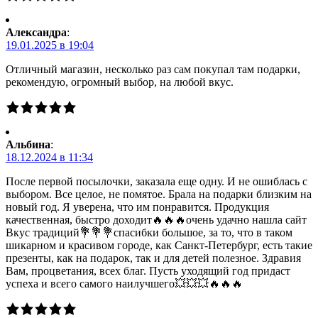
Александра
:
19.01.2025 в 19:04
Отличный магазин, несколько раз сам покупал там подарки,
рекомендую, огромный выбор, на любой вкус.
Альбина
:
18.12.2024 в 11:34
После первой посылочки, заказала еще одну. И не ошиблась с
выбором. Все целое, не помятое. Брала на подарки близким на
новый год. Я уверена, что им понравится. Продукция
качественная, быстро доходит🔥🔥🔥очень удачно нашла сайт
Вкус традиций💐💐💐спасибки большое, за то, что в таком
шикарном и красивом городе, как Санкт-Петербург, есть такие
презенты, как на подарок, так и для детей полезное. Здравия
Вам, процветания, всех благ. Пусть уходящий год придаст
успеха и всего самого наилучшего💥💥💥🔥🔥🔥