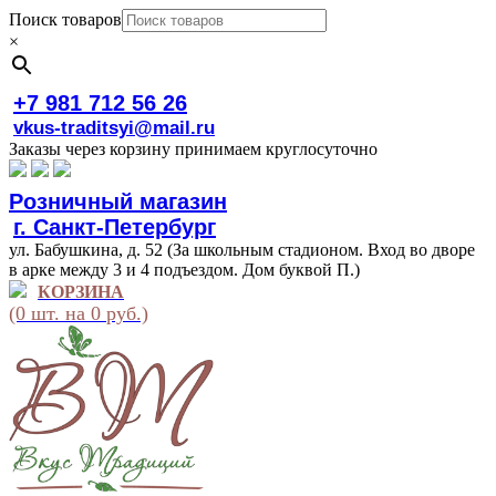
Поиск товаров
×
+7 981 712 56 26
vkus-traditsyi@mail.ru
Заказы через корзину принимаем круглосуточно
Розничный магазин
г. Санкт-Петербург
ул. Бабушкина, д. 52 (За школьным стадионом. Вход во дворе
в арке между 3 и 4 подъездом. Дом буквой П.)
КОРЗИНА
(0 шт. на 0 руб.)