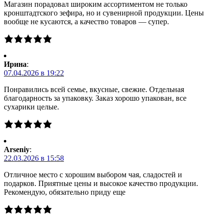
Магазин порадовал широким ассортиментом не только
кронштадтского зефира, но и сувенирной продукции. Цены
вообще не кусаются, а качество товаров — супер.
Ирина
:
07.04.2026 в 19:22
Понравились всей семье, вкусные, свежие. Отдельная
благодарность за упаковку. Заказ хорошо упакован, все
сухарики целые.
Arseniy
:
22.03.2026 в 15:58
Отличное место с хорошим выбором чая, сладостей и
подарков. Приятные цены и высокое качество продукции.
Рекомендую, обязательно приду еще