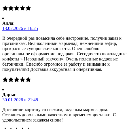
Алла
:
13.02.2026 в 16:25
В очередной раз повысила себе настроение, получив заказ к
праздникам. Великолепный мармелад, нежнейший зефир,
прекрасные суворовские конфеты. Очень люблю
оригинальное оформление подарков. Сегодня это шоколадные
конфеты » Народный закусон». Очень полезные кедровые
батончики. Спасибо огромное за работу и внимание к
покупателям! Доставка аккуратная и оперативная.
Дарья
:
30.01.2026 в 21:48
Доставили корзину со свежим, вкусным мармеладом.
Остались довольными качеством и временем доставки. С
удовольствием закажем снова!