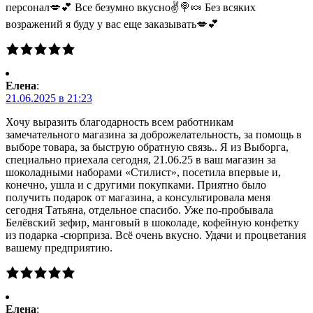
персонал💋💕 Все безумно вкусно✌🍭🍬 Без всяких
возражений я буду у вас еще заказывать💋💕
Елена
:
21.06.2025 в 21:23
Хочу выразить благодарность всем работникам
замечательного магазина за доброжелательность, за помощь в
выборе товара, за быструю обратную связь.. Я из Выборга,
специально приехала сегодня, 21.06.25 в ваш магазин за
шоколадными наборами «Стилист», посетила впервые и,
конечно, ушла и с другими покупками. Приятно было
получить подарок от магазина, а консультировала меня
сегодня Татьяна, отдельное спасибо. Уже по-пробывала
Белёвский зефир, манговый в шоколаде, кофейную конфетку
из подарка -сюрприза. Всё очень вкусно. Удачи и процветания
вашему предприятию.
Елена
: