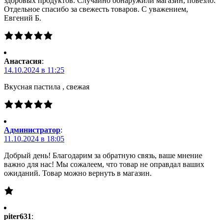
здоровых продуктов. Случайно обнаружили магазин, повезло.
Отдельное спасибо за свежесть товаров. С уважением,
Евгений Б.
Анастасия
:
14.10.2024 в 11:25
Вкусная пастила , свежая
Администратор
:
11.10.2024 в 18:05
Добрый день! Благодарим за обратную связь, ваше мнение
важно для нас! Мы сожалеем, что товар не оправдал ваших
ожиданий. Товар можно вернуть в магазин.
piter631
: