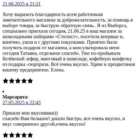
21.06.2025 в 21:21
Хочу выразить благодарность всем работникам
замечательного магазина за доброжелательность, за помощь в
выборе товара, за быструю обратную связь.. Я из Выборга,
специально приехала сегодня, 21.06.25 в ваш магазин за
шоколадными наборами «Стилист», посетила впервые и,
конечно, ушла и с другими покупками. Приятно было
получить подарок от магазина, а консультировала меня
сегодня Татьяна, отдельное спасибо. Уже по-пробывала
Белёвский зефир, манговый в шоколаде, кофейную конфетку
из подарка -сюрприза. Всё очень вкусно. Удачи и процветания
вашему предприятию. Елена.
Маргарита
:
27.05.2025 в 22:43
Пришли мои вкусняшки))
спасибо Вам большое! дошли быстро, все очень вкусно, и
вкус совершенно другой,очень вкусно!