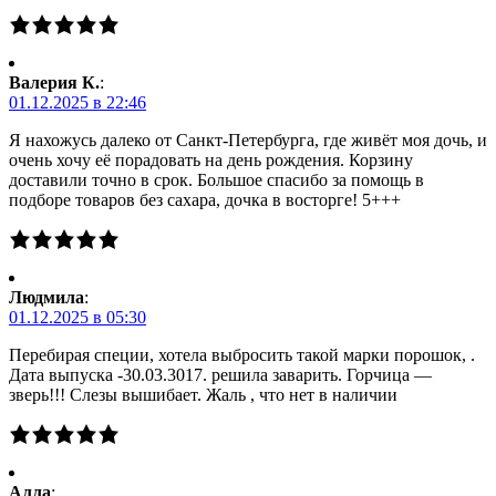
Валерия К.
:
01.12.2025 в 22:46
Я нахожусь далеко от Санкт-Петербурга, где живёт моя дочь, и
очень хочу её порадовать на день рождения. Корзину
доставили точно в срок. Большое спасибо за помощь в
подборе товаров без сахара, дочка в восторге! 5+++
Людмила
:
01.12.2025 в 05:30
Перебирая специи, хотела выбросить такой марки порошок, .
Дата выпуска -30.03.3017. решила заварить. Горчица —
зверь!!! Слезы вышибает. Жаль , что нет в наличии
Алла
: