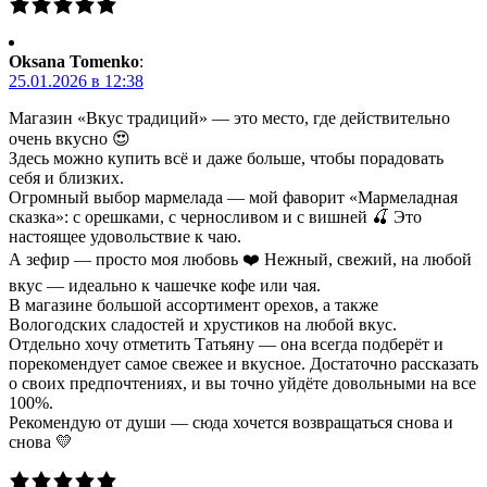
Oksana Tomenko
:
25.01.2026 в 12:38
Магазин «Вкус традиций» — это место, где действительно
очень вкусно 😍
Здесь можно купить всё и даже больше, чтобы порадовать
себя и близких.
Огромный выбор мармелада — мой фаворит «Мармеладная
сказка»: с орешками, с черносливом и с вишней 🍒 Это
настоящее удовольствие к чаю.
А зефир — просто моя любовь ❤️ Нежный, свежий, на любой
вкус — идеально к чашечке кофе или чая.
В магазине большой ассортимент орехов, а также
Вологодских сладостей и хрустиков на любой вкус.
Отдельно хочу отметить Татьяну — она всегда подберёт и
порекомендует самое свежее и вкусное. Достаточно рассказать
о своих предпочтениях, и вы точно уйдёте довольными на все
100%.
Рекомендую от души — сюда хочется возвращаться снова и
снова 💛