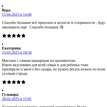
Вера
:
15.04.2025 в 14:46
Спасибо большое всё приехало в целости и сохранности , буду
заказывать ещё . Спасибо большое 😘
Екатерина
:
15.03.2025 в 18:54
Магазин с самым шикарным ассортиментом.
Взяли вкусняшки для всей семьи и для ребенка тоже
приобрели и много без сахара, не нужно бегать искать по всем
уголкам города
Гульнара
:
28.02.2025 в 15:01
Хороший магазинчик, хороший ассортимент. Часто