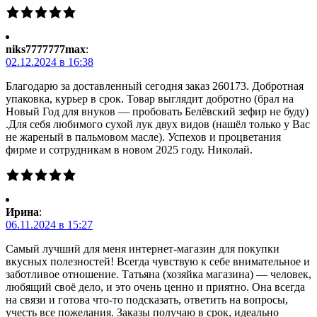
niks7777777max
:
02.12.2024 в 16:38
Благодарю за доставленный сегодня заказ 260173. Добротная
упаковка, курьер в срок. Товар выглядит добротно (брал на
Новый Год для внуков — пробовать Белёвский зефир не буду)
.Для себя любимого сухой лук двух видов (нашёл только у Вас
не жареный в пальмовом масле). Успехов и процветания
фирме и сотрудникам в новом 2025 году. Николай.
Ирина
:
06.11.2024 в 15:27
Самый лучший для меня интернет-магазин для покупки
вкусных полезностей! Всегда чувствую к себе внимательное и
заботливое отношение. Татьяна (хозяйка магазина) — человек,
любящий своё дело, и это очень ценно и приятно. Она всегда
на связи и готова что-то подсказать, ответить на вопросы,
учесть все пожелания. Заказы получаю в срок, идеально