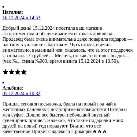
Наталия
:
16.12.2024 в 14:53
Добрый день! 15.12.2024 посетила ваш магазин,
ассортиментом и обслуживанием осталась довольна.
Продавец была очень внимательна даже подарила подарок —
пастилу в упаковке с бантиком. Чуть позже, изучив
внимательно, выданный чек, оказалось, что за этот подарочек
я заплатила 75 рублей… Мелочь, но как-то остался осадок…
(чек №1, смена №900, время визита 15.12.2024 в 10.59).
Альбина
:
05.12.2024 в 10:32
Пришла сегодня посылочка, брала на новый год чай в
жестянных баночках с достопримечательностями Питера и
мед суфле. Дошло все быстро, небольшой вкусный
сувенирчик пришел. Надеюсь, что такие подарочки моих
друзей на новый год порадуют. Видно, что все
качественное.Привет с далекого Приморья🔥🔥🔥