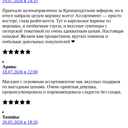
19.07.2026 в 14:35
Приехали целенаправленно за Кронштадтским зефиром, но в
итоге набрали целую корзину всего! Ассортимент — просто
восторг, глаза разбегаются. Тут и карельское варенье из
морошки, и необычные соусы, и вкусные сувениры с
питерской тематикой по очень адекватным ценам. Настоящая
находка! Желаем вам процветания, крутых новинок и
побольше довольных покупателей ❤
Арина
:
18.07.2026 в 22:00
Магазин с огромным ассортиментом чая, вкусных подарков
по выгодным ценами. Очень приятная девушка,
проконсультировала и порекомендовала сладости без сахара.
Yasmina
:
29.05.2026 в 18:26