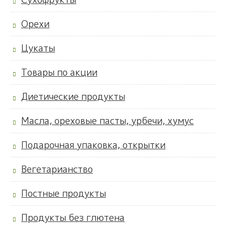
Орехи
Цукаты
Товары по акции
Диетические продукты
Масла, ореховые пасты, урбечи, хумус
Подарочная упаковка, открытки
Вегетарианство
Постные продукты
Продукты без глютена