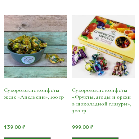
Суворовские конфеты
Суворовские конфеты
желе «Апельсин», 100 гр
«Фрукты, ягоды и орехи
в шоколадной глазури»,
500 гр
139.00
₽
999.00
₽