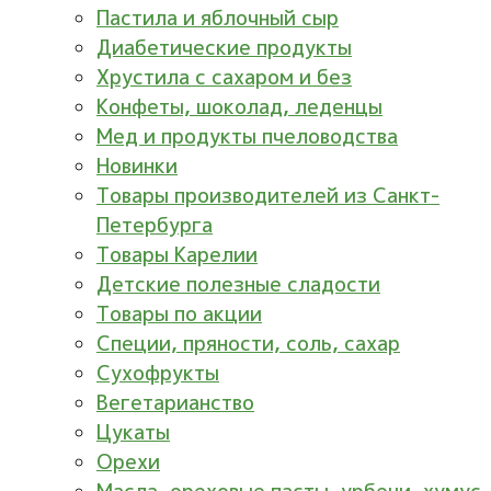
Пастила и яблочный сыр
Диабетические продукты
Хрустила с сахаром и без
Конфеты, шоколад, леденцы
Мед и продукты пчеловодства
Новинки
Товары производителей из Санкт-
Петербурга
Товары Карелии
Детские полезные сладости
Товары по акции
Специи, пряности, соль, сахар
Сухофрукты
Вегетарианство
Цукаты
Орехи