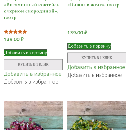
«Витаминный коктейль
«Вишня в желе», 100 гр
с черной смородиной»,
100 гр
139.00
₽
Оценка
139.00
₽
5.00
Добавить в корзину
из 5
Добавить в корзину
КУПИТЬ В 1 КЛИК
КУПИТЬ В 1 КЛИК
Добавить в избранное
Добавить в избранное
Добавить в избранное
Добавить в избранное