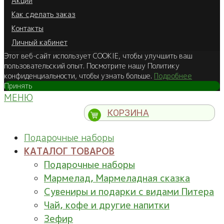
Акции
Как сделать заказ
Контакты
Личный кабинет
Этот веб-сайт использует COOKIE, чтобы улучшить ваш
пользовательский опыт. Посмотрите нашу Политику
конфиденциальности, чтобы узнать больше.
Подробнее
Принять
МЕНЮ
КОРЗИНА
Подарочные наборы
КАТАЛОГ ТОВАРОВ
Подарочные наборы
Мармелад, Мармеладная сказка
Сувениры и подарки с видами Питера
Чай, кофе и другие напитки
Зефир