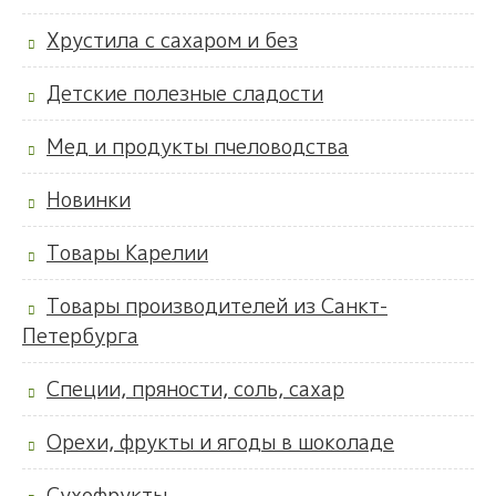
Хрустила с сахаром и без
Детские полезные сладости
Мед и продукты пчеловодства
Новинки
Товары Карелии
Товары производителей из Санкт-
Петербурга
Специи, пряности, соль, сахар
Орехи, фрукты и ягоды в шоколаде
Сухофрукты