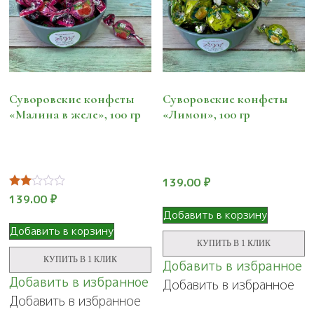
Суворовские конфеты
Суворовские конфеты
«Малина в желе», 100 гр
«Лимон», 100 гр
139.00
₽
Оценка
139.00
₽
2.00
Добавить в корзину
из 5
Добавить в корзину
КУПИТЬ В 1 КЛИК
КУПИТЬ В 1 КЛИК
Добавить в избранное
Добавить в избранное
Добавить в избранное
Добавить в избранное