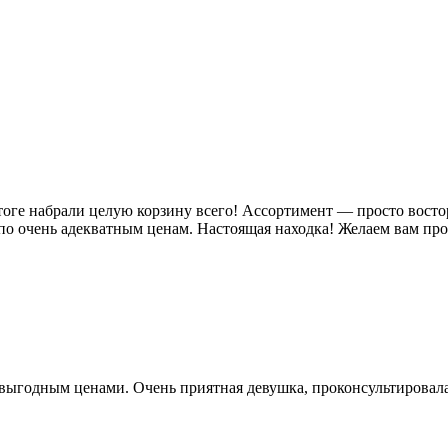
ге набрали целую корзину всего! Ассортимент — просто восторг,
по очень адекватным ценам. Настоящая находка! Желаем вам пр
выгодным ценами. Очень приятная девушка, проконсультировала 