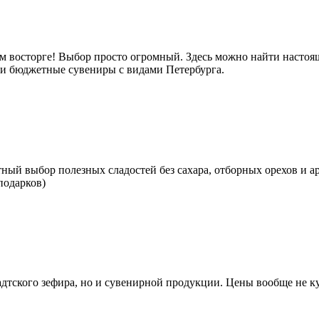
м восторге! Выбор просто огромный. Здесь можно найти настоящ
е и бюджетные сувениры с видами Петербурга.
тный выбор полезных сладостей без сахара, отборных орехов и а
подарков)
тского зефира, но и сувенирной продукции. Цены вообще не кус