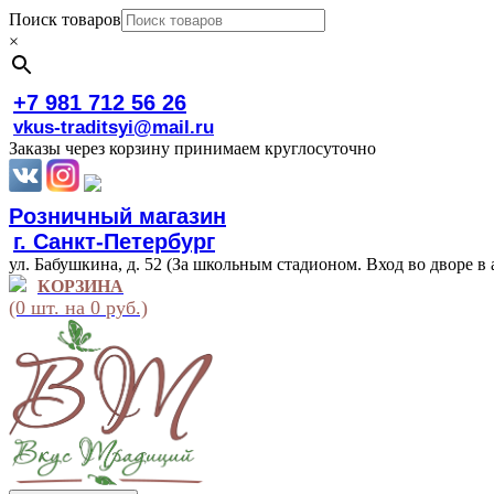
Поиск товаров
×
+7 981 712 56 26
vkus-traditsyi@mail.ru
Заказы через корзину принимаем круглосуточно
Розничный магазин
г. Санкт-Петербург
ул. Бабушкина, д. 52 (За школьным стадионом. Вход во дворе в 
КОРЗИНА
(0 шт. на 0 руб.)