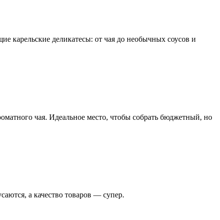
ие карельские деликатесы: от чая до необычных соусов и
роматного чая. Идеальное место, чтобы собрать бюджетный, но
аются, а качество товаров — супер.