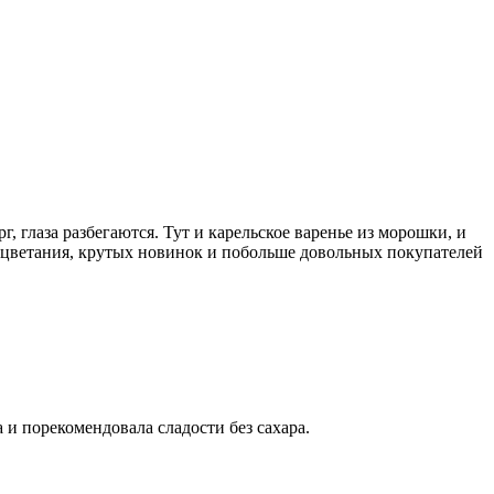
 глаза разбегаются. Тут и карельское варенье из морошки, и
оцветания, крутых новинок и побольше довольных покупателей
и порекомендовала сладости без сахара.