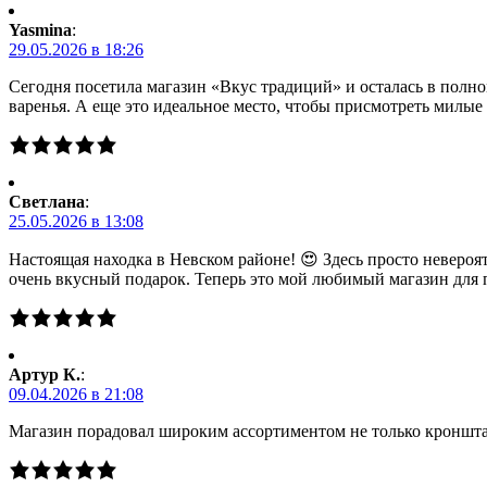
Yasmina
:
29.05.2026 в 18:26
Сегодня посетила магазин «Вкус традиций» и осталась в полно
варенья. А еще это идеальное место, чтобы присмотреть милы
Светлана
:
25.05.2026 в 13:08
Настоящая находка в Невском районе! 😍 Здесь просто невероя
очень вкусный подарок. Теперь это мой любимый магазин для 
Артур К.
:
09.04.2026 в 21:08
Магазин порадовал широким ассортиментом не только кронштад