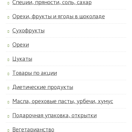
Специи, пряности, соль, сахар
Орехи, фрукты и ягоды в шоколаде
Сухофрукты
Орехи
Цукаты
Товары по акции
Диетические продукты
Масла, ореховые пасты, урбечи, хумус
Подарочная упаковка, открытки
Вегетарианство