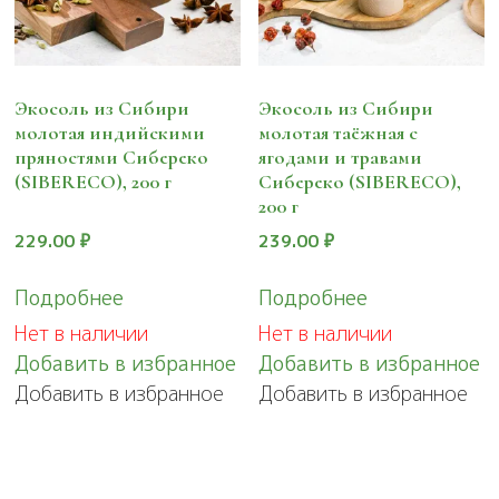
Экосоль из Сибири
Экосоль из Сибири
молотая индийскими
молотая таёжная с
пряностями Сибереко
ягодами и травами
(SIBERECO), 200 г
Сибереко (SIBERECO),
200 г
229.00
₽
239.00
₽
Подробнее
Подробнее
Нет в наличии
Нет в наличии
Добавить в избранное
Добавить в избранное
Добавить в избранное
Добавить в избранное