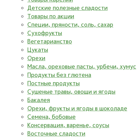
Детские полезные сладости
Товары по акции
Специи, пряности, соль, сахар
Сухофрукты
Вегетарианство
Цукаты
Орехи
Масла, ореховые пасты, урбечи, хумус
Продукты без глютена
Постные продукты
Сушеные травы, овощи и ягоды
Бакалея
Орехи, фрукты и ягоды в шоколаде
Семена, бобовые
Консервация, варенье, соусы
Восточные сладости