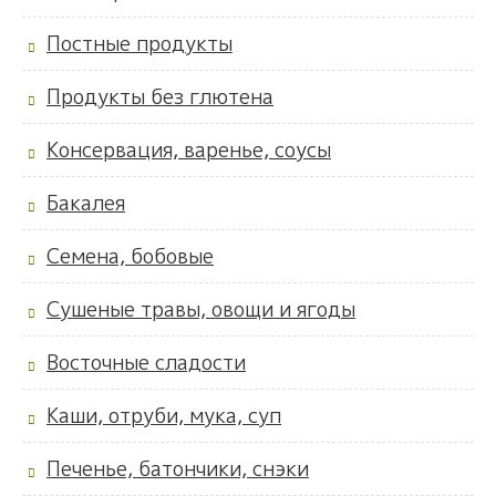
Постные продукты
Продукты без глютена
Консервация, варенье, соусы
Бакалея
Семена, бобовые
Сушеные травы, овощи и ягоды
Восточные сладости
Каши, отруби, мука, суп
Печенье, батончики, снэки