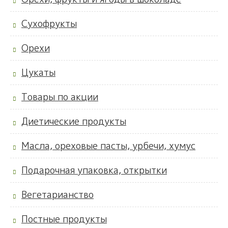
Сухофрукты
Орехи
Цукаты
Товары по акции
Диетические продукты
Масла, ореховые пасты, урбечи, хумус
Подарочная упаковка, открытки
Вегетарианство
Постные продукты