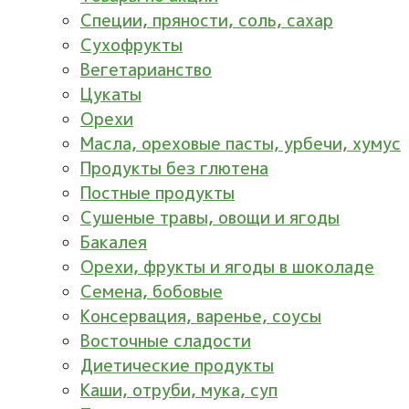
Специи, пряности, соль, сахар
Сухофрукты
Вегетарианство
Цукаты
Орехи
Масла, ореховые пасты, урбечи, хумус
Продукты без глютена
Постные продукты
Сушеные травы, овощи и ягоды
Бакалея
Орехи, фрукты и ягоды в шоколаде
Семена, бобовые
Консервация, варенье, соусы
Восточные сладости
Диетические продукты
Каши, отруби, мука, суп