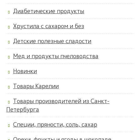
Диабетические продукты
Хрустила с сахаром и без
Детские полезные сладости
Мед и продукты пчеловодства
Новинки
Товары Карелии
Товары производителей из Санкт-
Петербурга
Специи, пряности, соль, сахар
Орехи, фрукты и ягоды в шоколаде