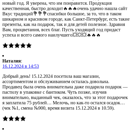
новый год. Я уверена, что им понравится. Продукция
качественная, быстро доходит🔥🔥🔥очень удачно нашла сайт
Вкус традиций💐💐💐спасибки большое, за то, что в таком
шикарном и красивом городе, как Санкт-Петербург, есть такие
презенты, как на подарок, так и для детей полезное. Здравия
Вам, процветания, всех благ. Пусть уходящий год придаст
успеха и всего самого наилучшего💥💥💥🔥🔥🔥
Наталия
:
16.12.2024 в 14:53
Добрый день! 15.12.2024 посетила ваш магазин,
ассортиментом и обслуживанием осталась довольна.
Продавец была очень внимательна даже подарила подарок —
пастилу в упаковке с бантиком. Чуть позже, изучив
внимательно, выданный чек, оказалось, что за этот подарочек
я заплатила 75 рублей… Мелочь, но как-то остался осадок…
(чек №1, смена №900, время визита 15.12.2024 в 10.59).