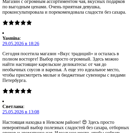
Магазин с огромным ассортиментом чая, вкусных подарков
по выгодным ценами. Очень приятная девушка,
проконсультировала и порекомендовала сладости без сахара.
Yasmina
:
29.05.2026 в 18:26
Сегодня посетила магазин «Вкус традиций» и осталась в
полном восторге! Выбор просто огромный. Здесь можно
найти настоящие карельские деликатесы: от чая до
необычных соусов и варенья. А еще это идеальное место,
чтобы присмотреть милые и бюджетные сувениры с видами
Петербурга.
Светлана
:
25.05.2026 в 13:08
Настоящая находка в Невском районе! 😍 Здесь просто
невероятный выбор полезных сладостей без сахара, отборных
орехов и ароматного чая. Идеальное место, чтобы собрать