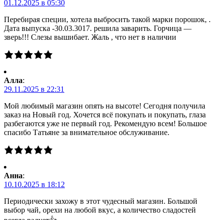
01.12.2025 в 05:30
Перебирая специи, хотела выбросить такой марки порошок, .
Дата выпуска -30.03.3017. решила заварить. Горчица —
зверь!!! Слезы вышибает. Жаль , что нет в наличии
Алла
:
29.11.2025 в 22:31
Мой любимый магазин опять на высоте! Сегодня получила
заказ на Новый год. Хочется всё покупать и покупать, глаза
разбегаются уже не первый год. Рекомендую всем! Большое
спасибо Татьяне за внимательное обслуживание.
Анна
:
10.10.2025 в 18:12
Периодически захожу в этот чудесный магазин. Большой
выбор чай, орехи на любой вкус, а количество сладостей