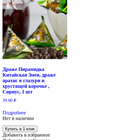
Драже Пирамидка
Китайская Змея, драже
арахис в глазури и
хрустящей корочке ,
Сириус, 1 шт
39.00
₽
Подробнее
Нет в наличии
Купить в 1 клик
Добавить в избранное