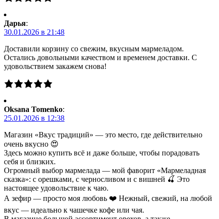
Дарья
:
30.01.2026 в 21:48
Доставили корзину со свежим, вкусным мармеладом.
Остались довольными качеством и временем доставки. С
удовольствием закажем снова!
Oksana Tomenko
:
25.01.2026 в 12:38
Магазин «Вкус традиций» — это место, где действительно
очень вкусно 😍
Здесь можно купить всё и даже больше, чтобы порадовать
себя и близких.
Огромный выбор мармелада — мой фаворит «Мармеладная
сказка»: с орешками, с черносливом и с вишней 🍒 Это
настоящее удовольствие к чаю.
А зефир — просто моя любовь ❤️ Нежный, свежий, на любой
вкус — идеально к чашечке кофе или чая.
В магазине большой ассортимент орехов, а также