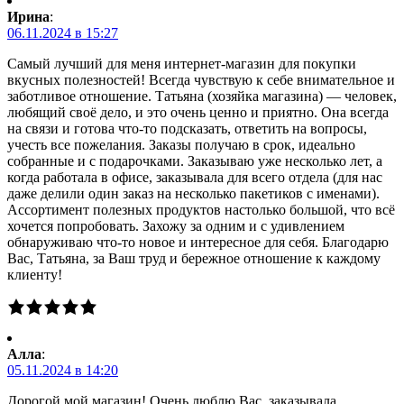
Ирина
:
06.11.2024 в 15:27
Самый лучший для меня интернет-магазин для покупки
вкусных полезностей! Всегда чувствую к себе внимательное и
заботливое отношение. Татьяна (хозяйка магазина) — человек,
любящий своё дело, и это очень ценно и приятно. Она всегда
на связи и готова что-то подсказать, ответить на вопросы,
учесть все пожелания. Заказы получаю в срок, идеально
собранные и с подарочками. Заказываю уже несколько лет, а
когда работала в офисе, заказывала для всего отдела (для нас
даже делили один заказ на несколько пакетиков с именами).
Ассортимент полезных продуктов настолько большой, что всё
хочется попробовать. Захожу за одним и с удивлением
обнаруживаю что-то новое и интересное для себя. Благодарю
Вас, Татьяна, за Ваш труд и бережное отношение к каждому
клиенту!
Алла
:
05.11.2024 в 14:20
Дорогой мой магазин! Очень люблю Вас, заказывала