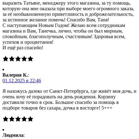
выразить Татьяне, менеджеру этого магазина, за ту помощь,
которую она мне оказала при выборе моего огромного заказа,
за её необыкновенную приветливость и доброжелательность,
за истинное желание помочь! Спасибо Вам, Таня!
С наступающим Новым Годом! Желаю всем сотрудникам
магазина и Вам, Танечка, лично, чтобы он был мирным,
спокойным, благополучным, счастливым! Здоровья всем,
успехов и процветания!
И ещё раз спасибо!
Валерия К.
:
01.12.2025 в 22:46
Я нахожусь далеко от Санкт-Петербурга, где живёт моя дочь, и
очень хочу её порадовать на день рождения. Корзину
доставили точно в срок. Большое спасибо за помощь в
подборе товаров без сахара, дочка в восторге! 5+++
Людмила
: