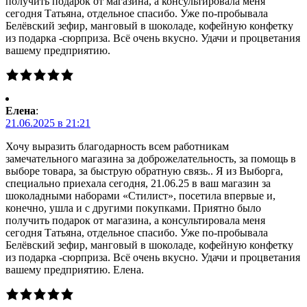
получить подарок от магазина, а консультировала меня
сегодня Татьяна, отдельное спасибо. Уже по-пробывала
Белёвский зефир, манговый в шоколаде, кофейную конфетку
из подарка -сюрприза. Всё очень вкусно. Удачи и процветания
вашему предприятию.
Елена
:
21.06.2025 в 21:21
Хочу выразить благодарность всем работникам
замечательного магазина за доброжелательность, за помощь в
выборе товара, за быструю обратную связь.. Я из Выборга,
специально приехала сегодня, 21.06.25 в ваш магазин за
шоколадными наборами «Стилист», посетила впервые и,
конечно, ушла и с другими покупками. Приятно было
получить подарок от магазина, а консультировала меня
сегодня Татьяна, отдельное спасибо. Уже по-пробывала
Белёвский зефир, манговый в шоколаде, кофейную конфетку
из подарка -сюрприза. Всё очень вкусно. Удачи и процветания
вашему предприятию. Елена.