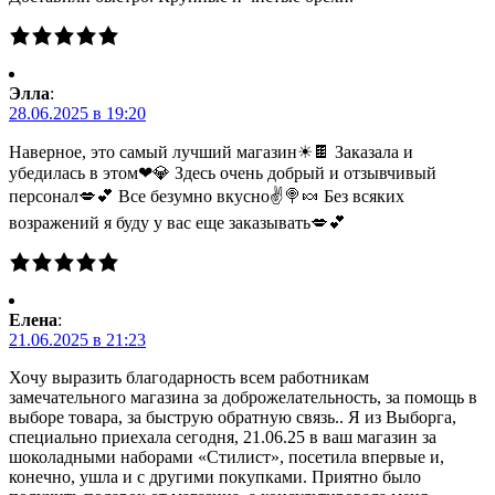
Элла
:
28.06.2025 в 19:20
Наверное, это самый лучший магазин☀🍫 Заказала и
убедилась в этом❤💎 Здесь очень добрый и отзывчивый
персонал💋💕 Все безумно вкусно✌🍭🍬 Без всяких
возражений я буду у вас еще заказывать💋💕
Елена
:
21.06.2025 в 21:23
Хочу выразить благодарность всем работникам
замечательного магазина за доброжелательность, за помощь в
выборе товара, за быструю обратную связь.. Я из Выборга,
специально приехала сегодня, 21.06.25 в ваш магазин за
шоколадными наборами «Стилист», посетила впервые и,
конечно, ушла и с другими покупками. Приятно было