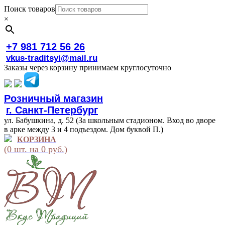
Поиск товаров
×
+7 981 712 56 26
vkus-traditsyi@mail.ru
Заказы через корзину принимаем круглосуточно
Розничный магазин
г. Санкт-Петербург
ул. Бабушкина, д. 52 (За школьным стадионом. Вход во дворе
в арке между 3 и 4 подъездом. Дом буквой П.)
КОРЗИНА
(0 шт. на 0 руб.)