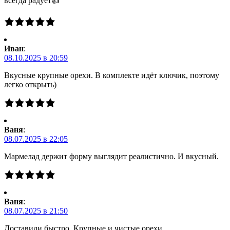
всегда радует👍
Иван
:
08.10.2025 в 20:59
Вкусные крупные орехи. В комплекте идёт ключик, поэтому
легко открыть)
Ваня
:
08.07.2025 в 22:05
Мармелад держит форму выглядит реалистично. И вкусный.
Ваня
:
08.07.2025 в 21:50
Доставили быстро. Крупные и чистые орехи.