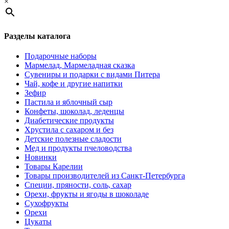
×
Разделы каталога
Подарочные наборы
Мармелад, Мармеладная сказка
Сувениры и подарки с видами Питера
Чай, кофе и другие напитки
Зефир
Пастила и яблочный сыр
Конфеты, шоколад, леденцы
Диабетические продукты
Хрустила с сахаром и без
Детские полезные сладости
Мед и продукты пчеловодства
Новинки
Товары Карелии
Товары производителей из Санкт-Петербурга
Специи, пряности, соль, сахар
Орехи, фрукты и ягоды в шоколаде
Сухофрукты
Орехи
Цукаты