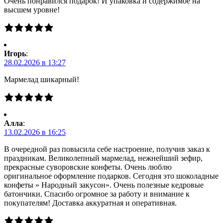
Очень понравился подарок! И упаковка и содержимое на
высшем уровне!
Игорь
:
28.02.2026 в 13:27
Мармелад шикарный!
Алла
:
13.02.2026 в 16:25
В очередной раз повысила себе настроение, получив заказ к
праздникам. Великолепный мармелад, нежнейший зефир,
прекрасные суворовские конфеты. Очень люблю
оригинальное оформление подарков. Сегодня это шоколадные
конфеты » Народный закусон». Очень полезные кедровые
батончики. Спасибо огромное за работу и внимание к
покупателям! Доставка аккуратная и оперативная.