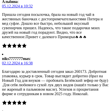
Альбина
:
05.12.2024 в 10:32
Пришла сегодня посылочка, брала на новый год чай в
жестянных баночках с достопримечательностями Питера и
мед суфле. Дошло все быстро, небольшой вкусный
сувенирчик пришел. Надеюсь, что такие подарочки моих
друзей на новый год порадуют. Видно, что все
качественное.Привет с далекого Приморья🔥🔥🔥
niks7777777max
:
02.12.2024 в 16:38
Благодарю за доставленный сегодня заказ 260173. Добротная
упаковка, курьер в срок. Товар выглядит добротно (брал на
Новый Год для внуков — пробовать Белёвский зефир не буду)
.Для себя любимого сухой лук двух видов (нашёл только у Вас
не жареный в пальмовом масле). Успехов и процветания
фирме и сотрудникам в новом 2025 году. Николай.