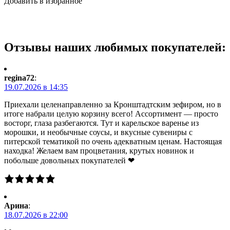
Добавить в избранное
Отзывы наших любимых покупателей:
regina72
:
19.07.2026 в 14:35
Приехали целенаправленно за Кронштадтским зефиром, но в
итоге набрали целую корзину всего! Ассортимент — просто
восторг, глаза разбегаются. Тут и карельское варенье из
морошки, и необычные соусы, и вкусные сувениры с
питерской тематикой по очень адекватным ценам. Настоящая
находка! Желаем вам процветания, крутых новинок и
побольше довольных покупателей ❤
Арина
:
18.07.2026 в 22:00