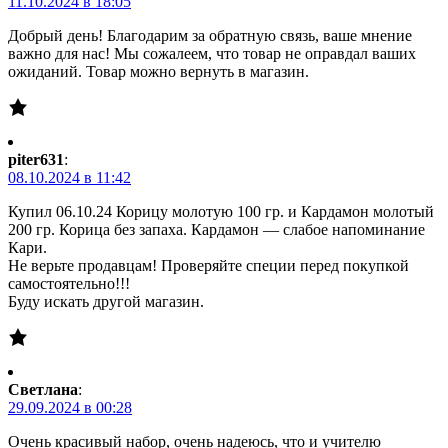
11.10.2024 в 18:05
Добрый день! Благодарим за обратную связь, ваше мнение
важно для нас! Мы сожалеем, что товар не оправдал ваших
ожиданий. Товар можно вернуть в магазин.
piter631
:
08.10.2024 в 11:42
Купил 06.10.24 Корицу молотую 100 гр. и Кардамон молотый
200 гр. Корица без запаха. Кардамон — слабое напоминание
Кари.
Не верьте продавцам! Проверяйте специи перед покупкой
самостоятельно!!!
Буду искать другой магазин.
Светлана
:
29.09.2024 в 00:28
Очень красивый набор, очень надеюсь, что и учителю