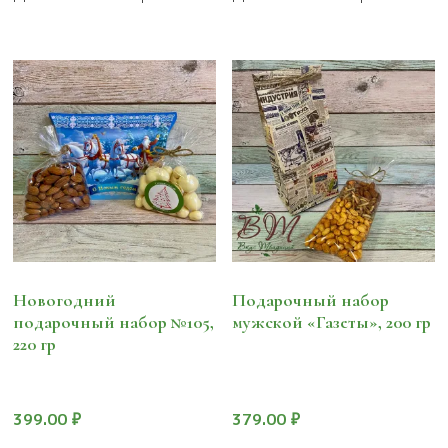
Новогодний
Подарочный набор
подарочный набор №105,
мужской «Газеты», 200 гр
220 гр
399.00
₽
379.00
₽