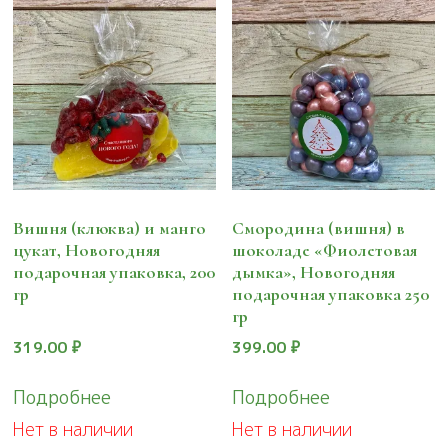
Вишня (клюква) и манго
Смородина (вишня) в
цукат, Новогодняя
шоколаде «Фиолетовая
подарочная упаковка, 200
дымка», Новогодняя
гр
подарочная упаковка 250
гр
319.00
₽
399.00
₽
Подробнее
Подробнее
Нет в наличии
Нет в наличии