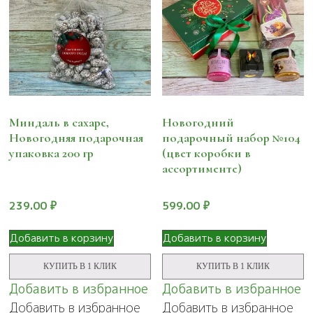
Миндаль в сахаре,
Новогодний
Новогодняя подарочная
подарочный набор №104
упаковка 200 гр
(цвет коробки в
ассортименте)
239.00
₽
599.00
₽
Добавить в корзину
Добавить в корзину
КУПИТЬ В 1 КЛИК
КУПИТЬ В 1 КЛИК
Добавить в избранное
Добавить в избранное
Добавить в избранное
Добавить в избранное