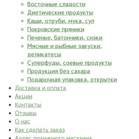
Восточные сладости
Диетические продукты
Каши, отруби, мука, суп
Покровские пряники
Печенье, батончики, снэки
Мясные и рыбные закуски,
деликатесы
Суперфуды, соевые продукты
Продукция без сахара
Подарочная упаковка, открытки
Доставка и оплата
Акции
Контакты
Отзывы
О нас
Как сделать заказ
Адрес розничного магазина