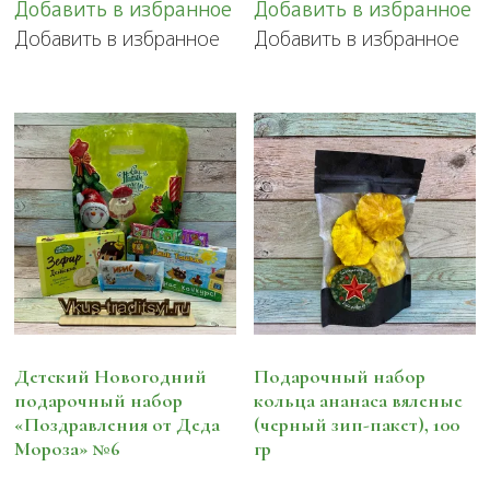
Добавить в избранное
Добавить в избранное
Добавить в избранное
Добавить в избранное
Детский Новогодний
Подарочный набор
подарочный набор
кольца ананаса вяленые
«Поздравления от Деда
(черный зип-пакет), 100
Мороза» №6
гр