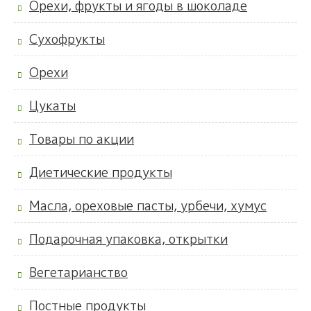
Орехи, фрукты и ягоды в шоколаде
Сухофрукты
Орехи
Цукаты
Товары по акции
Диетические продукты
Масла, ореховые пасты, урбечи, хумус
Подарочная упаковка, открытки
Вегетарианство
Постные продукты