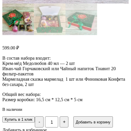
599.00
₽
В состав набора входит:
Крем-мёд Медолюбов 40 мл — 2 шт
Иван-чай Горчаковский или Чайный напиток Тиавит 20
фильтр-пакетов
Мармеладная сказка мармелад 1 шт или Финиковая Конфета
без сахара, 2 шт
Общий вес набора:
Размер коробки: 16,5 см * 12,5 см * 5 см
В наличии
Количество
Купить в 1 клик
-
+
Добавить в корзину
Новогодний
подарочный
Добавить в избранное