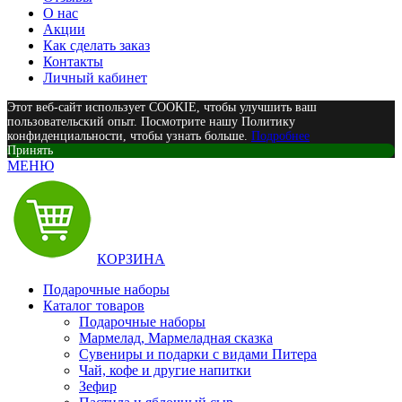
О нас
Акции
Как сделать заказ
Контакты
Личный кабинет
Этот веб-сайт использует COOKIE, чтобы улучшить ваш
пользовательский опыт. Посмотрите нашу Политику
конфиденциальности, чтобы узнать больше.
Подробнее
Принять
МЕНЮ
КОРЗИНА
Подарочные наборы
Каталог товаров
Подарочные наборы
Мармелад, Мармеладная сказка
Сувениры и подарки с видами Питера
Чай, кофе и другие напитки
Зефир