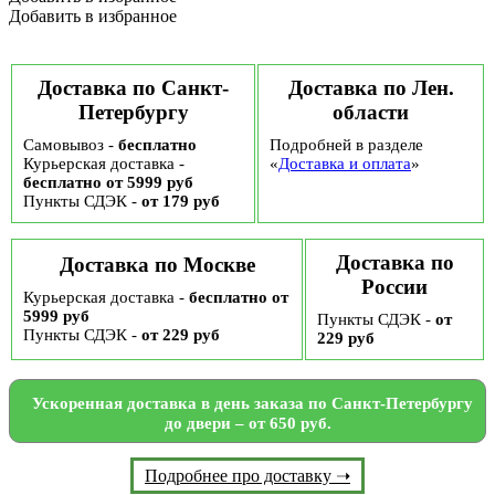
набор
Добавить в избранное
№104
(цвет
коробки
в
Доставка по Санкт-
Доставка по Лен.
ассортименте)
Петербургу
области
Самовывоз -
бесплатно
Подробней в разделе
Курьерская доставка -
«
Доставка и оплата
»
бесплатно от 5999 руб
Пункты СДЭК -
от 179 руб
Доставка по
Доставка по Москве
России
Курьерская доставка -
бесплатно от
5999 руб
Пункты СДЭК -
от
Пункты СДЭК -
от 229 руб
229 руб
Ускоренная доставка в день заказа по Санкт-Петербургу
до двери – от 650 руб.
Подробнее про доставку ➝