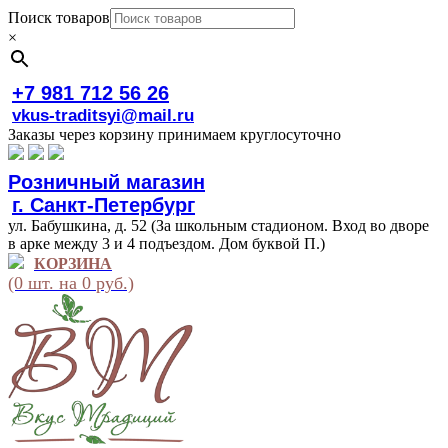
Поиск товаров
×
+7 981 712 56 26
vkus-traditsyi@mail.ru
Заказы через корзину принимаем круглосуточно
Розничный магазин
г. Санкт-Петербург
ул. Бабушкина, д. 52 (За школьным стадионом. Вход во дворе
в арке между 3 и 4 подъездом. Дом буквой П.)
КОРЗИНА
(0 шт. на 0 руб.)