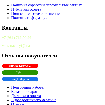
Политика обработки персональных данных
Публичная оферта
Пользовательское соглашение
Полезная информация
Контакты
+7 (981) 712-56-26
vkus-traditsyi@mail.ru
Отзывы покупателей
Яндекс Карты →
2gis →
Google Maps →
Подарочные наборы
Каталог товаров
Доставка и оплата
Адрес розничного магазина
Отзывы