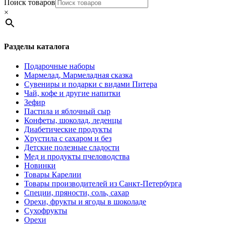
Поиск товаров
×
Разделы каталога
Подарочные наборы
Мармелад, Мармеладная сказка
Сувениры и подарки с видами Питера
Чай, кофе и другие напитки
Зефир
Пастила и яблочный сыр
Конфеты, шоколад, леденцы
Диабетические продукты
Хрустила с сахаром и без
Детские полезные сладости
Мед и продукты пчеловодства
Новинки
Товары Карелии
Товары производителей из Санкт-Петербурга
Специи, пряности, соль, сахар
Орехи, фрукты и ягоды в шоколаде
Сухофрукты
Орехи