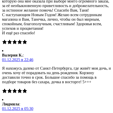
которую она мне оказала при выборе моего огромного заказа,
за её необыкновенную приветливость и доброжелательность,
за истинное желание помочь! Спасибо Вам, Таня!
С наступающим Новым Годом! Желаю всем сотрудникам
магазина и Вам, Танечка, лично, чтобы он был мирным,
спокойным, благополучным, счастливым! Здоровья всем,
успехов и процветания!
И ещё раз спасибо!
Валерия К.
:
01.12.2025 в 22:46
Я нахожусь далеко от Санкт-Петербурга, где живёт моя дочь, и
очень хочу её порадовать на день рождения. Корзину
доставили точно в срок. Большое спасибо за помощь в
подборе товаров без сахара, дочка в восторге! 5+++
Людмила
:
01.12.2025 в 05:30