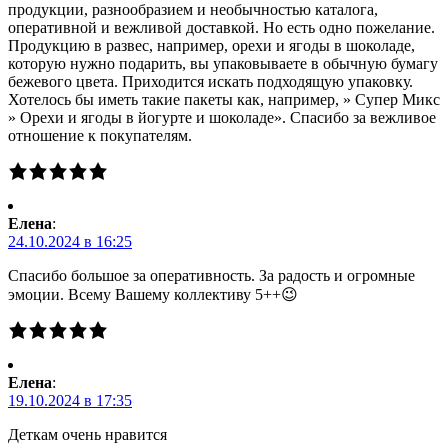
продукции, разнообразием и необычностью каталога,
оперативной и вежливой доставкой. Но есть одно пожелание.
Продукцию в развес, например, орехи и ягоды в шоколаде,
которую нужно подарить, вы упаковываете в обычную бумагу
бежевого цвета. Приходится искать подходящую упаковку.
Хотелось бы иметь такие пакеты как, например, » Супер Микс
» Орехи и ягоды в йогурте и шоколаде». Спасибо за вежливое
отношение к покупателям.
Елена
:
24.10.2024 в 16:25
Спасибо большое за оперативность. За радость и огромные
эмоции. Всему Вашему коллективу 5++😉
Елена
:
19.10.2024 в 17:35
Деткам очень нравится