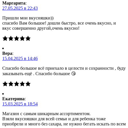
Маргарита
:
27.05.2025 в 22:43
Пришли мои вкусняшки))
спасибо Вам большое! дошли быстро, все очень вкусно, и
вкус совершенно другой,очень вкусно!
Вера
:
15.04.2025 в 14:46
Спасибо большое всё приехало в целости и сохранности , буду
заказывать ещё . Спасибо большое 😘
Екатерина
:
15.03.2025 в 18:54
Магазин с самым шикарным ассортиментом.
Взяли вкусняшки для всей семьи и для ребенка тоже
приобрели и много без сахара, не нужно бегать искать по всем