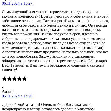
06.11.2024 в 15:27
Самый лучший для меня интернет-магазин для покупки
вкусных полезностей! Всегда чувствую к себе внимательное и
заботливое отношение. Татьяна (хозяйка магазина) — человек,
любящий своё дело, и это очень ценно и приятно. Она всегда
на связи и готова что-то подсказать, ответить на вопросы,
учесть все пожелания. Заказы получаю в срок, идеально
собранные и с подарочками. Заказываю уже несколько лет, а
когда работала в офисе, заказывала для всего отдела (для нас
даже делили один заказ на несколько пакетиков с именами).
Ассортимент полезных продуктов настолько большой, что всё
хочется попробовать. Захожу за одним и с удивлением
обнаруживаю что-то новое и интересное для себя. Благодарю
Вас, Татьяна, за Ваш труд и бережное отношение к каждому
клиенту!
Алла
:
05.11.2024 в 14:20
Дорогой мой магазин! Очень люблю Вас, заказывала
неоднократно и всегда оставалась довольна качеством