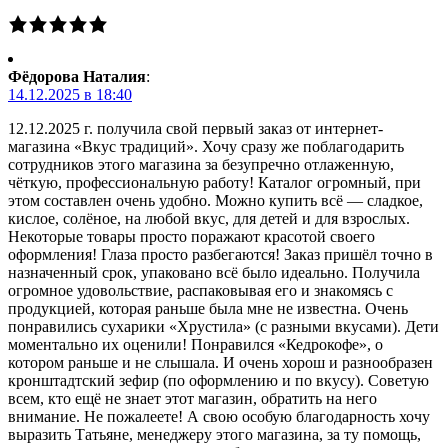
Фёдорова Наталия
:
14.12.2025 в 18:40
12.12.2025 г. получила свой первый заказ от интернет-
магазина «Вкус традиций». Хочу сразу же поблагодарить
сотрудников этого магазина за безупречно отлаженную,
чёткую, профессиональную работу! Каталог огромный, при
этом составлен очень удобно. Можно купить всё — сладкое,
кислое, солёное, на любой вкус, для детей и для взрослых.
Некоторые товары просто поражают красотой своего
оформления! Глаза просто разбегаются! Заказ пришёл точно в
назначенный срок, упаковано всё было идеально. Получила
огромное удовольствие, распаковывая его и знакомясь с
продукцией, которая раньше была мне не известна. Очень
понравились сухарики «Хрустила» (с разными вкусами). Дети
моментально их оценили! Понравился «Кедрокофе», о
котором раньше и не слышала. И очень хорош и разнообразен
кронштадтский зефир (по оформлению и по вкусу). Советую
всем, кто ещё не знает этот магазин, обратить на него
внимание. Не пожалеете! А свою особую благодарность хочу
выразить Татьяне, менеджеру этого магазина, за ту помощь,