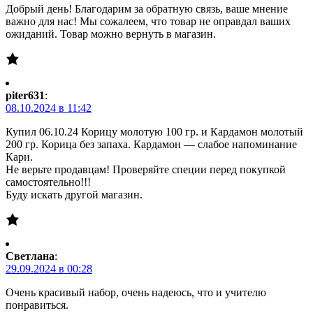
Добрый день! Благодарим за обратную связь, ваше мнение
важно для нас! Мы сожалеем, что товар не оправдал ваших
ожиданий. Товар можно вернуть в магазин.
piter631
:
08.10.2024 в 11:42
Купил 06.10.24 Корицу молотую 100 гр. и Кардамон молотый
200 гр. Корица без запаха. Кардамон — слабое напоминание
Кари.
Не верьте продавцам! Проверяйте специи перед покупкой
самостоятельно!!!
Буду искать другой магазин.
Светлана
:
29.09.2024 в 00:28
Очень красивый набор, очень надеюсь, что и учителю
понравиться.