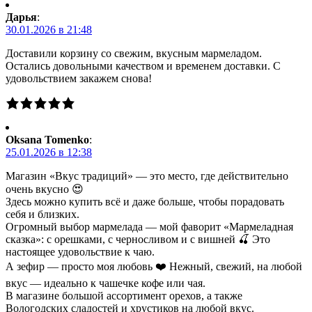
Дарья
:
30.01.2026 в 21:48
Доставили корзину со свежим, вкусным мармеладом.
Остались довольными качеством и временем доставки. С
удовольствием закажем снова!
Oksana Tomenko
:
25.01.2026 в 12:38
Магазин «Вкус традиций» — это место, где действительно
очень вкусно 😍
Здесь можно купить всё и даже больше, чтобы порадовать
себя и близких.
Огромный выбор мармелада — мой фаворит «Мармеладная
сказка»: с орешками, с черносливом и с вишней 🍒 Это
настоящее удовольствие к чаю.
А зефир — просто моя любовь ❤️ Нежный, свежий, на любой
вкус — идеально к чашечке кофе или чая.
В магазине большой ассортимент орехов, а также
Вологодских сладостей и хрустиков на любой вкус.