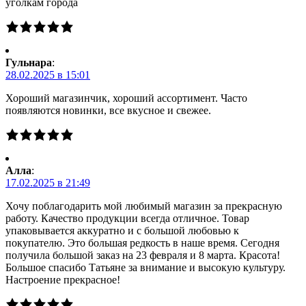
уголкам города
Гульнара
:
28.02.2025 в 15:01
Хороший магазинчик, хороший ассортимент. Часто
появляются новинки, все вкусное и свежее.
Алла
:
17.02.2025 в 21:49
Хочу поблагодарить мой любимый магазин за прекрасную
работу. Качество продукции всегда отличное. Товар
упаковывается аккуратно и с большой любовью к
покупателю. Это большая редкость в наше время. Сегодня
получила большой заказ на 23 февраля и 8 марта. Красота!
Большое спасибо Татьяне за внимание и высокую культуру.
Настроение прекрасное!