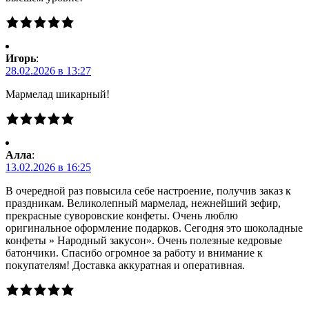
Игорь
:
28.02.2026 в 13:27
Мармелад шикарный!
Алла
:
13.02.2026 в 16:25
В очередной раз повысила себе настроение, получив заказ к
праздникам. Великолепный мармелад, нежнейший зефир,
прекрасные суворовские конфеты. Очень люблю
оригинальное оформление подарков. Сегодня это шоколадные
конфеты » Народный закусон». Очень полезные кедровые
батончики. Спасибо огромное за работу и внимание к
покупателям! Доставка аккуратная и оперативная.