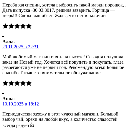
Перебирая специи, хотела выбросить такой марки порошок, .
Дата выпуска -30.03.3017. решила заварить. Горчица —
зверь!!! Слезы вышибает. Жаль , что нет в наличии
Алла
:
29.11.2025 в 22:31
Мой любимый магазин опять на высоте! Сегодня получила
заказ на Новый год. Хочется всё покупать и покупать, глаза
разбегаются уже не первый год. Рекомендую всем! Большое
спасибо Татьяне за внимательное обслуживание.
Анна
:
10.10.2025 в 18:12
Периодически захожу в этот чудесный магазин. Большой
выбор чай, орехи на любой вкус, а количество сладостей
всегда радует👍