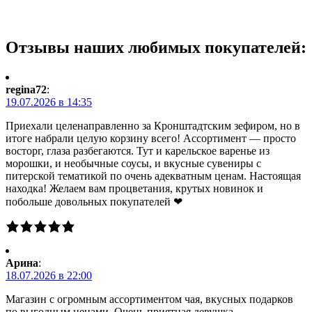
Отзывы наших любимых покупателей:
regina72
:
19.07.2026 в 14:35
Приехали целенаправленно за Кронштадтским зефиром, но в
итоге набрали целую корзину всего! Ассортимент — просто
восторг, глаза разбегаются. Тут и карельское варенье из
морошки, и необычные соусы, и вкусные сувениры с
питерской тематикой по очень адекватным ценам. Настоящая
находка! Желаем вам процветания, крутых новинок и
побольше довольных покупателей ❤
Арина
:
18.07.2026 в 22:00
Магазин с огромным ассортиментом чая, вкусных подарков
по выгодным ценами. Очень приятная девушка,