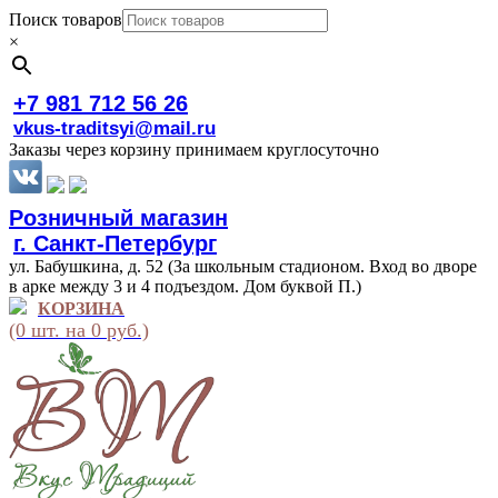
Поиск товаров
×
+7 981 712 56 26
vkus-traditsyi@mail.ru
Заказы через корзину принимаем круглосуточно
Розничный магазин
г. Санкт-Петербург
ул. Бабушкина, д. 52 (За школьным стадионом. Вход во дворе
в арке между 3 и 4 подъездом. Дом буквой П.)
КОРЗИНА
(0 шт. на 0 руб.)