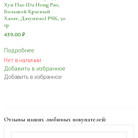
Хун Пао (Da Hong Pao,
Большой Красный
Халат, Дахунпао) РЧК, 50
гр
439.00
₽
Подробнее
Нет в наличии
Добавить в избранное
Добавить в избранное
Отзывы наших любимых покупателей: