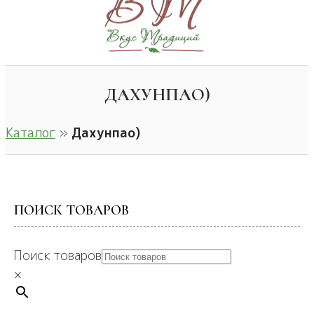
ДАХУНПАО)
Каталог
»
Дахунпао)
ПОИСК ТОВАРОВ
Поиск товаров
×