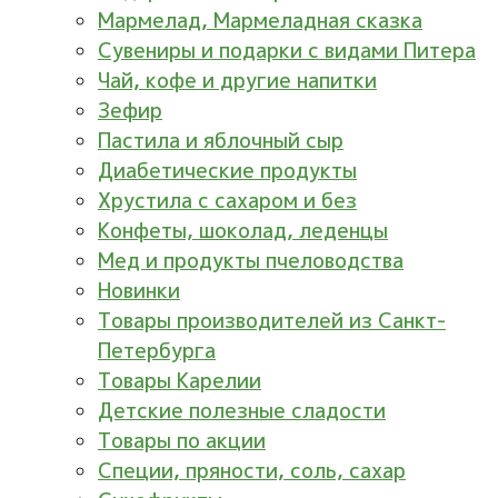
Мармелад, Мармеладная сказка
Сувениры и подарки с видами Питера
Чай, кофе и другие напитки
Зефир
Пастила и яблочный сыр
Диабетические продукты
Хрустила с сахаром и без
Конфеты, шоколад, леденцы
Мед и продукты пчеловодства
Новинки
Товары производителей из Санкт-
Петербурга
Товары Карелии
Детские полезные сладости
Товары по акции
Специи, пряности, соль, сахар