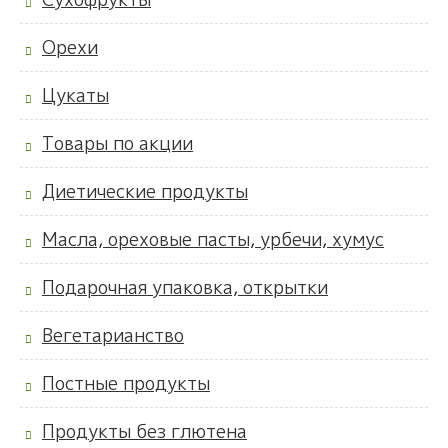
Орехи
Цукаты
Товары по акции
Диетические продукты
Масла, ореховые пасты, урбечи, хумус
Подарочная упаковка, открытки
Вегетарианство
Постные продукты
Продукты без глютена