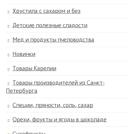
Хрустила с сахаром и без
Детские полезные сладости
Мед и продукты пчеловодства
Новинки
Товары Карелии
Товары производителей из Санкт-
Петербурга
Специи, пряности, соль, сахар
Орехи, фрукты и ягоды в шоколаде
Сухофрукты