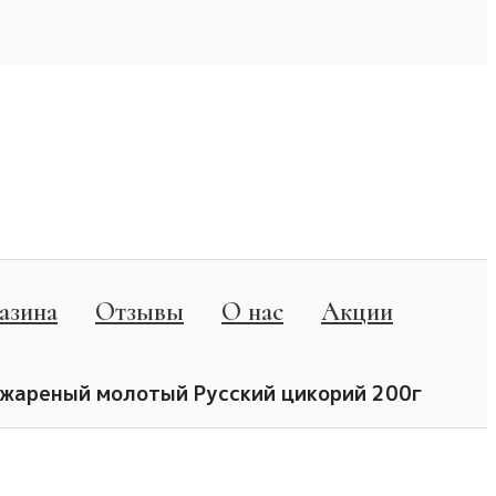
азина
Отзывы
О нас
Акции
жареный молотый Русский цикорий 200г