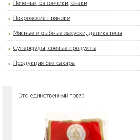
Печенье, батончики, снэки
Покровские пряники
Мясные и рыбные закуски, деликатесы
Суперфуды, соевые продукты
Продукция без сахара
Это единственный товар