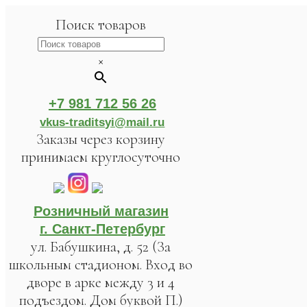
Поиск товаров
×
+7 981 712 56 26
vkus-traditsyi@mail.ru
Заказы через корзину
принимаем круглосуточно
Розничный магазин
г. Санкт-Петербург
ул. Бабушкина, д. 52 (За
школьным стадионом. Вход во
дворе в арке между 3 и 4
подъездом. Дом буквой П.)