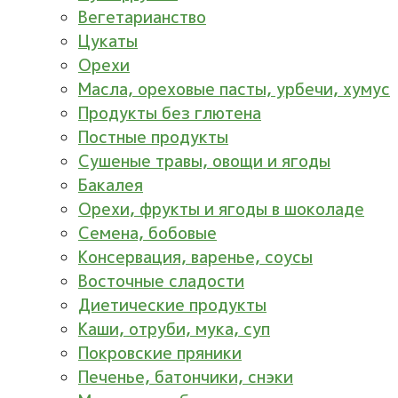
Вегетарианство
Цукаты
Орехи
Масла, ореховые пасты, урбечи, хумус
Продукты без глютена
Постные продукты
Сушеные травы, овощи и ягоды
Бакалея
Орехи, фрукты и ягоды в шоколаде
Семена, бобовые
Консервация, варенье, соусы
Восточные сладости
Диетические продукты
Каши, отруби, мука, суп
Покровские пряники
Печенье, батончики, снэки