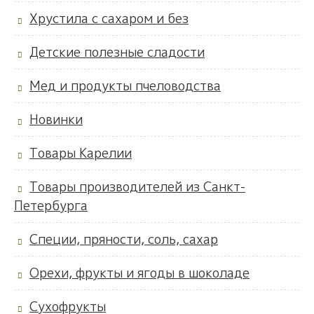
Хрустила с сахаром и без
Детские полезные сладости
Мед и продукты пчеловодства
Новинки
Товары Карелии
Товары производителей из Санкт-
Петербурга
Специи, пряности, соль, сахар
Орехи, фрукты и ягоды в шоколаде
Сухофрукты