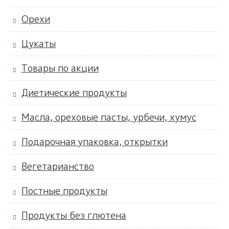
Орехи
Цукаты
Товары по акции
Диетические продукты
Масла, ореховые пасты, урбечи, хумус
Подарочная упаковка, открытки
Вегетарианство
Постные продукты
Продукты без глютена