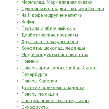
Мармелад, Мармеладная сказка
Сувениры и подарки с видами Питера
Чай, кофе и другие напитки
Зефир
Пастила и яблочный сыр
Диабетические продукты
Хрустила с сахаром и без
Конфеты, шоколад, леденцы
Мед и продукты пчеловодства
Новинки
Товары производителей из Санкт-
Петербурга
Товары Карелии
Детские полезные сладости
Товары по акции
Специи, пряности, соль, сахар
Сухофрукты