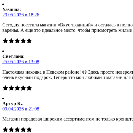
Yasmina
:
29.05.2026 в 18:26
Сегодня посетила магазин «Вкус традиций» и осталась в полно
варенья. А еще это идеальное место, чтобы присмотреть милы
Светлана
:
25.05.2026 в 13:08
Настоящая находка в Невском районе! 😍 Здесь просто невероя
очень вкусный подарок. Теперь это мой любимый магазин для 
Артур К.
:
09.04.2026 в 21:08
Магазин порадовал широким ассортиментом не только кронштад