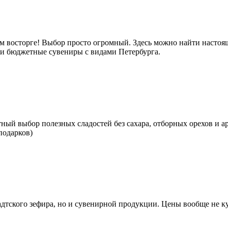
м восторге! Выбор просто огромный. Здесь можно найти настоящ
е и бюджетные сувениры с видами Петербурга.
тный выбор полезных сладостей без сахара, отборных орехов и а
подарков)
тского зефира, но и сувенирной продукции. Цены вообще не кус