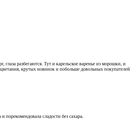
 глаза разбегаются. Тут и карельское варенье из морошки, и
оцветания, крутых новинок и побольше довольных покупателей
и порекомендовала сладости без сахара.