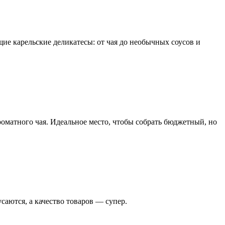
ие карельские деликатесы: от чая до необычных соусов и
роматного чая. Идеальное место, чтобы собрать бюджетный, но
аются, а качество товаров — супер.