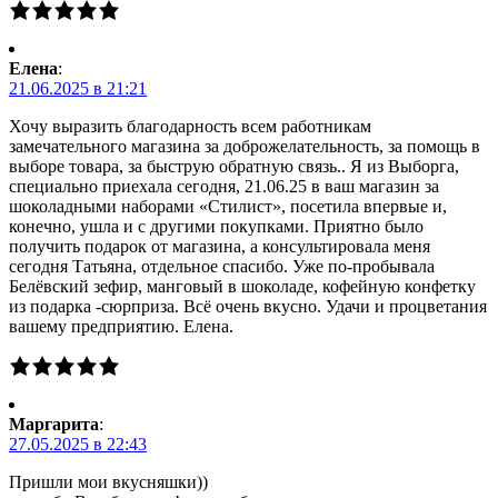
Елена
:
21.06.2025 в 21:21
Хочу выразить благодарность всем работникам
замечательного магазина за доброжелательность, за помощь в
выборе товара, за быструю обратную связь.. Я из Выборга,
специально приехала сегодня, 21.06.25 в ваш магазин за
шоколадными наборами «Стилист», посетила впервые и,
конечно, ушла и с другими покупками. Приятно было
получить подарок от магазина, а консультировала меня
сегодня Татьяна, отдельное спасибо. Уже по-пробывала
Белёвский зефир, манговый в шоколаде, кофейную конфетку
из подарка -сюрприза. Всё очень вкусно. Удачи и процветания
вашему предприятию. Елена.
Маргарита
:
27.05.2025 в 22:43
Пришли мои вкусняшки))