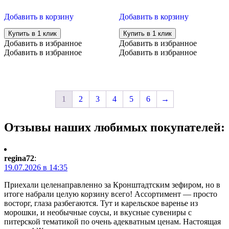
Добавить в корзину
Добавить в корзину
Купить в 1 клик
Купить в 1 клик
Добавить в избранное
Добавить в избранное
Добавить в избранное
Добавить в избранное
1
2
3
4
5
6
→
Отзывы наших любимых покупателей:
regina72
:
19.07.2026 в 14:35
Приехали целенаправленно за Кронштадтским зефиром, но в
итоге набрали целую корзину всего! Ассортимент — просто
восторг, глаза разбегаются. Тут и карельское варенье из
морошки, и необычные соусы, и вкусные сувениры с
питерской тематикой по очень адекватным ценам. Настоящая