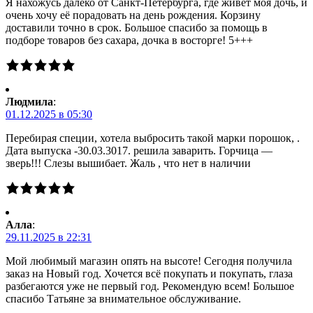
Я нахожусь далеко от Санкт-Петербурга, где живёт моя дочь, и
очень хочу её порадовать на день рождения. Корзину
доставили точно в срок. Большое спасибо за помощь в
подборе товаров без сахара, дочка в восторге! 5+++
Людмила
:
01.12.2025 в 05:30
Перебирая специи, хотела выбросить такой марки порошок, .
Дата выпуска -30.03.3017. решила заварить. Горчица —
зверь!!! Слезы вышибает. Жаль , что нет в наличии
Алла
:
29.11.2025 в 22:31
Мой любимый магазин опять на высоте! Сегодня получила
заказ на Новый год. Хочется всё покупать и покупать, глаза
разбегаются уже не первый год. Рекомендую всем! Большое
спасибо Татьяне за внимательное обслуживание.