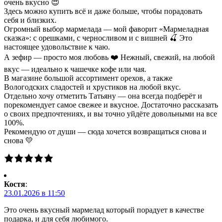
очень вкусно 😍
Здесь можно купить всё и даже больше, чтобы порадовать
себя и близких.
Огромный выбор мармелада — мой фаворит «Мармеладная
сказка»: с орешками, с черносливом и с вишней 🍒 Это
настоящее удовольствие к чаю.
А зефир — просто моя любовь ❤️ Нежный, свежий, на любой
вкус — идеально к чашечке кофе или чая.
В магазине большой ассортимент орехов, а также
Вологодских сладостей и хрустиков на любой вкус.
Отдельно хочу отметить Татьяну — она всегда подберёт и
порекомендует самое свежее и вкусное. Достаточно рассказать
о своих предпочтениях, и вы точно уйдёте довольными на все
100%.
Рекомендую от души — сюда хочется возвращаться снова и
снова 💛
Костя
:
23.01.2026 в 11:50
Это очень вкусный мармелад который порадует в качестве
подарка, и для себя любимого.