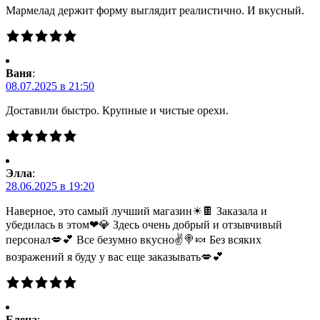
Мармелад держит форму выглядит реалистично. И вкусный.
Ваня
:
08.07.2025 в 21:50
Доставили быстро. Крупные и чистые орехи.
Элла
:
28.06.2025 в 19:20
Наверное, это самый лучший магазин☀🍫 Заказала и
убедилась в этом❤💎 Здесь очень добрый и отзывчивый
персонал💋💕 Все безумно вкусно✌🍭🍬 Без всяких
возражений я буду у вас еще заказывать💋💕
Елена
: