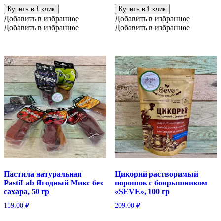
Купить в 1 клик
Купить в 1 клик
Добавить в избранное
Добавить в избранное
Добавить в избранное
Добавить в избранное
Пастила натуральная
Цикорий растворимый
PastiLab Ягодный Микс без
порошок с боярышником
сахара, 50 гр
«SEVE», 100 гр
159.00
₽
209.00
₽