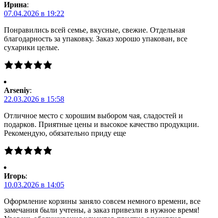
Ирина
:
07.04.2026 в 19:22
Понравились всей семье, вкусные, свежие. Отдельная
благодарность за упаковку. Заказ хорошо упакован, все
сухарики целые.
Arseniy
:
22.03.2026 в 15:58
Отличное место с хорошим выбором чая, сладостей и
подарков. Приятные цены и высокое качество продукции.
Рекомендую, обязательно приду еще
Игорь
:
10.03.2026 в 14:05
Оформление корзины заняло совсем немного времени, все
замечания были учтены, а заказ привезли в нужное время!