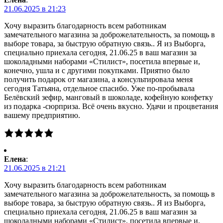
21.06.2025 в 21:23
Хочу выразить благодарность всем работникам
замечательного магазина за доброжелательность, за помощь в
выборе товара, за быструю обратную связь.. Я из Выборга,
специально приехала сегодня, 21.06.25 в ваш магазин за
шоколадными наборами «Стилист», посетила впервые и,
конечно, ушла и с другими покупками. Приятно было
получить подарок от магазина, а консультировала меня
сегодня Татьяна, отдельное спасибо. Уже по-пробывала
Белёвский зефир, манговый в шоколаде, кофейную конфетку
из подарка -сюрприза. Всё очень вкусно. Удачи и процветания
вашему предприятию.
Елена
:
21.06.2025 в 21:21
Хочу выразить благодарность всем работникам
замечательного магазина за доброжелательность, за помощь в
выборе товара, за быструю обратную связь.. Я из Выборга,
специально приехала сегодня, 21.06.25 в ваш магазин за
шоколадными наборами «Стилист», посетила впервые и,