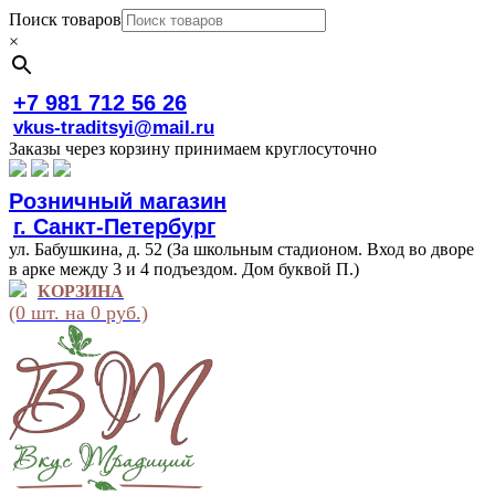
Поиск товаров
×
+7 981 712 56 26
vkus-traditsyi@mail.ru
Заказы через корзину принимаем круглосуточно
Розничный магазин
г. Санкт-Петербург
ул. Бабушкина, д. 52 (За школьным стадионом. Вход во дворе
в арке между 3 и 4 подъездом. Дом буквой П.)
КОРЗИНА
(0 шт. на 0 руб.)