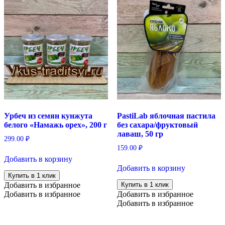
Урбеч из семян кунжута
PastiLab яблочная пастила
белого «Намажь орех», 200 г
без сахара/фруктовый
лаваш, 50 гр
299.00
₽
159.00
₽
Добавить в корзину
Добавить в корзину
Купить в 1 клик
Добавить в избранное
Купить в 1 клик
Добавить в избранное
Добавить в избранное
Добавить в избранное