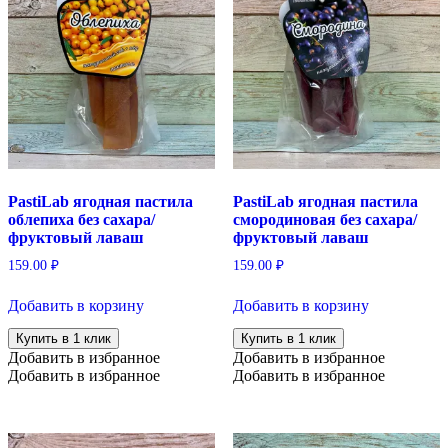
PastiLab ягодная пастила
PastiLab ягодная пастила
облепиха без сахара/
смородиновая без сахара/
фруктовый лаваш
фруктовый лаваш
159.00
₽
159.00
₽
Добавить в корзину
Добавить в корзину
Купить в 1 клик
Купить в 1 клик
Добавить в избранное
Добавить в избранное
Добавить в избранное
Добавить в избранное