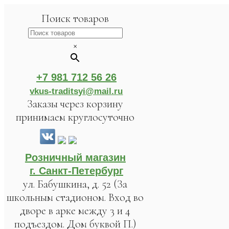
Поиск товаров
×
+7 981 712 56 26
vkus-traditsyi@mail.ru
Заказы через корзину
принимаем круглосуточно
Розничный магазин
г. Санкт-Петербург
ул. Бабушкина, д. 52 (За
школьным стадионом. Вход во
дворе в арке между 3 и 4
подъездом. Дом буквой П.)