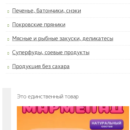
Печенье, батончики, снэки
Покровские пряники
Мясные и рыбные закуски, деликатесы
Суперфуды, соевые продукты
Продукция без сахара
Это единственный товар